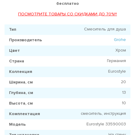
бесплатно
ПОСМОТРИТЕ ТОВАРЫ СО СКИДКАМИ ДО 70%!!!
Смеситель для душа
Тип
Grohe
Производитель
Хром
Цвет
Германия
Страна
Eurostyle
Коллекция
20
Ширина, см
13
Глубина, см
10
Высота, см
смеситель, инструкция
Комплектация
Eurostyle 33590003
Модель
На стену
Тип установки