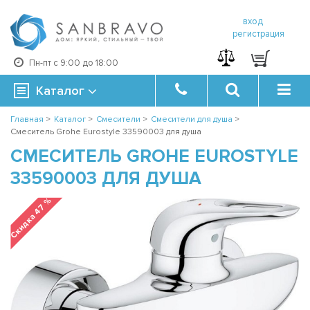
вход
регистрация
Пн-пт с 9:00 до 18:00
Каталог
Главная
>
Каталог
>
Смесители
>
Смесители для душа
>
Смеситель Grohe Eurostyle 33590003 для душа
СМЕСИТЕЛЬ GROHE EUROSTYLE
33590003 ДЛЯ ДУША
Скидка 47 %