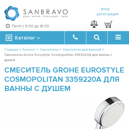
вход
регистрация
Пн-пт с 9:00 до 18:00
Каталог
Главная
>
Каталог
>
Смесители
>
Смесители для ванной
>
Смеситель Grohe Eurostyle Cosmopolitan 3359220A для ванны с
душем
СМЕСИТЕЛЬ GROHE EUROSTYLE
COSMOPOLITAN 3359220A ДЛЯ
ВАННЫ С ДУШЕМ