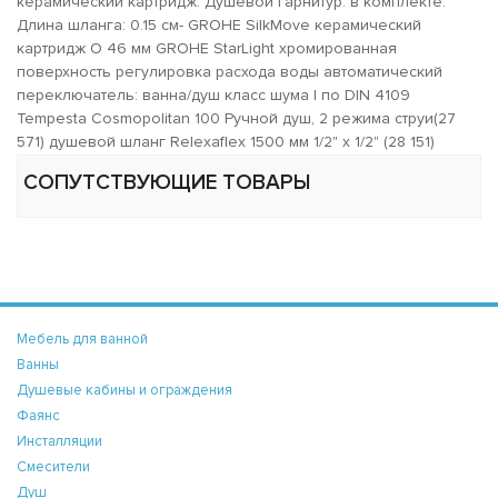
керамический картридж. Душевой гарнитур: в комплекте.
Длина шланга: 0.15 см- GROHE SilkMove керамический
картридж O 46 мм GROHE StarLight хромированная
поверхность регулировка расхода воды автоматический
переключатель: ванна/душ класс шума I по DIN 4109
Tempesta Cosmopolitan 100 Ручной душ, 2 режима струи(27
571) душевой шланг Relexaflex 1500 мм 1/2" x 1/2" (28 151)
СОПУТСТВУЮЩИЕ ТОВАРЫ
Мебель для ванной
Ванны
Душевые кабины и ограждения
Фаянс
Инсталляции
Смесители
Душ