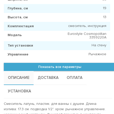
19
Глубина, см
13
Высота, см
смеситель, инструкция
Комплектация
Eurostyle Cosmopolitan
Модель
3359220A
На стену
Тип установки
Рычажное
Управление
Показать все параметры
ОПИСАНИЕ
ДОСТАВКА
ОПЛАТА
УСТАНОВКА
Смеситель латунь, пластик. для ванны с душем. Длина
излива: 17.3 см. подводка 1/2". хром. рычажное управление.