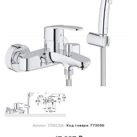
Код товара: 773096
Артикул: 3359220A /