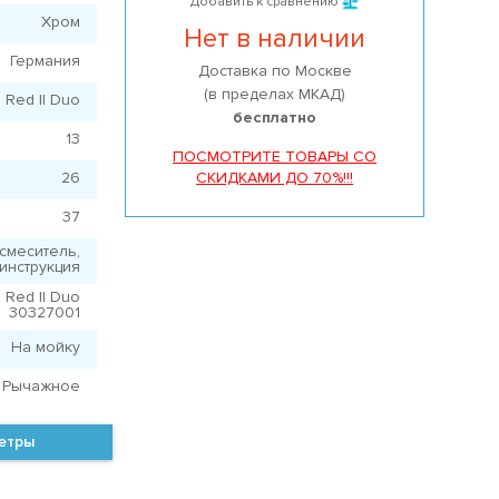
Добавить к сравнению
Хром
Нет в наличии
Германия
Доставка по Москве
(в пределах МКАД)
Red II Duo
бесплатно
13
ПОСМОТРИТЕ ТОВАРЫ СО
26
СКИДКАМИ ДО 70%!!!
37
смеситель,
инструкция
Red II Duo
30327001
На мойку
Рычажное
метры