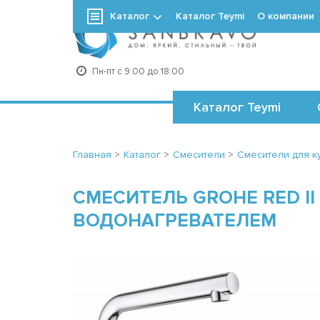
Каталог
Каталог Teymi
О компании
+7
Пн-пт с 9:00 до 18:00
Каталог Teymi
Главная
>
Каталог
>
Смесители
>
Смесители для к
СМЕСИТЕЛЬ GROHE RED II
ВОДОНАГРЕВАТЕЛЕМ