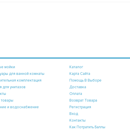
ые мойки
Каталог
уары для ванной комнаты
Карта Сайта
ительная комплектация
Помощь В Выборе
я для унитазов
Доставка
кты
Оплата
 товары
Возврат Товара
ние и водоснабжение
Регистрация
Вход
Контакты
Как Потратить Баллы