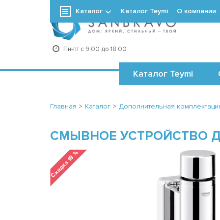
Каталог
Каталог Teymi
О компании
+7
Пн-пт с 9:00 до 18:00
Каталог Teymi
Главная
>
Каталог
>
Дополнительная комплектаци
CМЫВНОЕ УСТРОЙСТВО Д
Скидка 18 %