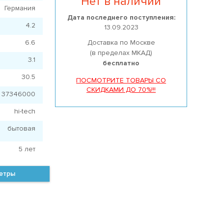
Нет в наличии
Германия
Дата последнего поступления:
4.2
13.09.2023
6.6
Доставка по Москве
(в пределах МКАД)
3.1
бесплатно
30.5
ПОСМОТРИТЕ ТОВАРЫ СО
СКИДКАМИ ДО 70%!!!
 37346000
hi-tech
бытовая
5 лет
метры