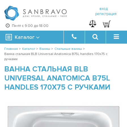
вход
регистрация
Пн-пт с 9:00 до 18:00
Каталог
Главная
>
Каталог
>
Ванны
>
Стальные ванны
>
Ванна стальная BLB Universal Anatomica B75L handles 170x75 с
ручками
ВАННА СТАЛЬНАЯ BLB
UNIVERSAL ANATOMICA B75L
HANDLES 170X75 С РУЧКАМИ