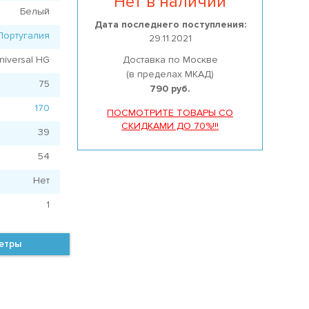
Нет в наличии
Белый
Дата последнего поступления:
Португалия
29.11.2021
niversal HG
Доставка по Москве
(в пределах МКАД)
75
790 руб.
170
ПОСМОТРИТЕ ТОВАРЫ СО
СКИДКАМИ ДО 70%!!!
39
54
Нет
1
метры