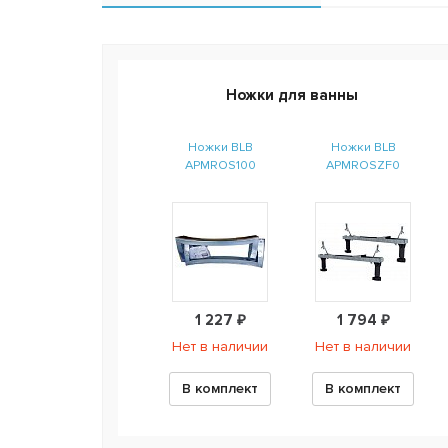
Ножки для ванны
Ножки BLB
Ножки BLB
APMROS100
APMROSZF0
1 227 ₽
1 794 ₽
Нет в наличии
Нет в наличии
В комплект
В комплект