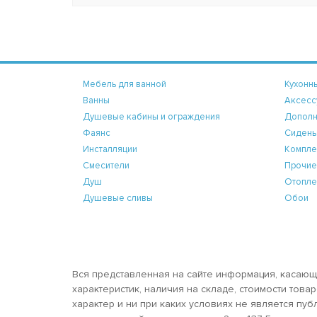
Мебель для ванной
Кухонн
Ванны
Аксесс
Душевые кабины и ограждения
Дополн
Фаянс
Сидень
Инсталляции
Компле
Смесители
Прочие
Душ
Отопле
Душевые сливы
Обои
Вся представленная на сайте информация, касающ
характеристик, наличия на складе, стоимости тов
характер и ни при каких условиях не является пу