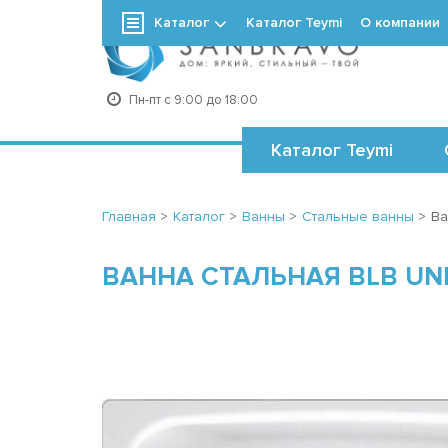
Каталог
Каталог Teymi
О компании
+7
Пн-пт с 9:00 до 18:00
Каталог Teymi
Главная
>
Каталог
>
Ванны
>
Стальные ванны
>
Ва
ВАННА СТАЛЬНАЯ BLB UNI