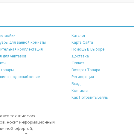
ые мойки
Каталог
уары для ванной комнаты
Карта Сайта
ительная комплектация
Помощь В Выборе
я для унитазов
Доставка
кты
Оплата
 товары
Возврат Товара
ние и водоснабжение
Регистрация
Вход
Контакты
Как Потратить Баллы
аяся технических
аров, носит информационный
бличной офертой,