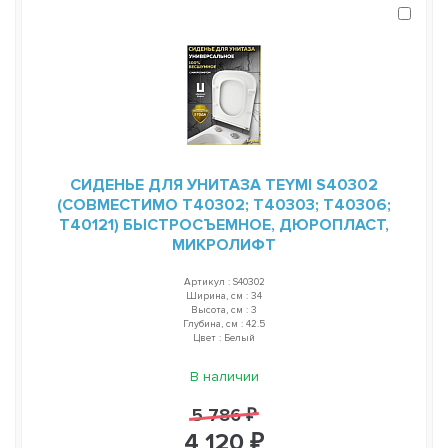
СИДЕНЬЕ ДЛЯ УНИТАЗА TEYMI S40302
(СОВМЕСТИМО T40302; T40303; T40306;
T40121) БЫСТРОСЪЕМНОЕ, ДЮРОПЛАСТ,
МИКРОЛИФТ
Артикул : S40302
Ширина, см : 34
Высота, см : 3
Глубина, см : 42.5
Цвет : Белый
В наличии
5 786 ₽
4 120 ₽