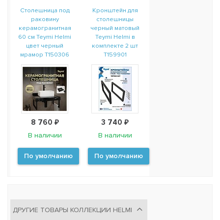
Столешница под
Кронштейн для
раковину
столешницы
керамогранитная
черный матовый
60 см Teymi Helmi
Teymi Helmi в
цвет черный
комплекте 2 шт
мрамор T150306
T159901
8 760 ₽
3 740 ₽
В наличии
В наличии
По умолчанию
По умолчанию
ДРУГИЕ ТОВАРЫ КОЛЛЕКЦИИ HELMI