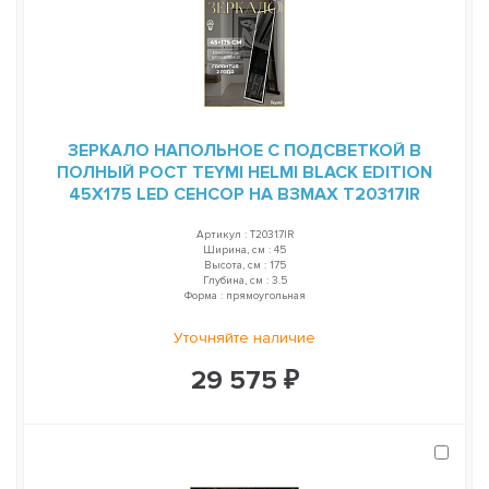
ЗЕРКАЛО НАПОЛЬНОЕ С ПОДСВЕТКОЙ В
ПОЛНЫЙ РОСТ TEYMI HELMI BLACK EDITION
45Х175 LED СЕНСОР НА ВЗМАХ T20317IR
Артикул : T20317IR
Ширина, см : 45
Высота, см : 175
Глубина, см : 3.5
Форма : прямоугольная
Уточняйте наличие
29 575 ₽