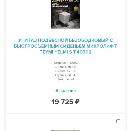
УНИТАЗ ПОДВЕСНОЙ БЕЗОБОДКОВЫЙ С
БЫСТРОСЪЕМНЫМ СИДЕНЬЕМ МИКРОЛИФТ
TEYMI HELMI S T40302
Артикул : T40302
Ширина, см : 34
Высота, см : 36
Глубина, см : 49
Цвет : Белый
В наличии
19 725 ₽