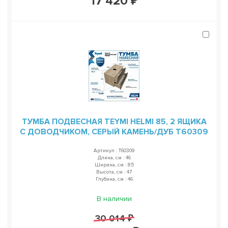
17 420 ₽
ТУМБА ПОДВЕСНАЯ TEYMI HELMI 85, 2 ЯЩИКА
С ДОВОДЧИКОМ, СЕРЫЙ КАМЕНЬ/ДУБ T60309
Артикул : T60309
Длина, см : 46
Ширина, см : 85
Высота, см : 47
Глубина, см : 46
В наличии
30 014 ₽