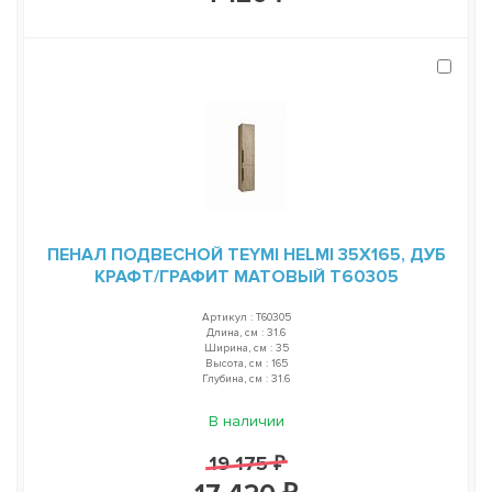
ПЕНАЛ ПОДВЕСНОЙ TEYMI HELMI 35Х165, ДУБ
КРАФТ/ГРАФИТ МАТОВЫЙ T60305
Артикул : T60305
Длина, см : 31.6
Ширина, см : 35
Высота, см : 165
Глубина, см : 31.6
В наличии
19 175 ₽