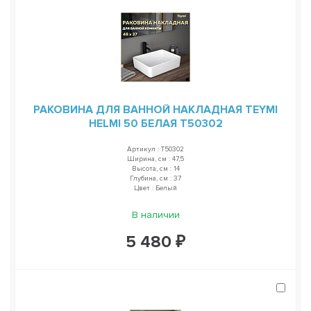
РАКОВИНА ДЛЯ ВАННОЙ НАКЛАДНАЯ TEYMI
HELMI 50 БЕЛАЯ T50302
Артикул : T50302
Ширина, см : 47,5
Высота, см : 14
Глубина, см : 37
Цвет : Белый
В наличии
5 480 ₽