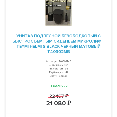
УНИТАЗ ПОДВЕСНОЙ БЕЗОБОДКОВЫЙ С
БЫСТРОСЪЕМНЫМ СИДЕНЬЕМ МИКРОЛИФТ
TEYMI HELMI S BLACK ЧЕРНЫЙ МАТОВЫЙ
T40302MB
Артикул : T40302MB
Ширина, см : 34
Высота, см : 36
Глубина, см : 49
Цвет : Черный
В наличии
22 167 ₽
21 080 ₽