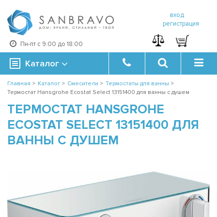
вход
регистрация
Пн-пт с 9:00 до 18:00
Каталог
Главная
>
Каталог
>
Смесители
>
Термостаты для ванны
>
Термостат Hansgrohe Ecostat Select 13151400 для ванны с душем
ТЕРМОСТАТ HANSGROHE
ECOSTAT SELECT 13151400 ДЛЯ
ВАННЫ С ДУШЕМ