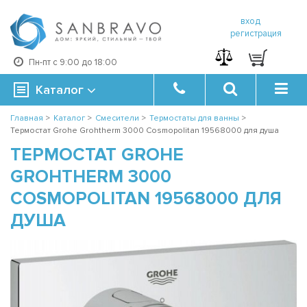
вход
регистрация
Пн-пт с 9:00 до 18:00
Каталог
Главная
>
Каталог
>
Смесители
>
Термостаты для ванны
>
Термостат Grohe Grohtherm 3000 Cosmopolitan 19568000 для душа
ТЕРМОСТАТ GROHE
GROHTHERM 3000
COSMOPOLITAN 19568000 ДЛЯ
ДУША