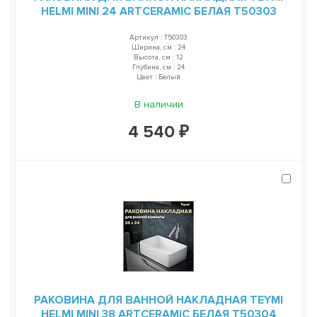
HELMI MINI 24 ARTCERAMIC БЕЛАЯ T50303
Артикул : T50303
Ширина, см : 24
Высота, см : 12
Глубина, см : 24
Цвет : Белый
В наличии
4 540 ₽
РАКОВИНА ДЛЯ ВАННОЙ НАКЛАДНАЯ TEYMI
HELMI MINI 38 ARTCERAMIC БЕЛАЯ T50304