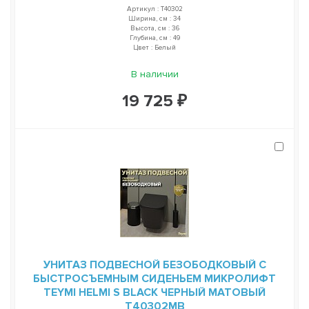
Артикул : T40302
Ширина, см : 34
Высота, см : 36
Глубина, см : 49
Цвет : Белый
В наличии
19 725 ₽
УНИТАЗ ПОДВЕСНОЙ БЕЗОБОДКОВЫЙ С
БЫСТРОСЪЕМНЫМ СИДЕНЬЕМ МИКРОЛИФТ
TEYMI HELMI S BLACK ЧЕРНЫЙ МАТОВЫЙ
T40302MB