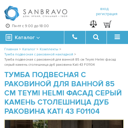
вход
регистрация
Пн-пт с 9:00 до 18:00
Каталог
Главная
>
Каталог
>
Комплекты
>
Тумба подвесная с раковиной накладной
>
Тумба подвесная с раковиной для ванной 85 см Teymi Helmi фасад
серый камень столешница дуб раковина Kati 43 F01104
ТУМБА ПОДВЕСНАЯ С
РАКОВИНОЙ ДЛЯ ВАННОЙ 85
СМ TEYMI HELMI ФАСАД СЕРЫЙ
КАМЕНЬ СТОЛЕШНИЦА ДУБ
РАКОВИНА KATI 43 F01104