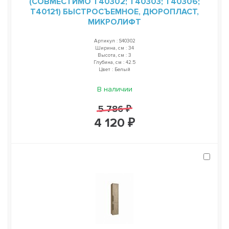
(СОВМЕСТИМО T40302; T40303; T40306;
T40121) БЫСТРОСЪЕМНОЕ, ДЮРОПЛАСТ,
МИКРОЛИФТ
Артикул : S40302
Ширина, см : 34
Высота, см : 3
Глубина, см : 42.5
Цвет : Белый
В наличии
5 786 ₽
4 120 ₽