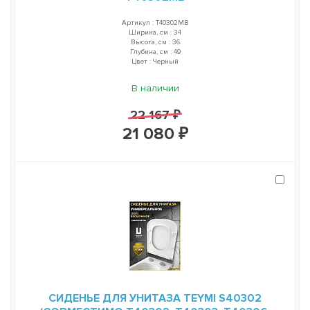
Артикул : T40302MB
Ширина, см : 34
Высота, см : 36
Глубина, см : 49
Цвет : Черный
В наличии
22 167 ₽
21 080 ₽
СИДЕНЬЕ ДЛЯ УНИТАЗА TEYMI S40302