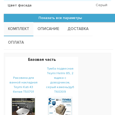
Серый
Цвет фасада
Показать все параметры
КОМПЛЕКТ
ОПИСАНИЕ
ДОСТАВКА
ОПЛАТА
Базовая часть
Тумба подвесная
Teymi Helmi 85, 2
Раковина для
ящика с
ванной накладная
доводчиком,
Teymi Kati 43
серый камень/дуб
белая T50701
T60309