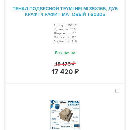
ПЕНАЛ ПОДВЕСНОЙ TEYMI HELMI 35Х165, ДУБ
КРАФТ/ГРАФИТ МАТОВЫЙ T60305
Артикул : T60305
Длина, см : 31.6
Ширина, см : 35
Высота, см : 165
Глубина, см : 31.6
В наличии
19 175 ₽
17 420 ₽