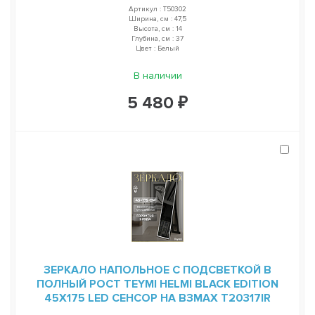
Артикул : T50302
Ширина, см : 47,5
Высота, см : 14
Глубина, см : 37
Цвет : Белый
В наличии
5 480 ₽
ЗЕРКАЛО НАПОЛЬНОЕ С ПОДСВЕТКОЙ В
ПОЛНЫЙ РОСТ TEYMI HELMI BLACK EDITION
45Х175 LED СЕНСОР НА ВЗМАХ T20317IR