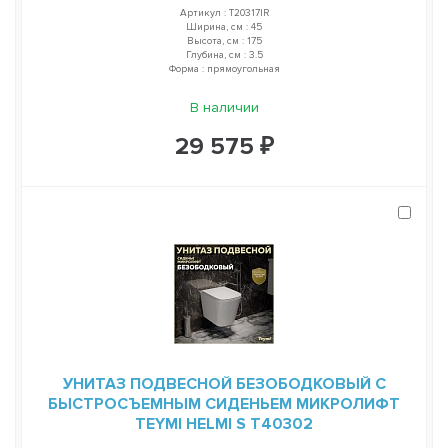
Артикул : T20317IR
Ширина, см : 45
Высота, см : 175
Глубина, см : 3.5
Форма : прямоугольная
В наличии
29 575 ₽
УНИТАЗ ПОДВЕСНОЙ БЕЗОБОДКОВЫЙ С
БЫСТРОСЪЕМНЫМ СИДЕНЬЕМ МИКРОЛИФТ
TEYMI HELMI S T40302