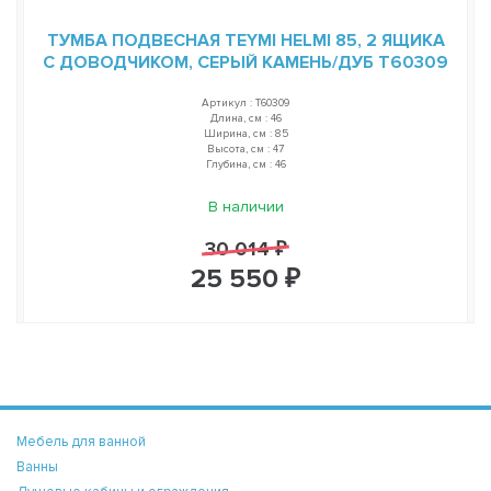
ТУМБА ПОДВЕСНАЯ TEYMI HELMI 85, 2 ЯЩИКА
С ДОВОДЧИКОМ, СЕРЫЙ КАМЕНЬ/ДУБ T60309
Артикул : T60309
Длина, см : 46
Ширина, см : 85
Высота, см : 47
Глубина, см : 46
В наличии
30 014 ₽
25 550 ₽
Мебель для ванной
Ванны