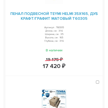
ПЕНАЛ ПОДВЕСНОЙ TEYMI HELMI 35Х165, ДУБ
КРАФТ/ГРАФИТ МАТОВЫЙ T60305
Артикул : T60305
Длина, см : 31.6
Ширина, см : 35
Высота, см : 165
Глубина, см : 31.6
В наличии
19 175 ₽
17 420 ₽