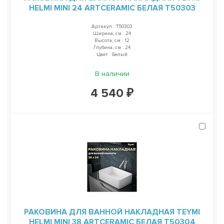
HELMI MINI 24 ARTCERAMIC БЕЛАЯ T50303
Артикул : T50303
Ширина, см : 24
Высота, см : 12
Глубина, см : 24
Цвет : Белый
В наличии
4 540 ₽
РАКОВИНА ДЛЯ ВАННОЙ НАКЛАДНАЯ TEYMI
HELMI MINI 38 ARTCERAMIC БЕЛАЯ T50304