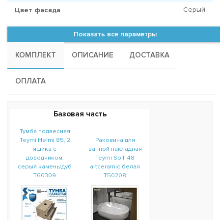
Серый
Цвет фасада
Показать все параметры
КОМПЛЕКТ
ОПИСАНИЕ
ДОСТАВКА
ОПЛАТА
Базовая часть
Тумба подвесная
Teymi Helmi 85, 2
Раковина для
ящика с
ванной накладная
доводчиком,
Teymi Solli 48
серый камень/дуб
artceramic белая
T60309
T50208