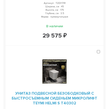
Артикул : T20317IR
Ширина, см : 45
Высота, см : 175
Глубина, см : 3.5
Форма : прямоугольная
В наличии
29 575 ₽
УНИТАЗ ПОДВЕСНОЙ БЕЗОБОДКОВЫЙ С
БЫСТРОСЪЕМНЫМ СИДЕНЬЕМ МИКРОЛИФТ
TEYMI HELMI S T40302