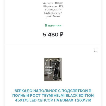
Артикул : T50302
Ширина, см : 47,5
Высота, см : 14
Глубина, см : 37
Цвет : Белый
В наличии
5 480 ₽
ЗЕРКАЛО НАПОЛЬНОЕ С ПОДСВЕТКОЙ В
ПОЛНЫЙ РОСТ TEYMI HELMI BLACK EDITION
45Х175 LED СЕНСОР НА ВЗМАХ T20317IR