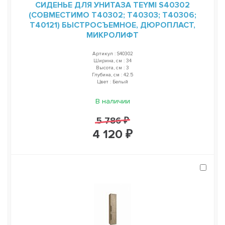
СИДЕНЬЕ ДЛЯ УНИТАЗА TEYMI S40302
(СОВМЕСТИМО T40302; T40303; T40306;
T40121) БЫСТРОСЪЕМНОЕ, ДЮРОПЛАСТ,
МИКРОЛИФТ
Артикул : S40302
Ширина, см : 34
Высота, см : 3
Глубина, см : 42.5
Цвет : Белый
В наличии
5 786 ₽
4 120 ₽