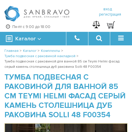
вход
регистрация
Пн-пт с 9:00 до 18:00
Каталог
Главная
>
Каталог
>
Комплекты
>
Тумба подвесная с раковиной накладной
>
Тумба подвесная с раковиной для ванной 85 см Teymi Helmi фасад
серый камень столешница дуб раковина Solli 48 F00354
ТУМБА ПОДВЕСНАЯ С
РАКОВИНОЙ ДЛЯ ВАННОЙ 85
СМ TEYMI HELMI ФАСАД СЕРЫЙ
КАМЕНЬ СТОЛЕШНИЦА ДУБ
РАКОВИНА SOLLI 48 F00354