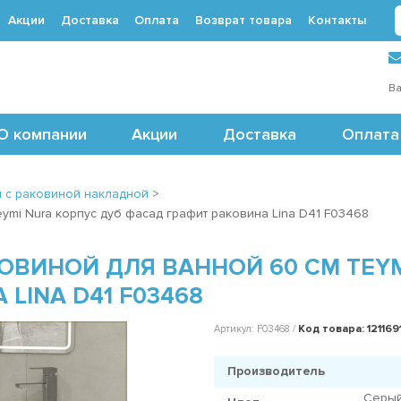
Акции
Доставка
Оплата
Возврат товара
Контакты
 (495) 488-71-24
Ва
О компании
Акции
Доставка
Оплата
 с раковиной накладной
>
ymi Nura корпус дуб фасад графит раковина Lina D41 F03468
ОВИНОЙ ДЛЯ ВАННОЙ 60 СМ TEYM
LINA D41 F03468
Код товара: 121169
Артикул: F03468 /
Производитель
Серый