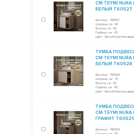
СМ TEYMI NURA
БЕЛЫЙ T60527
Артикул : T60527
Ширина, см : 60
Высота, см : 62
Глубина, см : 45
Цвет : Белый/Светлое дере
ТУМБА ПОДВЕС
СМ TEYMI NURA
БЕЛЫЙ T60528
Артикул : T60528
Ширина, см : 70
Высота, см : 62
Глубина, см : 45
Цвет : Белый/Светлое дере
ТУМБА ПОДВЕС
СМ TEYMI NURA
ГРАФИТ T6052
Артикул : T60529
Ширина, см : 60