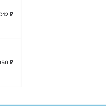
012 ₽
950 ₽