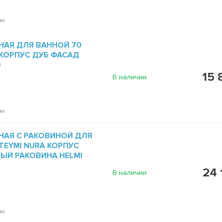
во
НАЯ ДЛЯ ВАННОЙ 70
 КОРПУС ДУБ ФАСАД
0
15 
В наличии
во
НАЯ С РАКОВИНОЙ ДЛЯ
TEYMI NURA КОРПУС
ЫЙ РАКОВИНА HELMI
24 
В наличии
во