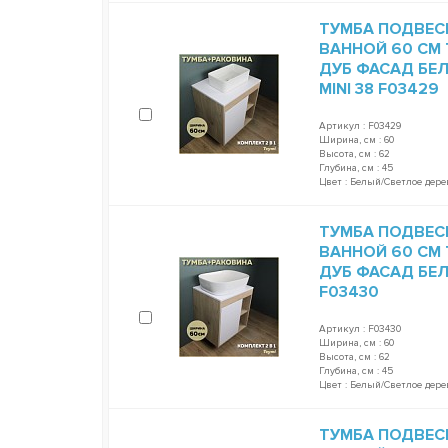
ТУМБА ПОДВЕС
ВАННОЙ 60 СМ 
ДУБ ФАСАД БЕЛ
MINI 38 F03429
Артикул : F03429
Ширина, см : 60
Высота, см : 62
Глубина, см : 45
Цвет : Белый/Светлое дере
ТУМБА ПОДВЕС
ВАННОЙ 60 СМ 
ДУБ ФАСАД БЕЛ
F03430
Артикул : F03430
Ширина, см : 60
Высота, см : 62
Глубина, см : 45
Цвет : Белый/Светлое дере
ТУМБА ПОДВЕС