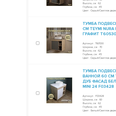
Высота, см : 62
Глубина, см : 45
Цвет : Серый/Светлое дере
ТУМБА ПОДВЕС
СМ TEYMI NURA
ГРАФИТ T6053
Артикул : T60530
Ширина, см : 70
Высота, см : 62
Глубина, см : 45
Цвет : Серый/Светлое дере
ТУМБА ПОДВЕС
ВАННОЙ 60 СМ 
ДУБ ФАСАД БЕЛ
MINI 24 F03428
Артикул : F03428
Ширина, см : 60
Высота, см : 62
Глубина, см : 45
Цвет : Белый/Светлое дере