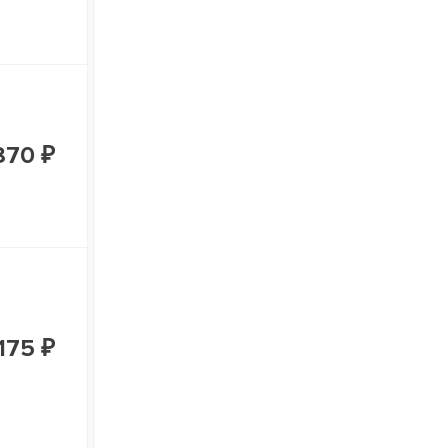
870 ₽
175 ₽