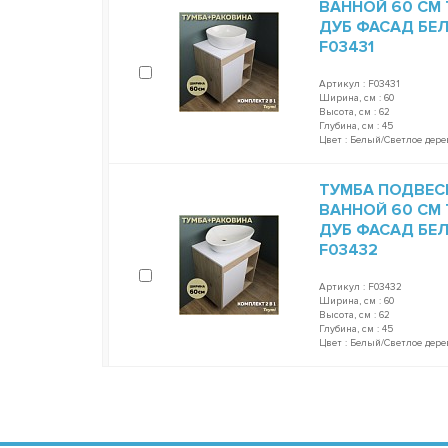
ВАННОЙ 60 СМ 
ДУБ ФАСАД БЕЛ
F03431
Артикул : F03431
Ширина, см : 60
Высота, см : 62
Глубина, см : 45
Цвет : Белый/Светлое дере
ТУМБА ПОДВЕС
ВАННОЙ 60 СМ 
ДУБ ФАСАД БЕЛ
F03432
Артикул : F03432
Ширина, см : 60
Высота, см : 62
Глубина, см : 45
Цвет : Белый/Светлое дере