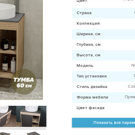
Цвет
Страна
Коллекция
Ширина, см
Глубина, см
Высота, см
N
Модель
Тип установки
Со
Стиль дизайна
Прям
Форма мебели
Цвет фасада
Показать все пара