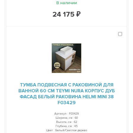
В наличии
24 175 ₽
ТУМБА ПОДВЕСНАЯ С РАКОВИНОЙ ДЛЯ
ВАННОЙ 60 СМ TEYMI NURA КОРПУС ДУБ
ФАСАД БЕЛЫЙ РАКОВИНА HELMI MINI 38
F03429
Артикул : F03429
Ширина, см : 60
Высота, см : 62
Глубина, см : 45
Цвет : Белый/Светлое дерево