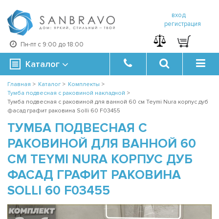
вход
регистрация
Пн-пт с 9:00 до 18:00
Каталог
Главная
>
Каталог
>
Комплекты
>
Тумба подвесная с раковиной накладной
>
Тумба подвесная с раковиной для ванной 60 см Teymi Nura корпус дуб
фасад графит раковина Solli 60 F03455
ТУМБА ПОДВЕСНАЯ С
РАКОВИНОЙ ДЛЯ ВАННОЙ 60
СМ TEYMI NURA КОРПУС ДУБ
ФАСАД ГРАФИТ РАКОВИНА
SOLLI 60 F03455