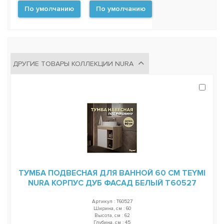
По умолчанию
По умолчанию
ДРУГИЕ ТОВАРЫ КОЛЛЕКЦИИ NURA
ТУМБА ПОДВЕСНАЯ ДЛЯ ВАННОЙ 60 СМ TEYMI
NURA КОРПУС ДУБ ФАСАД БЕЛЫЙ T60527
Артикул : T60527
Ширина, см : 60
Высота, см : 62
Глубина, см : 45