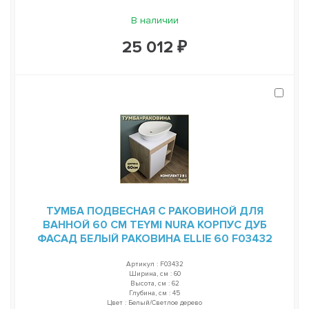
В наличии
25 012 ₽
ТУМБА ПОДВЕСНАЯ С РАКОВИНОЙ ДЛЯ
ВАННОЙ 60 СМ TEYMI NURA КОРПУС ДУБ
ФАСАД БЕЛЫЙ РАКОВИНА ELLIE 60 F03432
Артикул : F03432
Ширина, см : 60
Высота, см : 62
Глубина, см : 45
Цвет : Белый/Светлое дерево