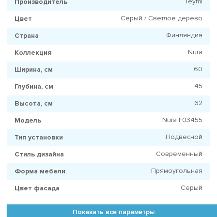
Teymi
Производитель
Серый / Светлое дерево
Цвет
Финляндия
Страна
Nura
Коллекция
60
Ширина, см
45
Глубина, см
62
Высота, см
Nura F03455
Модель
Подвесной
Тип установки
Современный
Стиль дизайна
Прямоугольная
Форма мебели
Серый
Цвет фасада
Показать все параметры