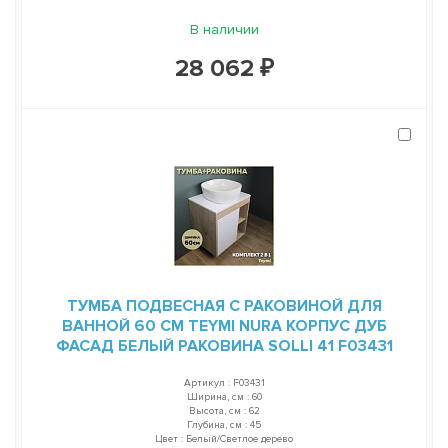
В наличии
28 062 ₽
ТУМБА ПОДВЕСНАЯ С РАКОВИНОЙ ДЛЯ
ВАННОЙ 60 СМ TEYMI NURA КОРПУС ДУБ
ФАСАД БЕЛЫЙ РАКОВИНА SOLLI 41 F03431
Артикул : F03431
Ширина, см : 60
Высота, см : 62
Глубина, см : 45
Цвет : Белый/Светлое дерево