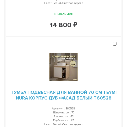
Цвет : Белый/Светлое дерево
В наличии
14 800 ₽
ТУМБА ПОДВЕСНАЯ ДЛЯ ВАННОЙ 70 СМ TEYMI
NURA КОРПУС ДУБ ФАСАД БЕЛЫЙ T60528
Артикул : T60528
Ширина, см : 70
Высота, см : 62
Глубина, см : 45
Цвет : Белый/Светлое дерево