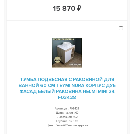
15 870 ₽
ТУМБА ПОДВЕСНАЯ С РАКОВИНОЙ ДЛЯ
ВАННОЙ 60 СМ TEYMI NURA КОРПУС ДУБ
ФАСАД БЕЛЫЙ РАКОВИНА HELMI MINI 24
F03428
Артикул : F03428
Ширина, см : 60
Высота, см : 62
Глубина, см : 45
Цвет : Белый/Светлое дерево