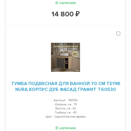
В наличии
14 800 ₽
ТУМБА ПОДВЕСНАЯ ДЛЯ ВАННОЙ 70 СМ TEYMI
NURA КОРПУС ДУБ ФАСАД ГРАФИТ T60530
Артикул : T60530
Ширина, см : 70
Высота, см : 62
Глубина, см : 45
Цвет : Серый/Светлое дерево
В наличии