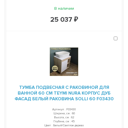
В наличии
25 037 ₽
ТУМБА ПОДВЕСНАЯ С РАКОВИНОЙ ДЛЯ
ВАННОЙ 60 СМ TEYMI NURA КОРПУС ДУБ
ФАСАД БЕЛЫЙ РАКОВИНА SOLLI 60 F03430
Артикул : F03430
Ширина, см : 60
Высота, см : 62
Глубина, см : 45
Цвет : Белый/Светлое дерево