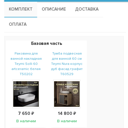
КОМПЛЕКТ
ОПИСАНИЕ
ДОСТАВКА
ОПЛАТА
Базовая часть
Раковина для
Тумба подвесная
ванной накладная
для ванной 60 см
Teymi Solli 60
Teymi Nura корпус
artceramic белая
дуб фасад графит
T50202
T60529
7 650 ₽
14 800 ₽
В наличии
В наличии