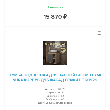
В наличии
15 870 ₽
ТУМБА ПОДВЕСНАЯ ДЛЯ ВАННОЙ 60 СМ TEYMI
NURA КОРПУС ДУБ ФАСАД ГРАФИТ T60529
Артикул : T60529
Ширина, см : 60
Высота, см : 62
Глубина, см : 45
Цвет : Серый/Светлое дерево