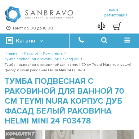
вход
регистрация
Пн-пт с 9:00 до 18:00
Каталог
Главная
>
Каталог
>
Комплекты
>
Тумба подвесная с раковиной накладной
>
Тумба подвесная с раковиной для ванной 70 см Teymi Nura корпус дуб
фасад белый раковина Helmi Mini 24 F03478
ТУМБА ПОДВЕСНАЯ С
РАКОВИНОЙ ДЛЯ ВАННОЙ 70
СМ TEYMI NURA КОРПУС ДУБ
ФАСАД БЕЛЫЙ РАКОВИНА
HELMI MINI 24 F03478