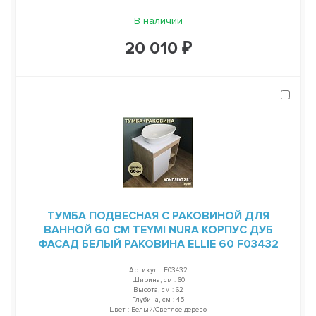
В наличии
20 010 ₽
ТУМБА ПОДВЕСНАЯ С РАКОВИНОЙ ДЛЯ
ВАННОЙ 60 СМ TEYMI NURA КОРПУС ДУБ
ФАСАД БЕЛЫЙ РАКОВИНА ELLIE 60 F03432
Артикул : F03432
Ширина, см : 60
Высота, см : 62
Глубина, см : 45
Цвет : Белый/Светлое дерево