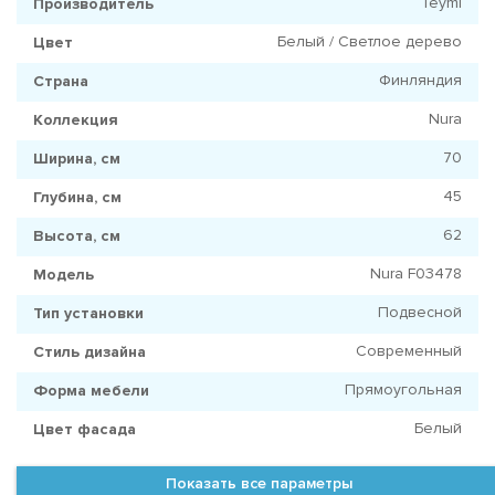
Teymi
Производитель
Белый / Светлое дерево
Цвет
Финляндия
Страна
Nura
Коллекция
70
Ширина, см
45
Глубина, см
62
Высота, см
Nura F03478
Модель
Подвесной
Тип установки
Современный
Стиль дизайна
Прямоугольная
Форма мебели
Белый
Цвет фасада
Показать все параметры