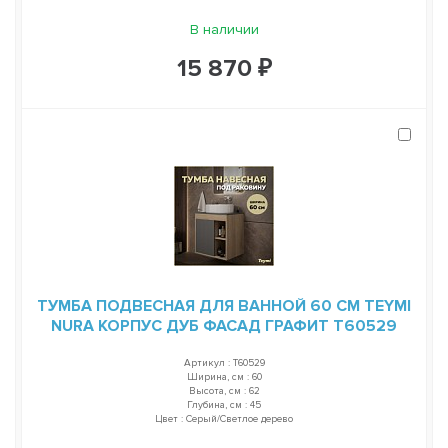
В наличии
15 870 ₽
ТУМБА ПОДВЕСНАЯ ДЛЯ ВАННОЙ 60 СМ TEYMI
NURA КОРПУС ДУБ ФАСАД ГРАФИТ T60529
Артикул : T60529
Ширина, см : 60
Высота, см : 62
Глубина, см : 45
Цвет : Серый/Светлое дерево