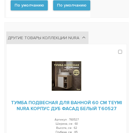
По умолчанию
По умолчанию
ДРУГИЕ ТОВАРЫ КОЛЛЕКЦИИ NURA
ТУМБА ПОДВЕСНАЯ ДЛЯ ВАННОЙ 60 СМ TEYMI
NURA КОРПУС ДУБ ФАСАД БЕЛЫЙ T60527
Артикул : T60527
Ширина, см : 60
Высота, см : 62
Глубина, см : 45