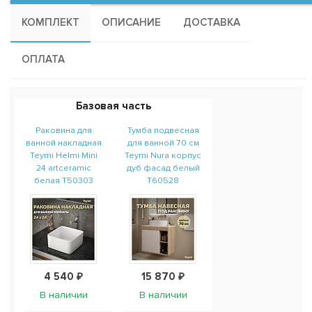
КОМПЛЕКТ
ОПИСАНИЕ
ДОСТАВКА
ОПЛАТА
Базовая часть
Раковина для
Тумба подвесная
ванной накладная
для ванной 70 см
Teymi Helmi Mini
Teymi Nura корпус
24 artceramic
дуб фасад белый
белая T50303
T60528
4 540 ₽
15 870 ₽
В наличии
В наличии