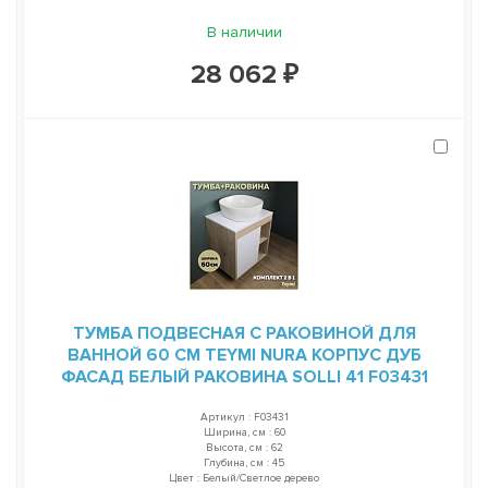
В наличии
28 062 ₽
ТУМБА ПОДВЕСНАЯ С РАКОВИНОЙ ДЛЯ
ВАННОЙ 60 СМ TEYMI NURA КОРПУС ДУБ
ФАСАД БЕЛЫЙ РАКОВИНА SOLLI 41 F03431
Артикул : F03431
Ширина, см : 60
Высота, см : 62
Глубина, см : 45
Цвет : Белый/Светлое дерево