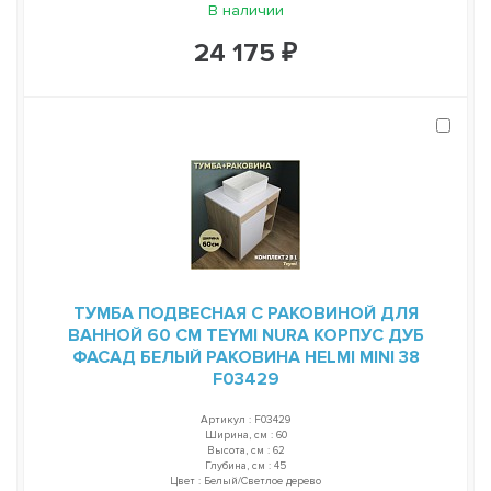
В наличии
24 175 ₽
ТУМБА ПОДВЕСНАЯ С РАКОВИНОЙ ДЛЯ
ВАННОЙ 60 СМ TEYMI NURA КОРПУС ДУБ
ФАСАД БЕЛЫЙ РАКОВИНА HELMI MINI 38
F03429
Артикул : F03429
Ширина, см : 60
Высота, см : 62
Глубина, см : 45
Цвет : Белый/Светлое дерево