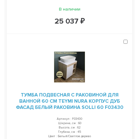
В наличии
25 037 ₽
ТУМБА ПОДВЕСНАЯ С РАКОВИНОЙ ДЛЯ
ВАННОЙ 60 СМ TEYMI NURA КОРПУС ДУБ
ФАСАД БЕЛЫЙ РАКОВИНА SOLLI 60 F03430
Артикул : F03430
Ширина, см : 60
Высота, см : 62
Глубина, см : 45
Цвет : Белый/Светлое дерево