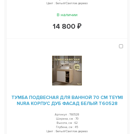
Цвет : Белый/Светлое дерево
В наличии
14 800 ₽
ТУМБА ПОДВЕСНАЯ ДЛЯ ВАННОЙ 70 СМ TEYMI
NURA КОРПУС ДУБ ФАСАД БЕЛЫЙ T60528
Артикул : T60528
Ширина, см : 70
Высота, см : 62
Глубина, см : 45
Цвет : Белый/Светлое дерево