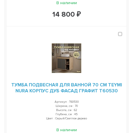
В наличии
14 800 ₽
ТУМБА ПОДВЕСНАЯ ДЛЯ ВАННОЙ 70 СМ TEYMI
NURA КОРПУС ДУБ ФАСАД ГРАФИТ T60530
Артикул : T60530
Ширина, см : 70
Высота, см : 62
Глубина, см : 45
Цвет : Серый/Светлое дерево
В наличии