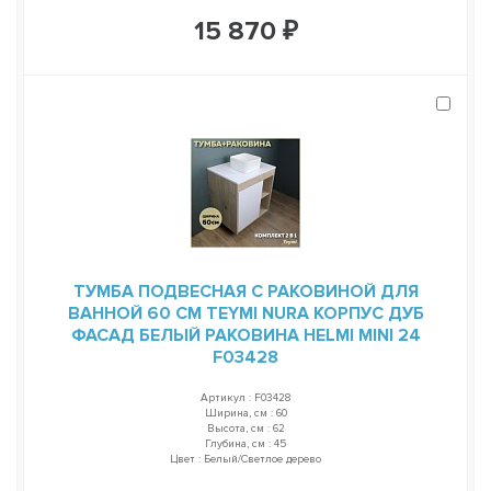
15 870 ₽
ТУМБА ПОДВЕСНАЯ С РАКОВИНОЙ ДЛЯ
ВАННОЙ 60 СМ TEYMI NURA КОРПУС ДУБ
ФАСАД БЕЛЫЙ РАКОВИНА HELMI MINI 24
F03428
Артикул : F03428
Ширина, см : 60
Высота, см : 62
Глубина, см : 45
Цвет : Белый/Светлое дерево