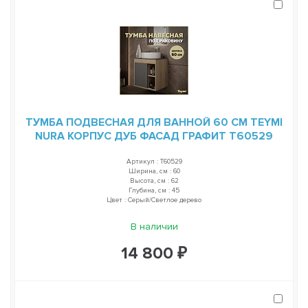
ТУМБА ПОДВЕСНАЯ ДЛЯ ВАННОЙ 60 СМ TEYMI
NURA КОРПУС ДУБ ФАСАД ГРАФИТ T60529
Артикул : T60529
Ширина, см : 60
Высота, см : 62
Глубина, см : 45
Цвет : Серый/Светлое дерево
В наличии
14 800 ₽