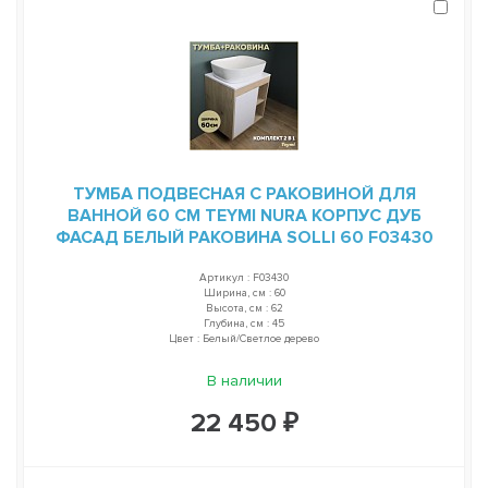
ТУМБА ПОДВЕСНАЯ С РАКОВИНОЙ ДЛЯ
ВАННОЙ 60 СМ TEYMI NURA КОРПУС ДУБ
ФАСАД БЕЛЫЙ РАКОВИНА SOLLI 60 F03430
Артикул : F03430
Ширина, см : 60
Высота, см : 62
Глубина, см : 45
Цвет : Белый/Светлое дерево
В наличии
22 450 ₽