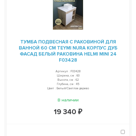
ТУМБА ПОДВЕСНАЯ С РАКОВИНОЙ ДЛЯ
ВАННОЙ 60 СМ TEYMI NURA КОРПУС ДУБ
ФАСАД БЕЛЫЙ РАКОВИНА HELMI MINI 24
F03428
Артикул : F03428
Ширина, см : 60
Высота, см : 62
Глубина, см : 45
Цвет : Белый/Светлое дерево
В наличии
19 340 ₽