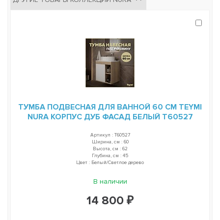
ТУМБА ПОДВЕСНАЯ ДЛЯ ВАННОЙ 60 СМ TEYMI
NURA КОРПУС ДУБ ФАСАД БЕЛЫЙ T60527
Артикул : T60527
Ширина, см : 60
Высота, см : 62
Глубина, см : 45
Цвет : Белый/Светлое дерево
В наличии
14 800 ₽