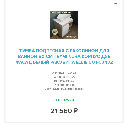
ТУМБА ПОДВЕСНАЯ С РАКОВИНОЙ ДЛЯ
ВАННОЙ 60 СМ TEYMI NURA КОРПУС ДУБ
ФАСАД БЕЛЫЙ РАКОВИНА ELLIE 60 F03432
Артикул : F03432
Ширина, см : 60
Высота, см : 62
Глубина, см : 45
Цвет : Белый/Светлое дерево
В наличии
21 560 ₽