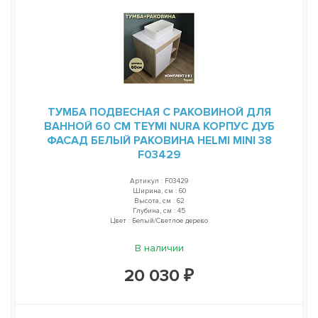
ТУМБА ПОДВЕСНАЯ С РАКОВИНОЙ ДЛЯ
ВАННОЙ 60 СМ TEYMI NURA КОРПУС ДУБ
ФАСАД БЕЛЫЙ РАКОВИНА HELMI MINI 38
F03429
Артикул : F03429
Ширина, см : 60
Высота, см : 62
Глубина, см : 45
Цвет : Белый/Светлое дерево
В наличии
20 030 ₽