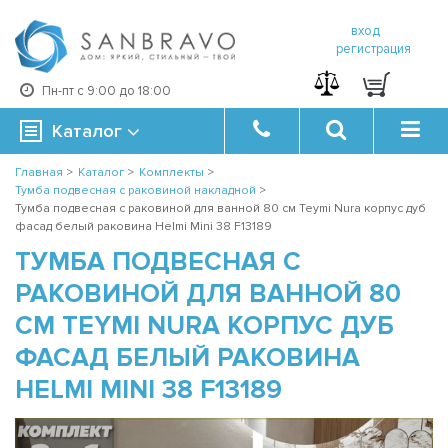
вход
регистрация
Пн-пт с 9:00 до 18:00
Каталог
Главная
>
Каталог
>
Комплекты
>
Тумба подвесная с раковиной накладной
>
Тумба подвесная с раковиной для ванной 80 см Teymi Nura корпус дуб
фасад белый раковина Helmi Mini 38 F13189
ТУМБА ПОДВЕСНАЯ С
РАКОВИНОЙ ДЛЯ ВАННОЙ 80
СМ TEYMI NURA КОРПУС ДУБ
ФАСАД БЕЛЫЙ РАКОВИНА
HELMI MINI 38 F13189