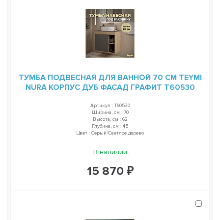
ТУМБА ПОДВЕСНАЯ ДЛЯ ВАННОЙ 70 СМ TEYMI
NURA КОРПУС ДУБ ФАСАД ГРАФИТ T60530
Артикул : T60530
Ширина, см : 70
Высота, см : 62
Глубина, см : 45
Цвет : Серый/Светлое дерево
В наличии
15 870 ₽