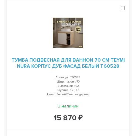
ТУМБА ПОДВЕСНАЯ ДЛЯ ВАННОЙ 70 СМ TEYMI
NURA КОРПУС ДУБ ФАСАД БЕЛЫЙ T60528
Артикул : T60528
Ширина, см : 70
Высота, см : 62
Глубина, см : 45
Цвет : Белый/Светлое дерево
В наличии
15 870 ₽