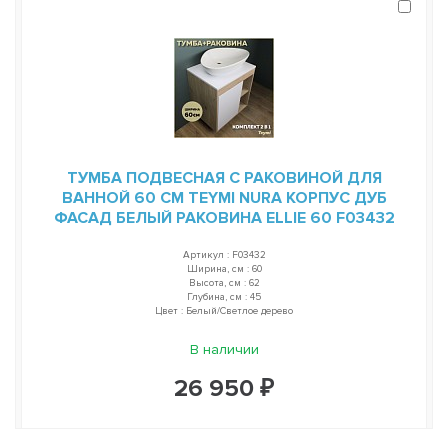
ТУМБА ПОДВЕСНАЯ С РАКОВИНОЙ ДЛЯ
ВАННОЙ 60 СМ TEYMI NURA КОРПУС ДУБ
ФАСАД БЕЛЫЙ РАКОВИНА ELLIE 60 F03432
Артикул : F03432
Ширина, см : 60
Высота, см : 62
Глубина, см : 45
Цвет : Белый/Светлое дерево
В наличии
26 950 ₽