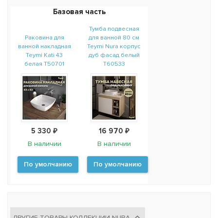
Базовая часть
Тумба подвесная
Раковина для
для ванной 80 см
ванной накладная
Teymi Nura корпус
Teymi Kati 43
дуб фасад белый
белая T50701
T60533
5 330 ₽
16 970 ₽
В наличии
В наличии
По умолчанию
По умолчанию
ДРУГИЕ ТОВАРЫ КОЛЛЕКЦИИ NURA