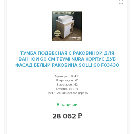
ТУМБА ПОДВЕСНАЯ С РАКОВИНОЙ ДЛЯ
ВАННОЙ 60 СМ TEYMI NURA КОРПУС ДУБ
ФАСАД БЕЛЫЙ РАКОВИНА SOLLI 60 F03430
Артикул : F03430
Ширина, см : 60
Высота, см : 62
Глубина, см : 45
Цвет : Белый/Светлое дерево
В наличии
28 062 ₽