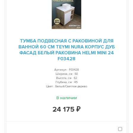
ТУМБА ПОДВЕСНАЯ С РАКОВИНОЙ ДЛЯ
ВАННОЙ 60 СМ TEYMI NURA КОРПУС ДУБ
ФАСАД БЕЛЫЙ РАКОВИНА HELMI MINI 24
F03428
Артикул : F03428
Ширина, см : 60
Высота, см : 62
Глубина, см : 45
Цвет : Белый/Светлое дерево
В наличии
24 175 ₽