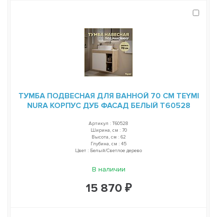
ТУМБА ПОДВЕСНАЯ ДЛЯ ВАННОЙ 70 СМ TEYMI
NURA КОРПУС ДУБ ФАСАД БЕЛЫЙ T60528
Артикул : T60528
Ширина, см : 70
Высота, см : 62
Глубина, см : 45
Цвет : Белый/Светлое дерево
В наличии
15 870 ₽