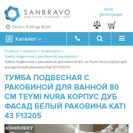
вход
регистрация
Пн-пт с 9:00 до 18:00
Каталог
Главная
>
Каталог
>
Комплекты
>
Тумба подвесная с раковиной накладной
>
Тумба подвесная с раковиной для ванной 80 см Teymi Nura корпус дуб
фасад белый раковина Kati 43 F13205
ТУМБА ПОДВЕСНАЯ С
РАКОВИНОЙ ДЛЯ ВАННОЙ 80
СМ TEYMI NURA КОРПУС ДУБ
ФАСАД БЕЛЫЙ РАКОВИНА KATI
43 F13205