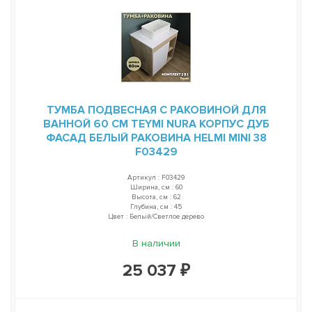
ТУМБА ПОДВЕСНАЯ С РАКОВИНОЙ ДЛЯ
ВАННОЙ 60 СМ TEYMI NURA КОРПУС ДУБ
ФАСАД БЕЛЫЙ РАКОВИНА HELMI MINI 38
F03429
Артикул : F03429
Ширина, см : 60
Высота, см : 62
Глубина, см : 45
Цвет : Белый/Светлое дерево
В наличии
25 037 ₽