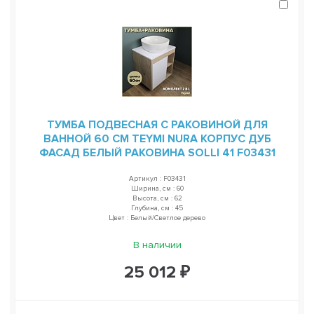
ТУМБА ПОДВЕСНАЯ С РАКОВИНОЙ ДЛЯ
ВАННОЙ 60 СМ TEYMI NURA КОРПУС ДУБ
ФАСАД БЕЛЫЙ РАКОВИНА SOLLI 41 F03431
Артикул : F03431
Ширина, см : 60
Высота, см : 62
Глубина, см : 45
Цвет : Белый/Светлое дерево
В наличии
25 012 ₽