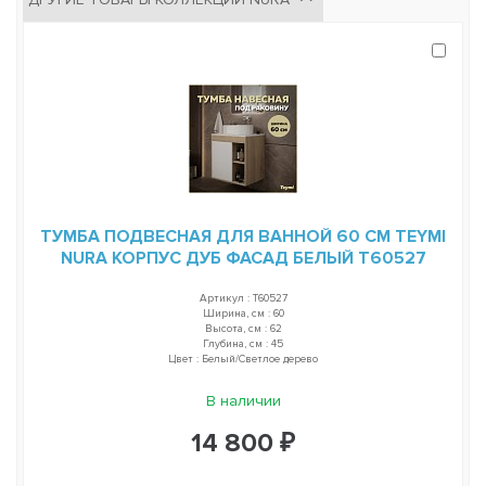
ТУМБА ПОДВЕСНАЯ ДЛЯ ВАННОЙ 60 СМ TEYMI
NURA КОРПУС ДУБ ФАСАД БЕЛЫЙ T60527
Артикул : T60527
Ширина, см : 60
Высота, см : 62
Глубина, см : 45
Цвет : Белый/Светлое дерево
В наличии
14 800 ₽