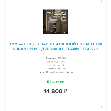
ТУМБА ПОДВЕСНАЯ ДЛЯ ВАННОЙ 60 СМ TEYMI
NURA КОРПУС ДУБ ФАСАД ГРАФИТ T60529
Артикул : T60529
Ширина, см : 60
Высота, см : 62
Глубина, см : 45
Цвет : Серый/Светлое дерево
В наличии
14 800 ₽