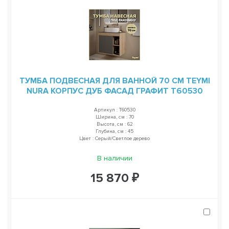
ТУМБА ПОДВЕСНАЯ ДЛЯ ВАННОЙ 70 СМ TEYMI
NURA КОРПУС ДУБ ФАСАД ГРАФИТ T60530
Артикул : T60530
Ширина, см : 70
Высота, см : 62
Глубина, см : 45
Цвет : Серый/Светлое дерево
В наличии
15 870 ₽