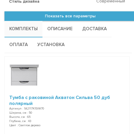
Современный
Стиль дизайна
Показать все параметры
КОМПЛЕКТЫ
ОПИСАНИЕ
ДОСТАВКА
ОПЛАТА
УСТАНОВКА
Тумба с раковиной Акватон Сильва 50 дуб
полярный
Артикул : 1A2117K1SIW70
Ширина, см : 50
Высота, см : 65
Глубина, см : 43
Цвет : Светлое дерево