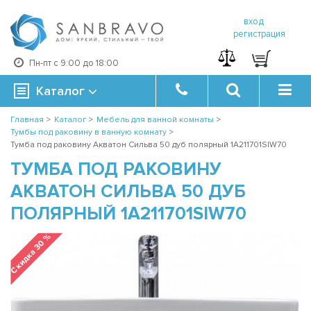
вход
регистрация
Пн-пт с 9:00 до 18:00
Каталог
Главная
>
Каталог
>
Мебель для ванной комнаты
>
Тумбы под раковину в ванную комнату
>
Тумба под раковину Акватон Сильва 50 дуб полярный 1A211701SIW70
ТУМБА ПОД РАКОВИНУ
АКВАТОН СИЛЬВА 50 ДУБ
ПОЛЯРНЫЙ 1A211701SIW70
Скидка 30 %