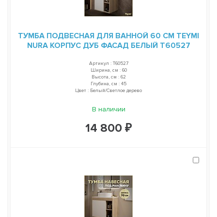
ТУМБА ПОДВЕСНАЯ ДЛЯ ВАННОЙ 60 СМ TEYMI
NURA КОРПУС ДУБ ФАСАД БЕЛЫЙ T60527
Артикул : T60527
Ширина, см : 60
Высота, см : 62
Глубина, см : 45
Цвет : Белый/Светлое дерево
В наличии
14 800 ₽