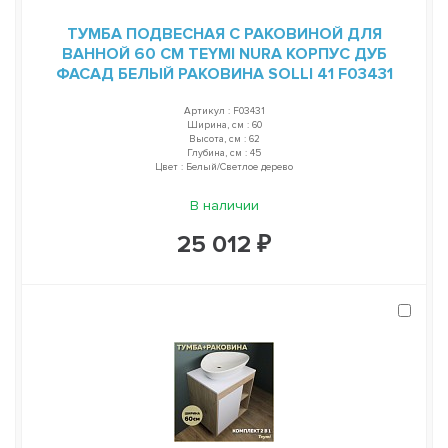
ТУМБА ПОДВЕСНАЯ С РАКОВИНОЙ ДЛЯ
ВАННОЙ 60 СМ TEYMI NURA КОРПУС ДУБ
ФАСАД БЕЛЫЙ РАКОВИНА SOLLI 41 F03431
Артикул : F03431
Ширина, см : 60
Высота, см : 62
Глубина, см : 45
Цвет : Белый/Светлое дерево
В наличии
25 012 ₽