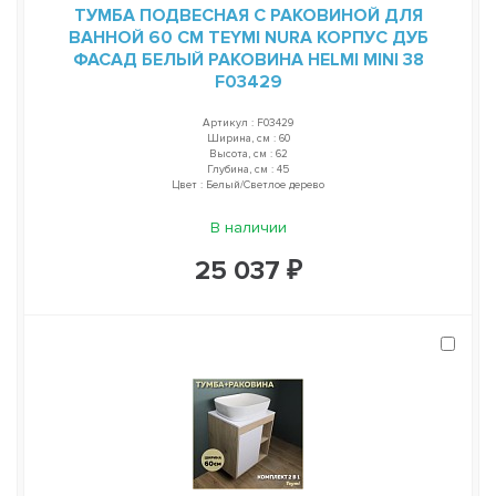
ТУМБА ПОДВЕСНАЯ С РАКОВИНОЙ ДЛЯ
ВАННОЙ 60 СМ TEYMI NURA КОРПУС ДУБ
ФАСАД БЕЛЫЙ РАКОВИНА HELMI MINI 38
F03429
Артикул : F03429
Ширина, см : 60
Высота, см : 62
Глубина, см : 45
Цвет : Белый/Светлое дерево
В наличии
25 037 ₽