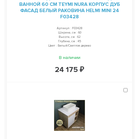
ВАННОЙ 60 СМ TEYMI NURA КОРПУС ДУБ
ФАСАД БЕЛЫЙ РАКОВИНА HELMI MINI 24
F03428
Артикул : F03428
Ширина, см : 60
Высота, см : 62
Глубина, см : 45
Цвет : Белый/Светлое дерево
В наличии
24 175 ₽