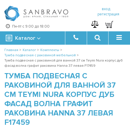
вход
регистрация
Пн-пт с 9:00 до 18:00
Каталог
Главная
>
Каталог
>
Комплекты
>
Тумба подвесная с раковиной мебельной
>
Тумба подвесная с раковиной для ванной 37 см Teymi Nura корпус дуб
фасад волна графит раковина Hanna 37 левая F17459
ТУМБА ПОДВЕСНАЯ С
РАКОВИНОЙ ДЛЯ ВАННОЙ 37
СМ TEYMI NURA КОРПУС ДУБ
ФАСАД ВОЛНА ГРАФИТ
РАКОВИНА HANNA 37 ЛЕВАЯ
F17459