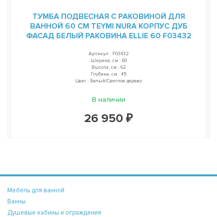
ТУМБА ПОДВЕСНАЯ С РАКОВИНОЙ ДЛЯ
ВАННОЙ 60 СМ TEYMI NURA КОРПУС ДУБ
ФАСАД БЕЛЫЙ РАКОВИНА ELLIE 60 F03432
Артикул : F03432
Ширина, см : 60
Высота, см : 62
Глубина, см : 45
Цвет : Белый/Светлое дерево
В наличии
26 950 ₽
Мебель для ванной
Ванны
Душевые кабины и ограждения