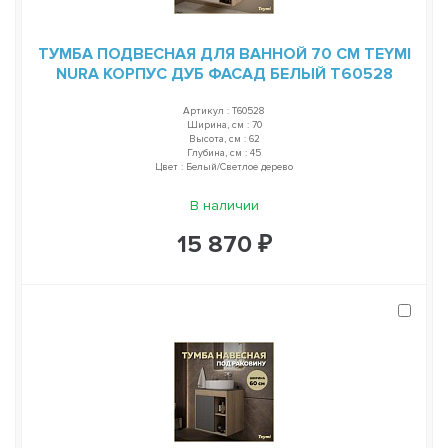
ТУМБА ПОДВЕСНАЯ ДЛЯ ВАННОЙ 70 СМ TEYMI
NURA КОРПУС ДУБ ФАСАД БЕЛЫЙ T60528
Артикул : T60528
Ширина, см : 70
Высота, см : 62
Глубина, см : 45
Цвет : Белый/Светлое дерево
В наличии
15 870 ₽