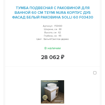
ТУМБА ПОДВЕСНАЯ С РАКОВИНОЙ ДЛЯ
ВАННОЙ 60 СМ TEYMI NURA КОРПУС ДУБ
ФАСАД БЕЛЫЙ РАКОВИНА SOLLI 60 F03430
Артикул : F03430
Ширина, см : 60
Высота, см : 62
Глубина, см : 45
Цвет : Белый/Светлое дерево
В наличии
28 062 ₽