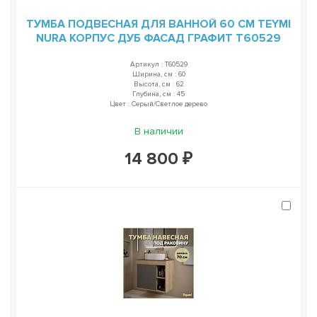
ТУМБА ПОДВЕСНАЯ ДЛЯ ВАННОЙ 60 СМ TEYMI
NURA КОРПУС ДУБ ФАСАД ГРАФИТ T60529
Артикул : T60529
Ширина, см : 60
Высота, см : 62
Глубина, см : 45
Цвет : Серый/Светлое дерево
В наличии
14 800 ₽