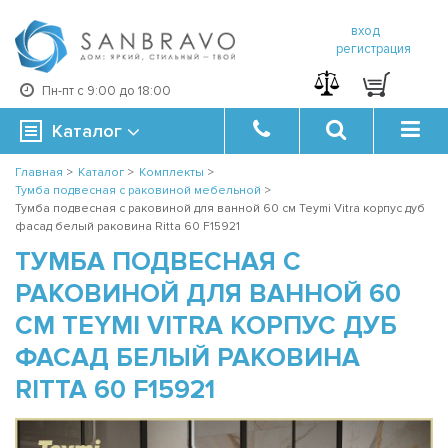
вход
регистрация
Пн-пт с 9:00 до 18:00
Каталог
Главная
>
Каталог
>
Комплекты
>
Тумба подвесная с раковиной мебельной
>
Тумба подвесная с раковиной для ванной 60 см Teymi Vitra корпус дуб
фасад белый раковина Ritta 60 F15921
ТУМБА ПОДВЕСНАЯ С
РАКОВИНОЙ ДЛЯ ВАННОЙ 60
СМ TEYMI VITRA КОРПУС ДУБ
ФАСАД БЕЛЫЙ РАКОВИНА
RITTA 60 F15921