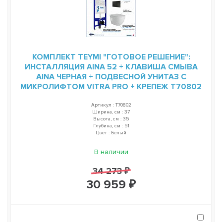
КОМПЛЕКТ TEYMI "ГОТОВОЕ РЕШЕНИЕ":
ИНСТАЛЛЯЦИЯ AINA 52 + КЛАВИША СМЫВА
AINA ЧЕРНАЯ + ПОДВЕСНОЙ УНИТАЗ С
МИКРОЛИФТОМ VITRA PRO + КРЕПЕЖ T70802
Артикул : T70802
Ширина, см : 37
Высота, см : 35
Глубина, см : 51
Цвет : Белый
В наличии
34 273 ₽
30 959 ₽