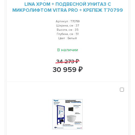
LINA ХРОМ + ПОДВЕСНОЙ УНИТАЗ С
МИКРОЛИФТОМ VITRA PRO + КРЕПЕЖ T70799
Артикул : T70799
Ширина, см : 37
Высота, см : 35
Глубина, см : 51
Цвет : Белый
В наличии
34 273 ₽
30 959 ₽