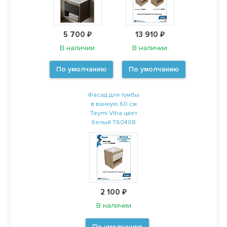
5 700 ₽
13 910 ₽
В наличии
В наличии
По умолчанию
По умолчанию
Фасад для тумбы
в ванную 60 см
Teymi Vitra цвет
белый T60408
2 100 ₽
В наличии
По умолчанию