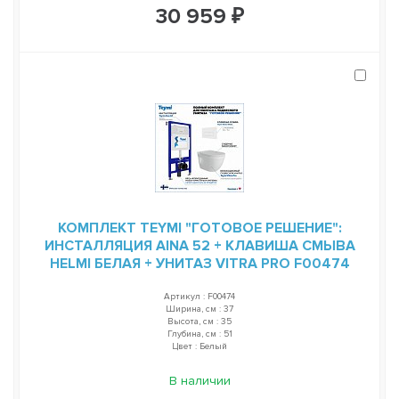
30 959 ₽
КОМПЛЕКТ TEYMI "ГОТОВОЕ РЕШЕНИЕ":
ИНСТАЛЛЯЦИЯ AINA 52 + КЛАВИША СМЫВА
HELMI БЕЛАЯ + УНИТАЗ VITRA PRO F00474
Артикул : F00474
Ширина, см : 37
Высота, см : 35
Глубина, см : 51
Цвет : Белый
В наличии