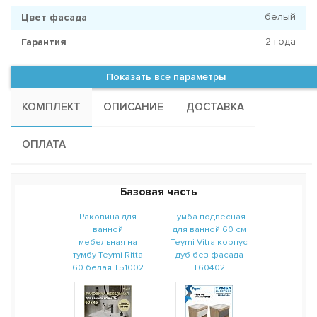
белый
Цвет фасада
2 года
Гарантия
Показать все параметры
КОМПЛЕКТ
ОПИСАНИЕ
ДОСТАВКА
ОПЛАТА
Базовая часть
Раковина для
Тумба подвесная
ванной
для ванной 60 см
мебельная на
Teymi Vitra корпус
тумбу Teymi Ritta
дуб без фасада
60 белая T51002
T60402