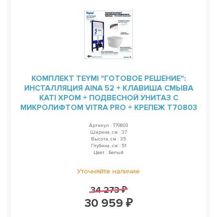
КОМПЛЕКТ TEYMI "ГОТОВОЕ РЕШЕНИЕ":
ИНСТАЛЛЯЦИЯ AINA 52 + КЛАВИША СМЫВА
KATI ХРОМ + ПОДВЕСНОЙ УНИТАЗ С
МИКРОЛИФТОМ VITRA PRO + КРЕПЕЖ T70803
Артикул : T70803
Ширина, см : 37
Высота, см : 35
Глубина, см : 51
Цвет : Белый
Уточняйте наличие
34 273 ₽
30 959 ₽