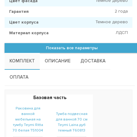
Темное дерево
Цвет фасада
2 года
Гарантия
Темное дерево
Цвет корпуса
ЛДСП
Материал корпуса
Показать все параметры
КОМПЛЕКТ
ОПИСАНИЕ
ДОСТАВКА
ОПЛАТА
Базовая часть
Раковина для
ванной
Тумба подвесная
мебельная на
для ванной 70 см
тумбу Teymi Ritta
Teymi Laina дуб
70 белая T51004
темный T60813