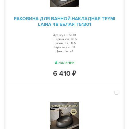
РАКОВИНА ДЛЯ ВАННОЙ НАКЛАДНАЯ TEYMI
LAINA 48 БЕЛАЯ T51301
Артикул : T51301
Ширина, см : 48.5
Высота, см : 14.5
Глубина, см : 34
Цвет : Белый
В наличии
6 410 ₽