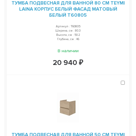
ТУМБА ПОДВЕСНАЯ ДЛЯ ВАННОЙ 80 СМ TEYMI
LAINA КОРПУС БЕЛЫЙ ФАСАД МАТОВЫЙ
БЕЛЫЙ T60805
Артикул : T60805
Ширина, см : 80.3
Высота, см : 50.2
Глубина, см : 46
В наличии
20 940 ₽
ТУМБА ПОДВЕСНАЯ ДЛЯ ВАННОЙ 50 СМ TEYMI