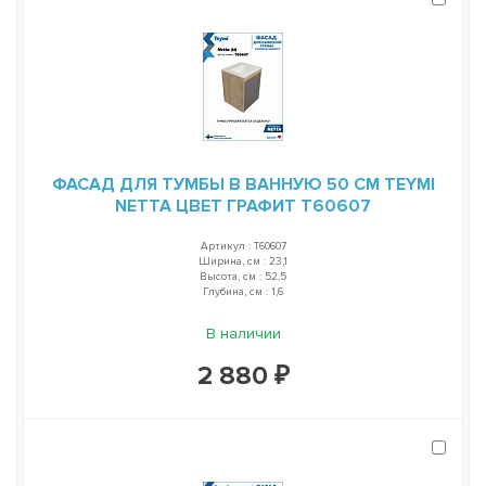
ФАСАД ДЛЯ ТУМБЫ В ВАННУЮ 50 СМ TEYMI
NETTA ЦВЕТ ГРАФИТ T60607
Артикул : T60607
Ширина, см : 23,1
Высота, см : 52,5
Глубина, см : 1,6
В наличии
2 880 ₽