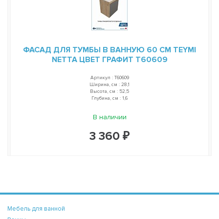
ФАСАД ДЛЯ ТУМБЫ В ВАННУЮ 60 СМ TEYMI
NETTA ЦВЕТ ГРАФИТ T60609
Артикул : T60609
Ширина, см : 28,1
Высота, см : 52,5
Глубина, см : 1,6
В наличии
3 360 ₽
Мебель для ванной