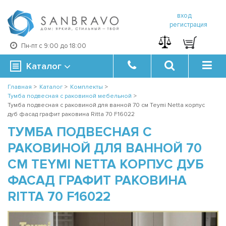
вход
регистрация
Пн-пт с 9:00 до 18:00
Каталог
Главная
>
Каталог
>
Комплекты
>
Тумба подвесная с раковиной мебельной
>
Тумба подвесная с раковиной для ванной 70 см Teymi Netta корпус
дуб фасад графит раковина Ritta 70 F16022
ТУМБА ПОДВЕСНАЯ С
РАКОВИНОЙ ДЛЯ ВАННОЙ 70
СМ TEYMI NETTA КОРПУС ДУБ
ФАСАД ГРАФИТ РАКОВИНА
RITTA 70 F16022