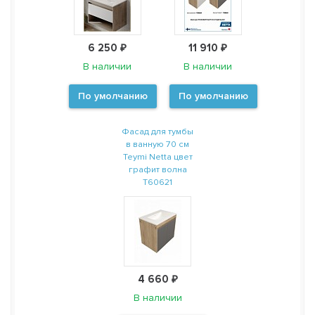
6 250 ₽
11 910 ₽
В наличии
В наличии
По умолчанию
По умолчанию
Фасад для тумбы
в ванную 70 см
Teymi Netta цвет
графит волна
T60621
4 660 ₽
В наличии