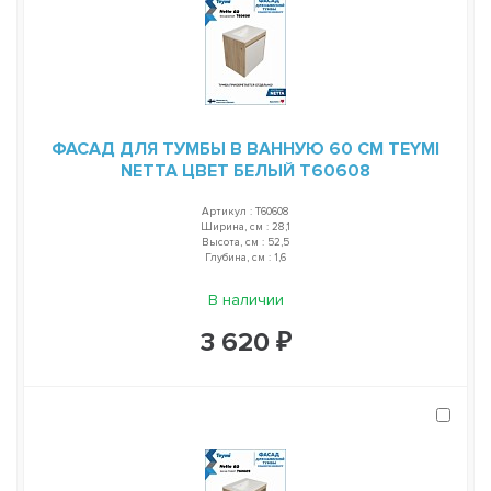
ФАСАД ДЛЯ ТУМБЫ В ВАННУЮ 60 СМ TEYMI
NETTA ЦВЕТ БЕЛЫЙ T60608
Артикул : T60608
Ширина, см : 28,1
Высота, см : 52,5
Глубина, см : 1,6
В наличии
3 620 ₽