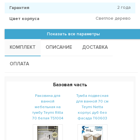
2 года
Гарантия
Светлое дерево
Цвет корпуса
Показать все параметры
КОМПЛЕКТ
ОПИСАНИЕ
ДОСТАВКА
ОПЛАТА
Базовая часть
Раковина для
Тумба подвесная
ванной
для ванной 70 см
мебельная на
Teymi Netta
тумбу Teymi Ritta
корпус дуб без
70 белая T51004
фасада T60603