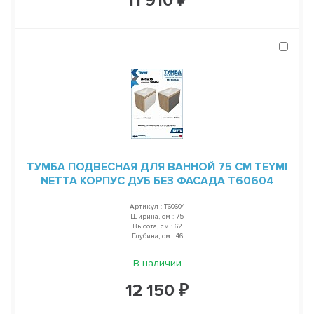
11 910 ₽
ТУМБА ПОДВЕСНАЯ ДЛЯ ВАННОЙ 75 СМ TEYMI
NETTA КОРПУС ДУБ БЕЗ ФАСАДА T60604
Артикул : T60604
Ширина, см : 75
Высота, см : 62
Глубина, см : 46
В наличии
12 150 ₽