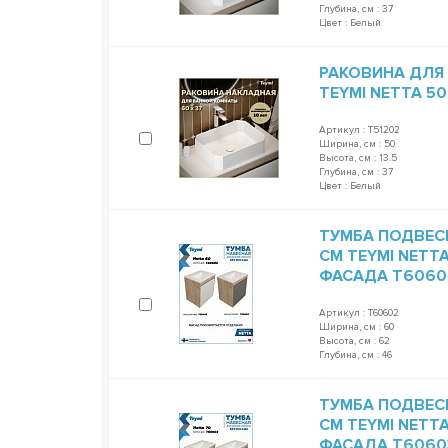
Глубина, см : 37
Цвет : Белый
РАКОВИНА ДЛЯ
TEYMI NETTA 50
Артикул : T51202
Ширина, см : 50
Высота, см : 13.5
Глубина, см : 37
Цвет : Белый
ТУМБА ПОДВЕС
СМ TEYMI NETT
ФАСАДА T6060
Артикул : T60602
Ширина, см : 60
Высота, см : 62
Глубина, см : 46
ТУМБА ПОДВЕС
СМ TEYMI NETT
ФАСАДА T6060