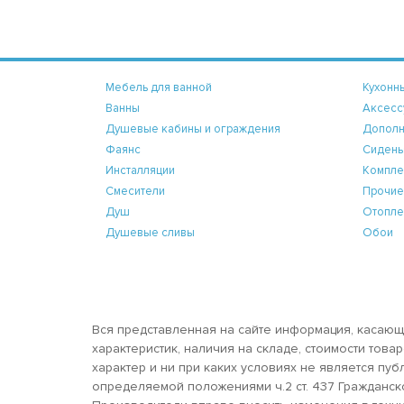
Мебель для ванной
Кухонн
Ванны
Аксесс
Душевые кабины и ограждения
Дополн
Фаянс
Сидень
Инсталляции
Компле
Смесители
Прочие
Душ
Отопле
Душевые сливы
Обои
Вся представленная на сайте информация, касающ
характеристик, наличия на складе, стоимости тов
характер и ни при каких условиях не является пу
определяемой положениями ч.2 ст. 437 Гражданск