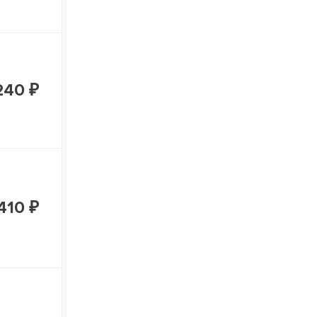
240 ₽
 410 ₽