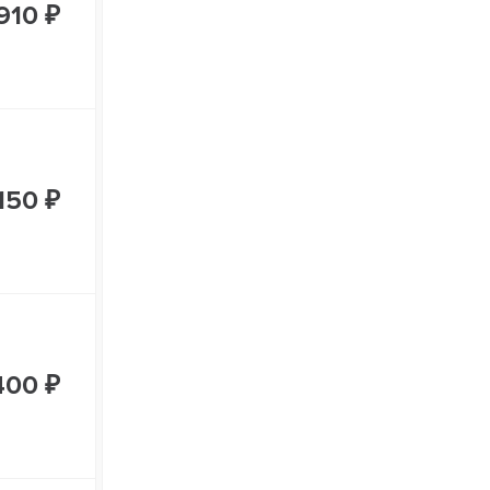
 910 ₽
150 ₽
400 ₽