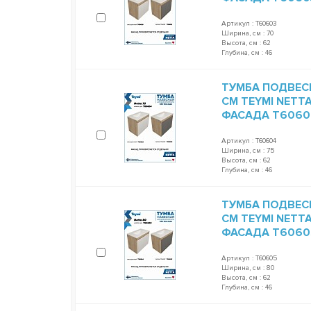
Артикул : T60603
Ширина, см : 70
Высота, см : 62
Глубина, см : 46
ТУМБА ПОДВЕС
СМ TEYMI NETT
ФАСАДА T6060
Артикул : T60604
Ширина, см : 75
Высота, см : 62
Глубина, см : 46
ТУМБА ПОДВЕС
СМ TEYMI NETT
ФАСАДА T6060
Артикул : T60605
Ширина, см : 80
Высота, см : 62
Глубина, см : 46