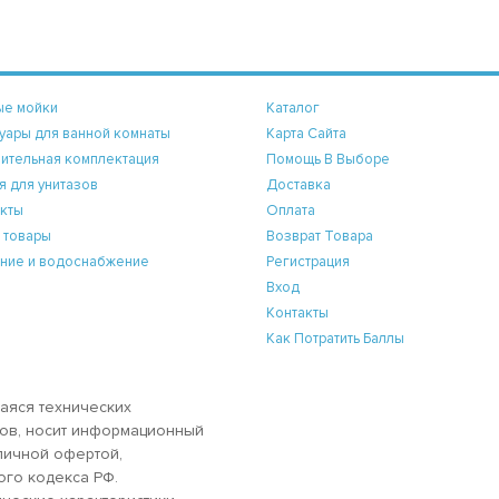
ые мойки
Каталог
уары для ванной комнаты
Карта Сайта
ительная комплектация
Помощь В Выборе
я для унитазов
Доставка
кты
Оплата
 товары
Возврат Товара
ние и водоснабжение
Регистрация
Вход
Контакты
Как Потратить Баллы
аяся технических
аров, носит информационный
бличной офертой,
ого кодекса РФ.