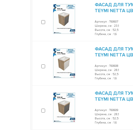
ФАСАД ДЛЯ ТУ
TEYMI NETTA Ц
Артикул : T60607
Ширина, см : 23,1
Высота, см : 52,5
Глубина, см : 1,6
ФАСАД ДЛЯ ТУ
TEYMI NETTA Ц
Артикул : T60608
Ширина, см : 28,1
Высота, см : 52,5
Глубина, см : 1,6
ФАСАД ДЛЯ ТУ
TEYMI NETTA Ц
Артикул : T60609
Ширина, см : 28,1
Высота, см : 52,5
Глубина, см : 1,6