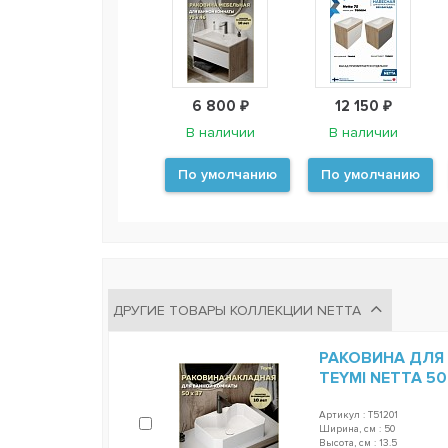
6 800 ₽
12 150 ₽
В наличии
В наличии
По умолчанию
По умолчанию
ДРУГИЕ ТОВАРЫ КОЛЛЕКЦИИ NETTA
РАКОВИНА ДЛЯ
TEYMI NETTA 50
Артикул : T51201
Ширина, см : 50
Высота, см : 13.5