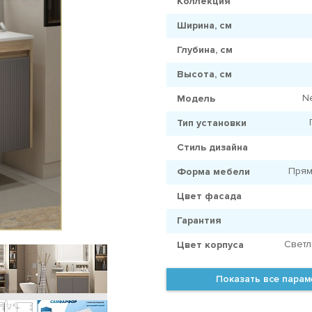
Коллекция
Ширина, см
Глубина, см
Высота, см
N
Модель
Тип установки
Стиль дизайна
Прям
Форма мебели
Цвет фасада
Гарантия
Светл
Цвет корпуса
Показать все пара