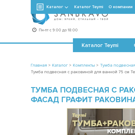
Каталог
Каталог Teymi
О компании
+7
Пн-пт с 9:00 до 18:00
Каталог Teymi
Главная
>
Каталог
>
Комплекты
>
Тумба подвесна
Тумба подвесная с раковиной для ванной 75 см Tey
ТУМБА ПОДВЕСНАЯ С РАК
ФАСАД ГРАФИТ РАКОВИНА 