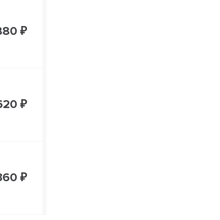
880 ₽
620 ₽
360 ₽