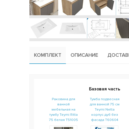
КОМПЛЕКТ
ОПИСАНИЕ
ДОСТАВ
Базовая часть
Раковина для
Тумба подвесная
ванной
для ванной 75 см
мебельная на
Teymi Netta
тумбу Teymi Ritta
корпус дуб без
75 белая T51005
фасада T60604