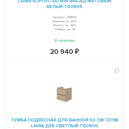
LAINA КОРПУС БЕЛЫЙ ФАСАД МАТОВЫЙ
БЕЛЫЙ T60805
Артикул : T60805
Ширина, см : 80.3
Высота, см : 50.2
Глубина, см : 46
В наличии
20 940 ₽
ТУМБА ПОДВЕСНАЯ ДЛЯ ВАННОЙ 50 СМ TEYMI
LAINA ДУБ СВЕТЛЫЙ T60806