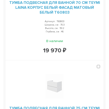
ТУМБА ПОДВЕСНАЯ ДЛЯ ВАННОЙ 70 СМ TEYMI
LAINA КОРПУС БЕЛЫЙ ФАСАД МАТОВЫЙ
БЕЛЫЙ T60803
Артикул : T60803
Ширина, см : 70.3
Высота, см : 50.2
Глубина, см : 46
В наличии
19 970 ₽
ТУМБА ПОДВЕСНАЯ ДЛЯ ВАННОЙ 75 СМ TEYMI