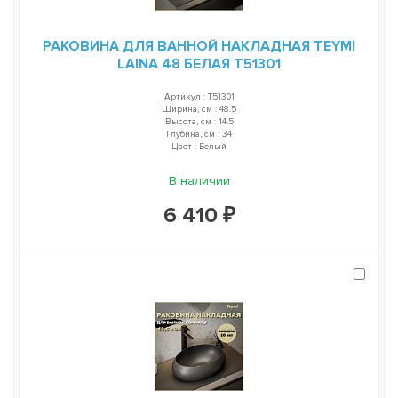
РАКОВИНА ДЛЯ ВАННОЙ НАКЛАДНАЯ TEYMI
LAINA 48 БЕЛАЯ T51301
Артикул : T51301
Ширина, см : 48.5
Высота, см : 14.5
Глубина, см : 34
Цвет : Белый
В наличии
6 410 ₽