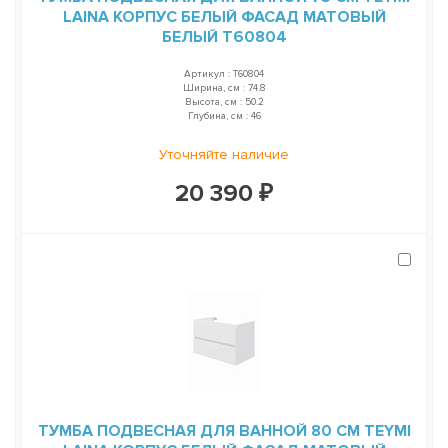
LAINA КОРПУС БЕЛЫЙ ФАСАД МАТОВЫЙ
БЕЛЫЙ T60804
Артикул : T60804
Ширина, см : 74.8
Высота, см : 50.2
Глубина, см : 46
Уточняйте наличие
20 390 ₽
ТУМБА ПОДВЕСНАЯ ДЛЯ ВАННОЙ 80 СМ TEYMI