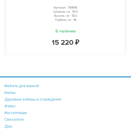
Артикул : T60806
Ширина, см : 50.3
Высота, см : 50.2
Глубина, см : 46
В наличии
15 220 ₽
Мебель для ванной
Ванны
Душевые кабины и ограждения
Фаянс
Инсталляции
Смесители
Душ