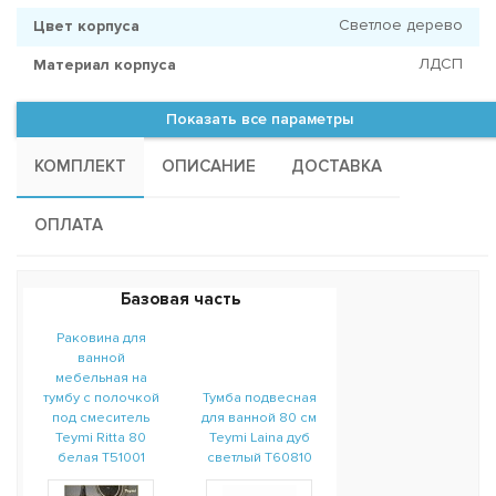
Светлое дерево
Цвет корпуса
ЛДСП
Материал корпуса
Показать все параметры
КОМПЛЕКТ
ОПИСАНИЕ
ДОСТАВКА
ОПЛАТА
Базовая часть
Раковина для
ванной
мебельная на
тумбу с полочкой
Тумба подвесная
под смеситель
для ванной 80 см
Teymi Ritta 80
Teymi Laina дуб
белая T51001
светлый T60810