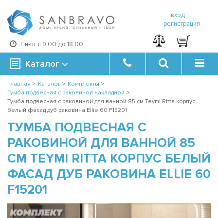
вход
регистрация
Пн-пт с 9:00 до 18:00
Каталог
Главная
>
Каталог
>
Комплекты
>
Тумба подвесная с раковиной накладной
>
Тумба подвесная с раковиной для ванной 85 см Teymi Ritta корпус
белый фасад дуб раковина Ellie 60 F15201
ТУМБА ПОДВЕСНАЯ С
РАКОВИНОЙ ДЛЯ ВАННОЙ 85
СМ TEYMI RITTA КОРПУС БЕЛЫЙ
ФАСАД ДУБ РАКОВИНА ELLIE 60
F15201