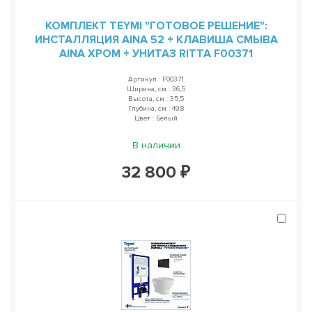
КОМПЛЕКТ TEYMI "ГОТОВОЕ РЕШЕНИЕ":
ИНСТАЛЛЯЦИЯ AINA 52 + КЛАВИША СМЫВА
AINA ХРОМ + УНИТАЗ RITTA F00371
Артикул : F00371
Ширина, см : 36,5
Высота, см : 35,5
Глубина, см : 49,8
Цвет : Белый
В наличии
32 800 ₽