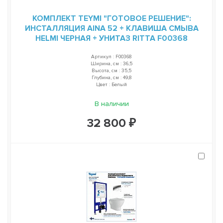
КОМПЛЕКТ TEYMI "ГОТОВОЕ РЕШЕНИЕ":
ИНСТАЛЛЯЦИЯ AINA 52 + КЛАВИША СМЫВА
HELMI ЧЕРНАЯ + УНИТАЗ RITTA F00368
Артикул : F00368
Ширина, см : 36,5
Высота, см : 35,5
Глубина, см : 49,8
Цвет : Белый
В наличии
32 800 ₽