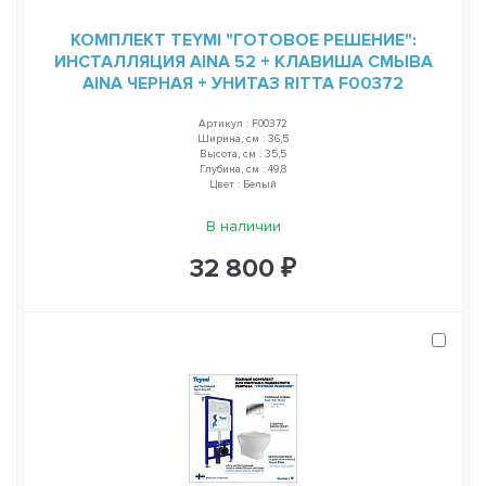
КОМПЛЕКТ TEYMI "ГОТОВОЕ РЕШЕНИЕ":
ИНСТАЛЛЯЦИЯ AINA 52 + КЛАВИША СМЫВА
AINA ЧЕРНАЯ + УНИТАЗ RITTA F00372
Артикул : F00372
Ширина, см : 36,5
Высота, см : 35,5
Глубина, см : 49,8
Цвет : Белый
В наличии
32 800 ₽