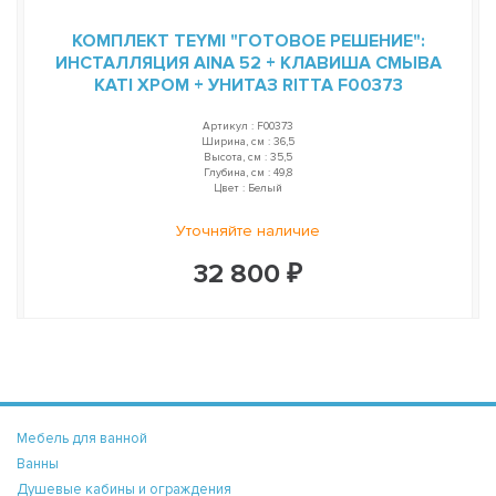
КОМПЛЕКТ TEYMI "ГОТОВОЕ РЕШЕНИЕ":
ИНСТАЛЛЯЦИЯ AINA 52 + КЛАВИША СМЫВА
KATI ХРОМ + УНИТАЗ RITTA F00373
Артикул : F00373
Ширина, см : 36,5
Высота, см : 35,5
Глубина, см : 49,8
Цвет : Белый
Уточняйте наличие
32 800 ₽
Мебель для ванной
Ванны
Душевые кабины и ограждения