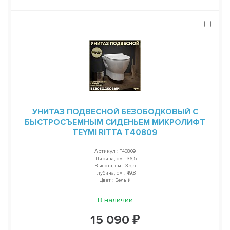
УНИТАЗ ПОДВЕСНОЙ БЕЗОБОДКОВЫЙ С
БЫСТРОСЪЕМНЫМ СИДЕНЬЕМ МИКРОЛИФТ
TEYMI RITTA T40809
Артикул : T40809
Ширина, см : 36,5
Высота, см : 35,5
Глубина, см : 49,8
Цвет : Белый
В наличии
15 090 ₽