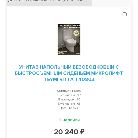
УНИТАЗ НАПОЛЬНЫЙ БЕЗОБОДКОВЫЙ С
БЫСТРОСЪЕМНЫМ СИДЕНЬЕМ МИКРОЛИФТ
TEYMI RITTA T40803
Артикул : T40803
Ширина, см : 37
Высота, см : 80
Глубина, см : 61
Цвет : Белый
В наличии
20 240 ₽