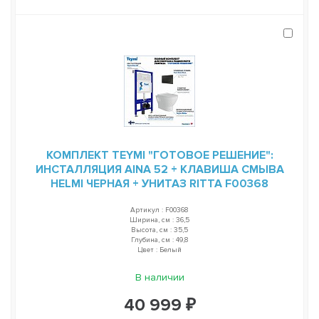
КОМПЛЕКТ TEYMI "ГОТОВОЕ РЕШЕНИЕ":
ИНСТАЛЛЯЦИЯ AINA 52 + КЛАВИША СМЫВА
HELMI ЧЕРНАЯ + УНИТАЗ RITTA F00368
Артикул : F00368
Ширина, см : 36,5
Высота, см : 35,5
Глубина, см : 49,8
Цвет : Белый
В наличии
40 999 ₽