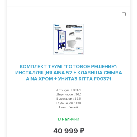
КОМПЛЕКТ TEYMI "ГОТОВОЕ РЕШЕНИЕ":
ИНСТАЛЛЯЦИЯ AINA 52 + КЛАВИША СМЫВА
AINA ХРОМ + УНИТАЗ RITTA F00371
Артикул : F00371
Ширина, см : 36,5
Высота, см : 35,5
Глубина, см : 49,8
Цвет : Белый
В наличии
40 999 ₽