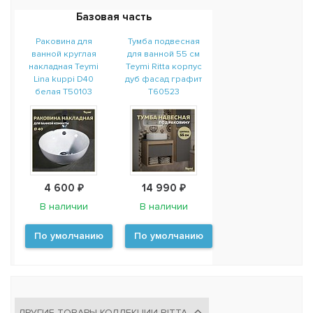
Базовая часть
Раковина для
Тумба подвесная
ванной круглая
для ванной 55 см
накладная Teymi
Teymi Ritta корпус
Lina kuppi D40
дуб фасад графит
белая T50103
T60523
4 600 ₽
14 990 ₽
В наличии
В наличии
По умолчанию
По умолчанию
ДРУГИЕ ТОВАРЫ КОЛЛЕКЦИИ RITTA