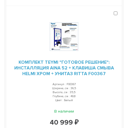
КОМПЛЕКТ TEYMI "ГОТОВОЕ РЕШЕНИЕ":
ИНСТАЛЛЯЦИЯ AINA 52 + КЛАВИША СМЫВА
HELMI ХРОМ + УНИТАЗ RITTA F00367
Артикул : F00367
Ширина, см : 36,5
Высота, см : 35,5
Глубина, см : 49,8
Цвет : Белый
В наличии
40 999 ₽