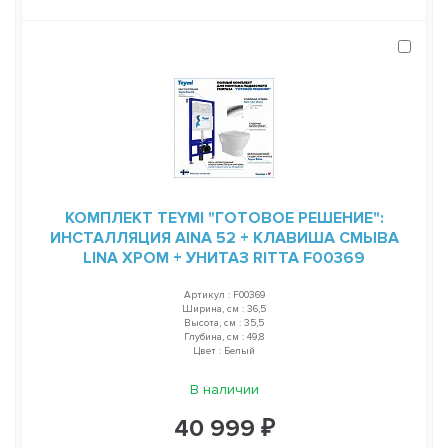
КОМПЛЕКТ TEYMI "ГОТОВОЕ РЕШЕНИЕ":
ИНСТАЛЛЯЦИЯ AINA 52 + КЛАВИША СМЫВА
LINA ХРОМ + УНИТАЗ RITTA F00369
Артикул : F00369
Ширина, см : 36,5
Высота, см : 35,5
Глубина, см : 49,8
Цвет : Белый
В наличии
40 999 ₽