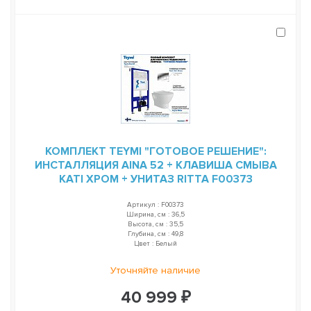
КОМПЛЕКТ TEYMI "ГОТОВОЕ РЕШЕНИЕ":
ИНСТАЛЛЯЦИЯ AINA 52 + КЛАВИША СМЫВА
KATI ХРОМ + УНИТАЗ RITTA F00373
Артикул : F00373
Ширина, см : 36,5
Высота, см : 35,5
Глубина, см : 49,8
Цвет : Белый
Уточняйте наличие
40 999 ₽