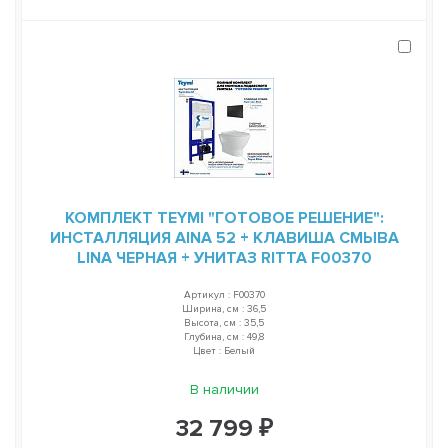
КОМПЛЕКТ TEYMI "ГОТОВОЕ РЕШЕНИЕ":
ИНСТАЛЛЯЦИЯ AINA 52 + КЛАВИША СМЫВА
LINA ЧЕРНАЯ + УНИТАЗ RITTA F00370
Артикул : F00370
Ширина, см : 36,5
Высота, см : 35,5
Глубина, см : 49,8
Цвет : Белый
В наличии
32 799 ₽