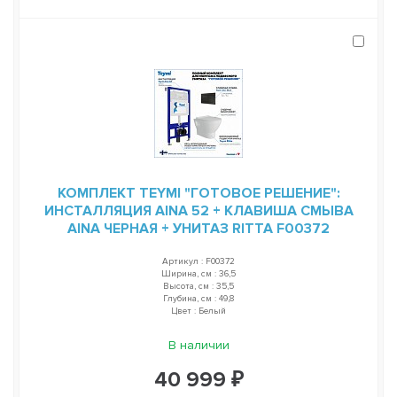
КОМПЛЕКТ TEYMI "ГОТОВОЕ РЕШЕНИЕ":
ИНСТАЛЛЯЦИЯ AINA 52 + КЛАВИША СМЫВА
AINA ЧЕРНАЯ + УНИТАЗ RITTA F00372
Артикул : F00372
Ширина, см : 36,5
Высота, см : 35,5
Глубина, см : 49,8
Цвет : Белый
В наличии
40 999 ₽