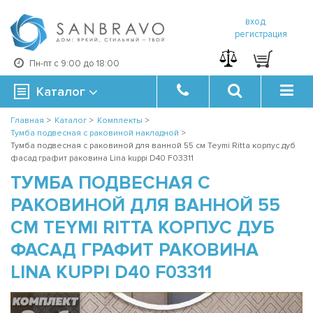
вход
регистрация
Пн-пт с 9:00 до 18:00
Каталог
Главная
>
Каталог
>
Комплекты
>
Тумба подвесная с раковиной накладной
>
Тумба подвесная с раковиной для ванной 55 см Teymi Ritta корпус дуб
фасад графит раковина Lina kuppi D40 F03311
ТУМБА ПОДВЕСНАЯ С
РАКОВИНОЙ ДЛЯ ВАННОЙ 55
СМ TEYMI RITTA КОРПУС ДУБ
ФАСАД ГРАФИТ РАКОВИНА
LINA KUPPI D40 F03311