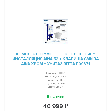
КОМПЛЕКТ TEYMI "ГОТОВОЕ РЕШЕНИЕ":
ИНСТАЛЛЯЦИЯ AINA 52 + КЛАВИША СМЫВА
AINA ХРОМ + УНИТАЗ RITTA F00371
Артикул : F00371
Ширина, см : 36,5
Высота, см : 35,5
Глубина, см : 49,8
Цвет : Белый
В наличии
40 999 ₽