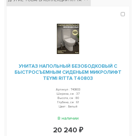
УНИТАЗ НАПОЛЬНЫЙ БЕЗОБОДКОВЫЙ С
БЫСТРОСЪЕМНЫМ СИДЕНЬЕМ МИКРОЛИФТ
TEYMI RITTA T40803
Артикул : T40803
Ширина, см : 37
Высота, см : 80
Глубина, см : 61
Цвет : Белый
В наличии
20 240 ₽