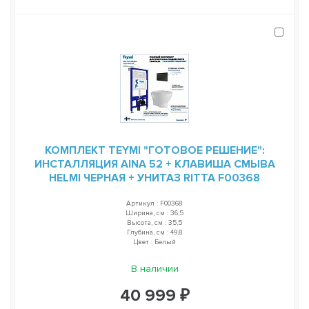
КОМПЛЕКТ TEYMI "ГОТОВОЕ РЕШЕНИЕ":
ИНСТАЛЛЯЦИЯ AINA 52 + КЛАВИША СМЫВА
HELMI ЧЕРНАЯ + УНИТАЗ RITTA F00368
Артикул : F00368
Ширина, см : 36,5
Высота, см : 35,5
Глубина, см : 49,8
Цвет : Белый
В наличии
40 999 ₽