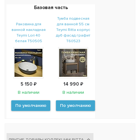
Базовая часть
Тумба подвесная
Раковина для
для ванной 55 см
ванной накладная
Teymi Ritta корпус
Teymi Lori 40
дуб фасад графит
белая T50505
T60523
5 150 ₽
14 990 ₽
В наличии
В наличии
По умолчанию
По умолчанию
ДРУГИЕ ТОВАРЫ КОЛЛЕКЦИИ RITTA