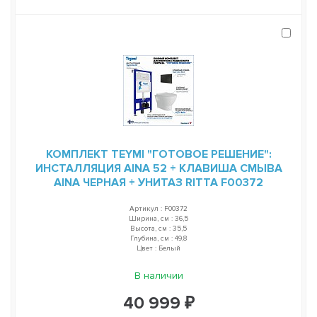
КОМПЛЕКТ TEYMI "ГОТОВОЕ РЕШЕНИЕ":
ИНСТАЛЛЯЦИЯ AINA 52 + КЛАВИША СМЫВА
AINA ЧЕРНАЯ + УНИТАЗ RITTA F00372
Артикул : F00372
Ширина, см : 36,5
Высота, см : 35,5
Глубина, см : 49,8
Цвет : Белый
В наличии
40 999 ₽