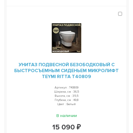
УНИТАЗ ПОДВЕСНОЙ БЕЗОБОДКОВЫЙ С
БЫСТРОСЪЕМНЫМ СИДЕНЬЕМ МИКРОЛИФТ
TEYMI RITTA T40809
Артикул : T40809
Ширина, см : 36,5
Высота, см : 35,5
Глубина, см : 49,8
Цвет : Белый
В наличии
15 090 ₽