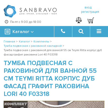
вход
регистрация
Пн-пт с 9:00 до 18:00
Каталог
Главная
>
Каталог
>
Комплекты
>
Тумба подвесная с раковиной накладной
>
Тумба подвесная с раковиной для ванной 55 см Teymi Ritta корпус дуб
фасад графит раковина Lori 40 F03318
ТУМБА ПОДВЕСНАЯ С
РАКОВИНОЙ ДЛЯ ВАННОЙ 55
СМ TEYMI RITTA КОРПУС ДУБ
ФАСАД ГРАФИТ РАКОВИНА
LORI 40 F03318