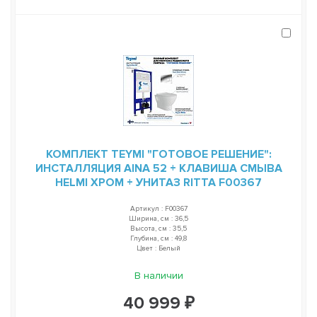
КОМПЛЕКТ TEYMI "ГОТОВОЕ РЕШЕНИЕ":
ИНСТАЛЛЯЦИЯ AINA 52 + КЛАВИША СМЫВА
HELMI ХРОМ + УНИТАЗ RITTA F00367
Артикул : F00367
Ширина, см : 36,5
Высота, см : 35,5
Глубина, см : 49,8
Цвет : Белый
В наличии
40 999 ₽