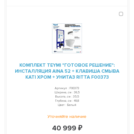
КОМПЛЕКТ TEYMI "ГОТОВОЕ РЕШЕНИЕ":
ИНСТАЛЛЯЦИЯ AINA 52 + КЛАВИША СМЫВА
KATI ХРОМ + УНИТАЗ RITTA F00373
Артикул : F00373
Ширина, см : 36,5
Высота, см : 35,5
Глубина, см : 49,8
Цвет : Белый
Уточняйте наличие
40 999 ₽