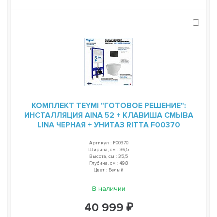
КОМПЛЕКТ TEYMI "ГОТОВОЕ РЕШЕНИЕ":
ИНСТАЛЛЯЦИЯ AINA 52 + КЛАВИША СМЫВА
LINA ЧЕРНАЯ + УНИТАЗ RITTA F00370
Артикул : F00370
Ширина, см : 36,5
Высота, см : 35,5
Глубина, см : 49,8
Цвет : Белый
В наличии
40 999 ₽