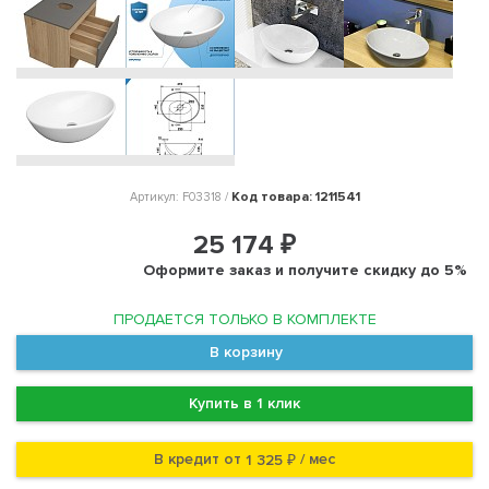
Код товара: 1211541
Артикул: F03318 /
25 174 ₽
Оформите заказ и получите скидку до 5%
ПРОДАЕТСЯ ТОЛЬКО В КОМПЛЕКТЕ
В корзину
Купить в 1 клик
В кредит от
/ мес
1 325 ₽