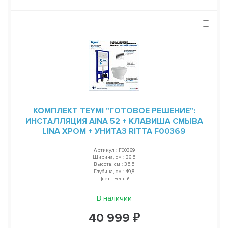
КОМПЛЕКТ TEYMI "ГОТОВОЕ РЕШЕНИЕ":
ИНСТАЛЛЯЦИЯ AINA 52 + КЛАВИША СМЫВА
LINA ХРОМ + УНИТАЗ RITTA F00369
Артикул : F00369
Ширина, см : 36,5
Высота, см : 35,5
Глубина, см : 49,8
Цвет : Белый
В наличии
40 999 ₽