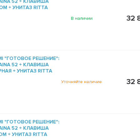
INA 52 + КЛАВИША
ОМ + УНИТАЗ RITTA
32 
В наличии
I "ГОТОВОЕ РЕШЕНИЕ":
INA 52 + КЛАВИША
РНАЯ + УНИТАЗ RITTA
32 
Уточняйте наличие
I "ГОТОВОЕ РЕШЕНИЕ":
INA 52 + КЛАВИША
ОМ + УНИТАЗ RITTA