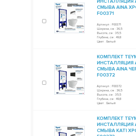
ИНСТАЛЛЯЦИЯ A
СМЫВА AINA ХР
F00371
Артикул : F00371
Ширина, см : 36,5
Высота, см : 35,5
Глубина, см : 49,8
Цвет : Белый
КОМПЛЕКТ TEYM
ИНСТАЛЛЯЦИЯ A
СМЫВА AINA ЧЕ
F00372
Артикул : F00372
Ширина, см : 36,5
Высота, см : 35,5
Глубина, см : 49,8
Цвет : Белый
КОМПЛЕКТ TEYM
ИНСТАЛЛЯЦИЯ A
СМЫВА KATI ХР