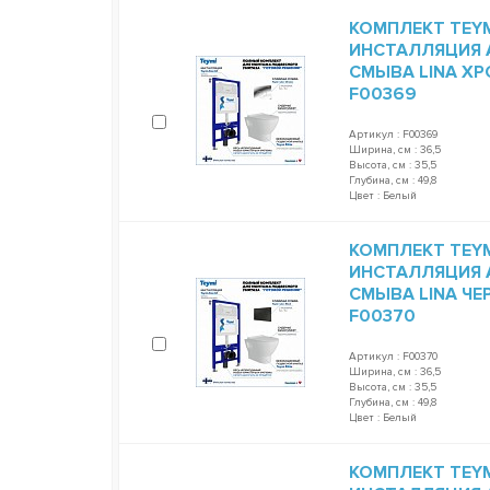
КОМПЛЕКТ TEYM
ИНСТАЛЛЯЦИЯ A
СМЫВА LINA ХР
F00369
Артикул : F00369
Ширина, см : 36,5
Высота, см : 35,5
Глубина, см : 49,8
Цвет : Белый
КОМПЛЕКТ TEYM
ИНСТАЛЛЯЦИЯ A
СМЫВА LINA ЧЕР
F00370
Артикул : F00370
Ширина, см : 36,5
Высота, см : 35,5
Глубина, см : 49,8
Цвет : Белый
КОМПЛЕКТ TEYM