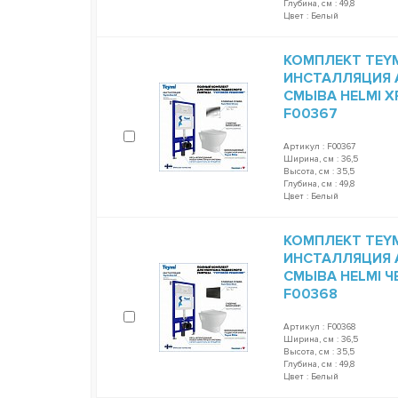
Глубина, см : 49,8
Цвет : Белый
КОМПЛЕКТ TEYM
ИНСТАЛЛЯЦИЯ A
СМЫВА HELMI Х
F00367
Артикул : F00367
Ширина, см : 36,5
Высота, см : 35,5
Глубина, см : 49,8
Цвет : Белый
КОМПЛЕКТ TEYM
ИНСТАЛЛЯЦИЯ A
СМЫВА HELMI Ч
F00368
Артикул : F00368
Ширина, см : 36,5
Высота, см : 35,5
Глубина, см : 49,8
Цвет : Белый