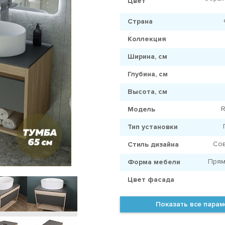
Цвет
Страна
Коллекция
Ширина, см
Глубина, см
Высота, см
R
Модель
Тип установки
Со
Стиль дизайна
Прям
Форма мебели
Цвет фасада
Показать все пара