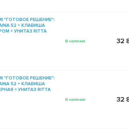
I "ГОТОВОЕ РЕШЕНИЕ":
INA 52 + КЛАВИША
РОМ + УНИТАЗ RITTA
32 
В наличии
I "ГОТОВОЕ РЕШЕНИЕ":
INA 52 + КЛАВИША
ЕРНАЯ + УНИТАЗ RITTA
32 
В наличии