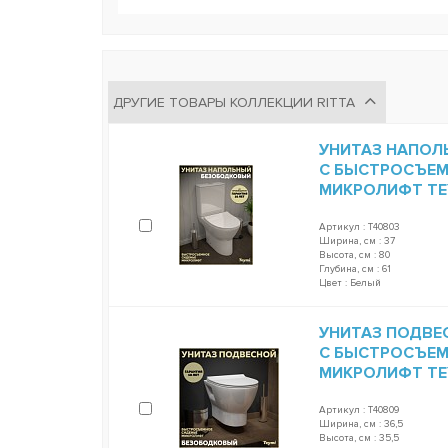
ДРУГИЕ ТОВАРЫ КОЛЛЕКЦИИ RITTA
УНИТАЗ НАПОЛ
С БЫСТРОСЪЕ
МИКРОЛИФТ TEY
Артикул : T40803
Ширина, см : 37
Высота, см : 80
Глубина, см : 61
Цвет : Белый
УНИТАЗ ПОДВЕ
С БЫСТРОСЪЕ
МИКРОЛИФТ TEY
Артикул : T40809
Ширина, см : 36,5
Высота, см : 35,5