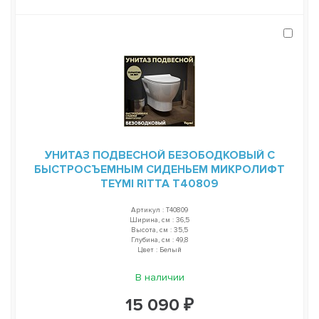
УНИТАЗ ПОДВЕСНОЙ БЕЗОБОДКОВЫЙ С
БЫСТРОСЪЕМНЫМ СИДЕНЬЕМ МИКРОЛИФТ
TEYMI RITTA T40809
Артикул : T40809
Ширина, см : 36,5
Высота, см : 35,5
Глубина, см : 49,8
Цвет : Белый
В наличии
15 090 ₽