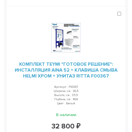
КОМПЛЕКТ TEYMI "ГОТОВОЕ РЕШЕНИЕ":
ИНСТАЛЛЯЦИЯ AINA 52 + КЛАВИША СМЫВА
HELMI ХРОМ + УНИТАЗ RITTA F00367
Артикул : F00367
Ширина, см : 36,5
Высота, см : 35,5
Глубина, см : 49,8
Цвет : Белый
В наличии
32 800 ₽