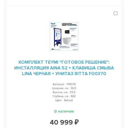
КОМПЛЕКТ TEYMI "ГОТОВОЕ РЕШЕНИЕ":
ИНСТАЛЛЯЦИЯ AINA 52 + КЛАВИША СМЫВА
LINA ЧЕРНАЯ + УНИТАЗ RITTA F00370
Артикул : F00370
Ширина, см : 36,5
Высота, см : 35,5
Глубина, см : 49,8
Цвет : Белый
В наличии
40 999 ₽