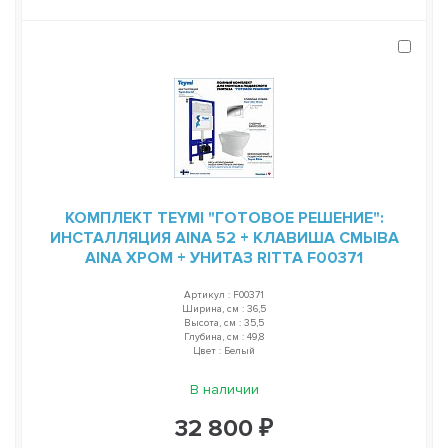
КОМПЛЕКТ TEYMI "ГОТОВОЕ РЕШЕНИЕ":
ИНСТАЛЛЯЦИЯ AINA 52 + КЛАВИША СМЫВА
AINA ХРОМ + УНИТАЗ RITTA F00371
Артикул : F00371
Ширина, см : 36,5
Высота, см : 35,5
Глубина, см : 49,8
Цвет : Белый
В наличии
32 800 ₽