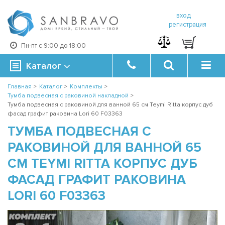
вход
регистрация
Пн-пт с 9:00 до 18:00
Каталог
Главная
>
Каталог
>
Комплекты
>
Тумба подвесная с раковиной накладной
>
Тумба подвесная с раковиной для ванной 65 см Teymi Ritta корпус дуб
фасад графит раковина Lori 60 F03363
ТУМБА ПОДВЕСНАЯ С
РАКОВИНОЙ ДЛЯ ВАННОЙ 65
СМ TEYMI RITTA КОРПУС ДУБ
ФАСАД ГРАФИТ РАКОВИНА
LORI 60 F03363