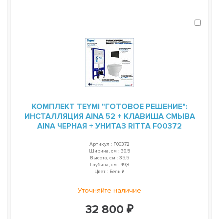
КОМПЛЕКТ TEYMI "ГОТОВОЕ РЕШЕНИЕ":
ИНСТАЛЛЯЦИЯ AINA 52 + КЛАВИША СМЫВА
AINA ЧЕРНАЯ + УНИТАЗ RITTA F00372
Артикул : F00372
Ширина, см : 36,5
Высота, см : 35,5
Глубина, см : 49,8
Цвет : Белый
Уточняйте наличие
32 800 ₽