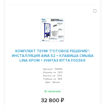
КОМПЛЕКТ TEYMI "ГОТОВОЕ РЕШЕНИЕ":
ИНСТАЛЛЯЦИЯ AINA 52 + КЛАВИША СМЫВА
LINA ХРОМ + УНИТАЗ RITTA F00369
Артикул : F00369
Ширина, см : 36,5
Высота, см : 35,5
Глубина, см : 49,8
Цвет : Белый
В наличии
32 800 ₽