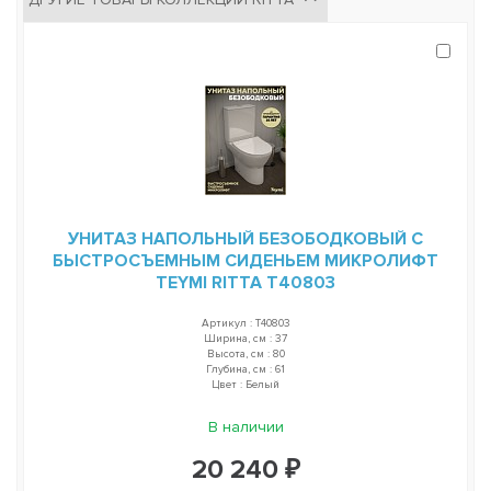
УНИТАЗ НАПОЛЬНЫЙ БЕЗОБОДКОВЫЙ С
БЫСТРОСЪЕМНЫМ СИДЕНЬЕМ МИКРОЛИФТ
TEYMI RITTA T40803
Артикул : T40803
Ширина, см : 37
Высота, см : 80
Глубина, см : 61
Цвет : Белый
В наличии
20 240 ₽