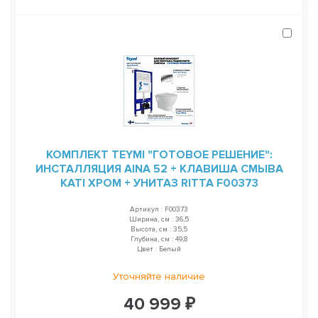
КОМПЛЕКТ TEYMI "ГОТОВОЕ РЕШЕНИЕ":
ИНСТАЛЛЯЦИЯ AINA 52 + КЛАВИША СМЫВА
KATI ХРОМ + УНИТАЗ RITTA F00373
Артикул : F00373
Ширина, см : 36,5
Высота, см : 35,5
Глубина, см : 49,8
Цвет : Белый
Уточняйте наличие
40 999 ₽