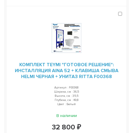
КОМПЛЕКТ TEYMI "ГОТОВОЕ РЕШЕНИЕ":
ИНСТАЛЛЯЦИЯ AINA 52 + КЛАВИША СМЫВА
HELMI ЧЕРНАЯ + УНИТАЗ RITTA F00368
Артикул : F00368
Ширина, см : 36,5
Высота, см : 35,5
Глубина, см : 49,8
Цвет : Белый
В наличии
32 800 ₽