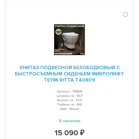
УНИТАЗ ПОДВЕСНОЙ БЕЗОБОДКОВЫЙ С
БЫСТРОСЪЕМНЫМ СИДЕНЬЕМ МИКРОЛИФТ
TEYMI RITTA T40809
Артикул : T40809
Ширина, см : 36,5
Высота, см : 35,5
Глубина, см : 49,8
Цвет : Белый
В наличии
15 090 ₽