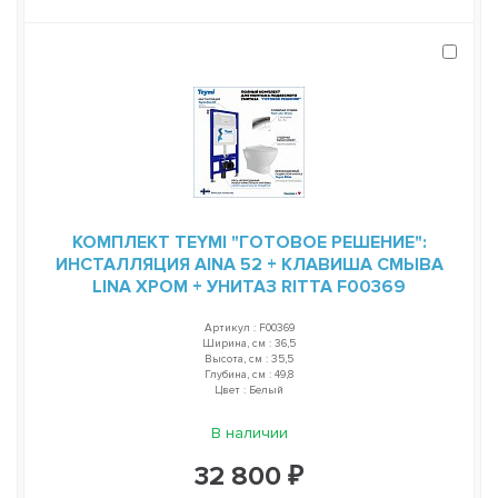
КОМПЛЕКТ TEYMI "ГОТОВОЕ РЕШЕНИЕ":
ИНСТАЛЛЯЦИЯ AINA 52 + КЛАВИША СМЫВА
LINA ХРОМ + УНИТАЗ RITTA F00369
Артикул : F00369
Ширина, см : 36,5
Высота, см : 35,5
Глубина, см : 49,8
Цвет : Белый
В наличии
32 800 ₽