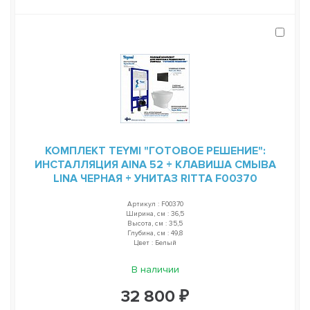
КОМПЛЕКТ TEYMI "ГОТОВОЕ РЕШЕНИЕ":
ИНСТАЛЛЯЦИЯ AINA 52 + КЛАВИША СМЫВА
LINA ЧЕРНАЯ + УНИТАЗ RITTA F00370
Артикул : F00370
Ширина, см : 36,5
Высота, см : 35,5
Глубина, см : 49,8
Цвет : Белый
В наличии
32 800 ₽