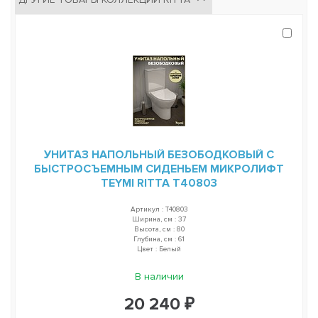
УНИТАЗ НАПОЛЬНЫЙ БЕЗОБОДКОВЫЙ С
БЫСТРОСЪЕМНЫМ СИДЕНЬЕМ МИКРОЛИФТ
TEYMI RITTA T40803
Артикул : T40803
Ширина, см : 37
Высота, см : 80
Глубина, см : 61
Цвет : Белый
В наличии
20 240 ₽