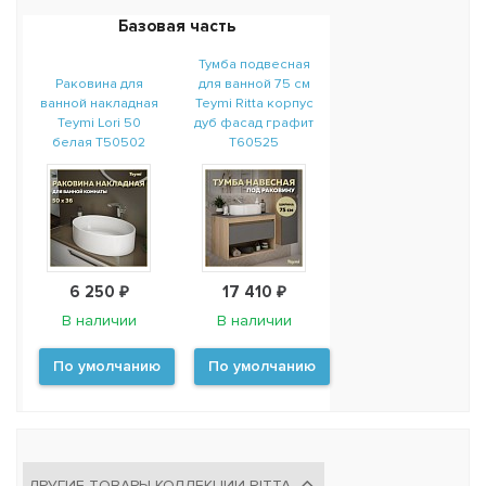
Базовая часть
Тумба подвесная
Раковина для
для ванной 75 см
ванной накладная
Teymi Ritta корпус
Teymi Lori 50
дуб фасад графит
белая T50502
T60525
6 250 ₽
17 410 ₽
В наличии
В наличии
По умолчанию
По умолчанию
ДРУГИЕ ТОВАРЫ КОЛЛЕКЦИИ RITTA