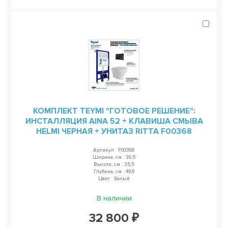
КОМПЛЕКТ TEYMI "ГОТОВОЕ РЕШЕНИЕ":
ИНСТАЛЛЯЦИЯ AINA 52 + КЛАВИША СМЫВА
HELMI ЧЕРНАЯ + УНИТАЗ RITTA F00368
Артикул : F00368
Ширина, см : 36,5
Высота, см : 35,5
Глубина, см : 49,8
Цвет : Белый
В наличии
32 800 ₽