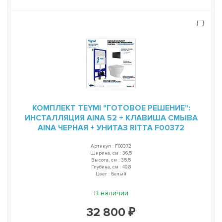
КОМПЛЕКТ TEYMI "ГОТОВОЕ РЕШЕНИЕ":
ИНСТАЛЛЯЦИЯ AINA 52 + КЛАВИША СМЫВА
AINA ЧЕРНАЯ + УНИТАЗ RITTA F00372
Артикул : F00372
Ширина, см : 36,5
Высота, см : 35,5
Глубина, см : 49,8
Цвет : Белый
В наличии
32 800 ₽