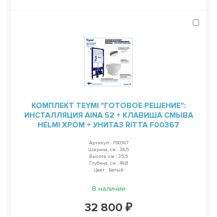
КОМПЛЕКТ TEYMI "ГОТОВОЕ РЕШЕНИЕ":
ИНСТАЛЛЯЦИЯ AINA 52 + КЛАВИША СМЫВА
HELMI ХРОМ + УНИТАЗ RITTA F00367
Артикул : F00367
Ширина, см : 36,5
Высота, см : 35,5
Глубина, см : 49,8
Цвет : Белый
В наличии
32 800 ₽