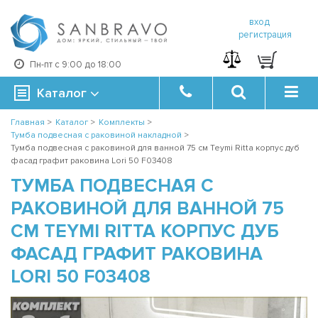
вход
регистрация
Пн-пт с 9:00 до 18:00
Каталог
Главная
>
Каталог
>
Комплекты
>
Тумба подвесная с раковиной накладной
>
Тумба подвесная с раковиной для ванной 75 см Teymi Ritta корпус дуб
фасад графит раковина Lori 50 F03408
ТУМБА ПОДВЕСНАЯ С
РАКОВИНОЙ ДЛЯ ВАННОЙ 75
СМ TEYMI RITTA КОРПУС ДУБ
ФАСАД ГРАФИТ РАКОВИНА
LORI 50 F03408