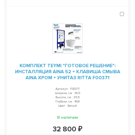
КОМПЛЕКТ TEYMI "ГОТОВОЕ РЕШЕНИЕ":
ИНСТАЛЛЯЦИЯ AINA 52 + КЛАВИША СМЫВА
AINA ХРОМ + УНИТАЗ RITTA F00371
Артикул : F00371
Ширина, см : 36,5
Высота, см : 35,5
Глубина, см : 49,8
Цвет : Белый
В наличии
32 800 ₽