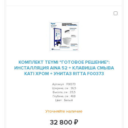
КОМПЛЕКТ TEYMI "ГОТОВОЕ РЕШЕНИЕ":
ИНСТАЛЛЯЦИЯ AINA 52 + КЛАВИША СМЫВА
KATI ХРОМ + УНИТАЗ RITTA F00373
Артикул : F00373
Ширина, см : 36,5
Высота, см : 35,5
Глубина, см : 49,8
Цвет : Белый
Уточняйте наличие
32 800 ₽