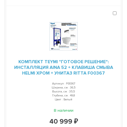
КОМПЛЕКТ TEYMI "ГОТОВОЕ РЕШЕНИЕ":
ИНСТАЛЛЯЦИЯ AINA 52 + КЛАВИША СМЫВА
HELMI ХРОМ + УНИТАЗ RITTA F00367
Артикул : F00367
Ширина, см : 36,5
Высота, см : 35,5
Глубина, см : 49,8
Цвет : Белый
В наличии
40 999 ₽