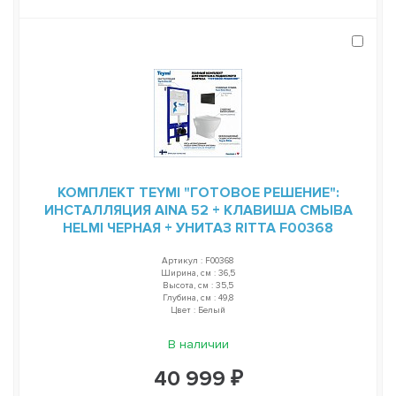
КОМПЛЕКТ TEYMI "ГОТОВОЕ РЕШЕНИЕ":
ИНСТАЛЛЯЦИЯ AINA 52 + КЛАВИША СМЫВА
HELMI ЧЕРНАЯ + УНИТАЗ RITTA F00368
Артикул : F00368
Ширина, см : 36,5
Высота, см : 35,5
Глубина, см : 49,8
Цвет : Белый
В наличии
40 999 ₽