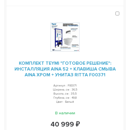
КОМПЛЕКТ TEYMI "ГОТОВОЕ РЕШЕНИЕ":
ИНСТАЛЛЯЦИЯ AINA 52 + КЛАВИША СМЫВА
AINA ХРОМ + УНИТАЗ RITTA F00371
Артикул : F00371
Ширина, см : 36,5
Высота, см : 35,5
Глубина, см : 49,8
Цвет : Белый
В наличии
40 999 ₽