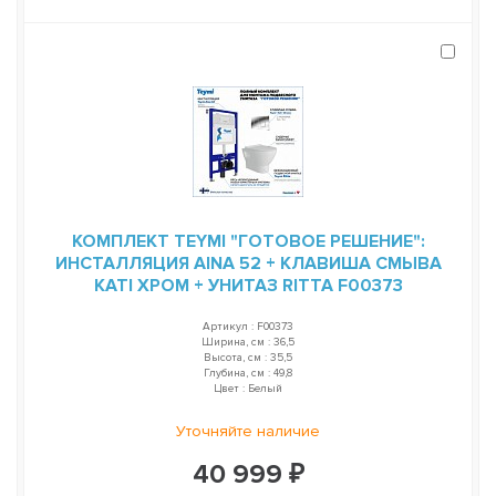
КОМПЛЕКТ TEYMI "ГОТОВОЕ РЕШЕНИЕ":
ИНСТАЛЛЯЦИЯ AINA 52 + КЛАВИША СМЫВА
KATI ХРОМ + УНИТАЗ RITTA F00373
Артикул : F00373
Ширина, см : 36,5
Высота, см : 35,5
Глубина, см : 49,8
Цвет : Белый
Уточняйте наличие
40 999 ₽