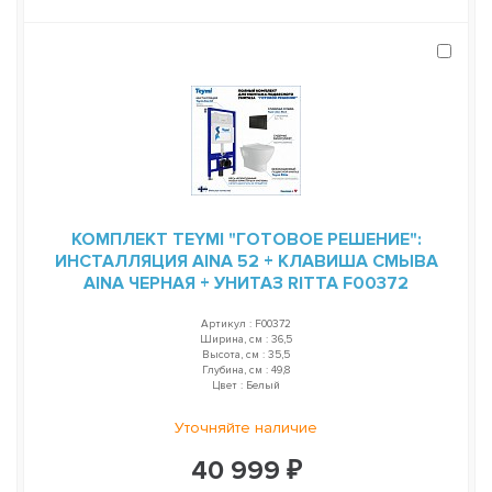
КОМПЛЕКТ TEYMI "ГОТОВОЕ РЕШЕНИЕ":
ИНСТАЛЛЯЦИЯ AINA 52 + КЛАВИША СМЫВА
AINA ЧЕРНАЯ + УНИТАЗ RITTA F00372
Артикул : F00372
Ширина, см : 36,5
Высота, см : 35,5
Глубина, см : 49,8
Цвет : Белый
Уточняйте наличие
40 999 ₽