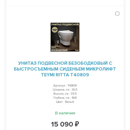
УНИТАЗ ПОДВЕСНОЙ БЕЗОБОДКОВЫЙ С
БЫСТРОСЪЕМНЫМ СИДЕНЬЕМ МИКРОЛИФТ
TEYMI RITTA T40809
Артикул : T40809
Ширина, см : 36,5
Высота, см : 35,5
Глубина, см : 49,8
Цвет : Белый
В наличии
15 090 ₽