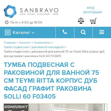
вход
регистрация
Пн-пт с 9:00 до 18:00
Каталог
Главная
>
Каталог
>
Комплекты
>
Тумба подвесная с раковиной накладной
>
Тумба подвесная с раковиной для ванной 75 см Teymi Ritta корпус дуб
фасад графит раковина Solli 60 F03405
ТУМБА ПОДВЕСНАЯ С
РАКОВИНОЙ ДЛЯ ВАННОЙ 75
СМ TEYMI RITTA КОРПУС ДУБ
ФАСАД ГРАФИТ РАКОВИНА
SOLLI 60 F03405