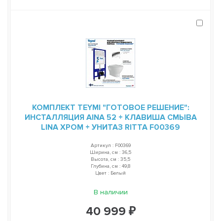
КОМПЛЕКТ TEYMI "ГОТОВОЕ РЕШЕНИЕ":
ИНСТАЛЛЯЦИЯ AINA 52 + КЛАВИША СМЫВА
LINA ХРОМ + УНИТАЗ RITTA F00369
Артикул : F00369
Ширина, см : 36,5
Высота, см : 35,5
Глубина, см : 49,8
Цвет : Белый
В наличии
40 999 ₽