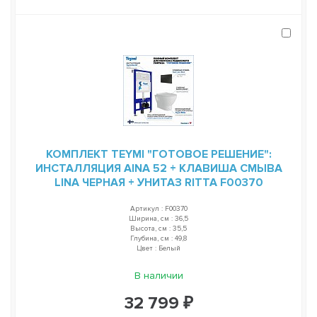
КОМПЛЕКТ TEYMI "ГОТОВОЕ РЕШЕНИЕ":
ИНСТАЛЛЯЦИЯ AINA 52 + КЛАВИША СМЫВА
LINA ЧЕРНАЯ + УНИТАЗ RITTA F00370
Артикул : F00370
Ширина, см : 36,5
Высота, см : 35,5
Глубина, см : 49,8
Цвет : Белый
В наличии
32 799 ₽