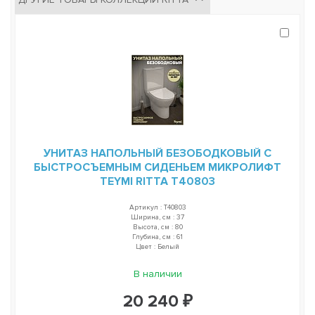
УНИТАЗ НАПОЛЬНЫЙ БЕЗОБОДКОВЫЙ С
БЫСТРОСЪЕМНЫМ СИДЕНЬЕМ МИКРОЛИФТ
TEYMI RITTA T40803
Артикул : T40803
Ширина, см : 37
Высота, см : 80
Глубина, см : 61
Цвет : Белый
В наличии
20 240 ₽