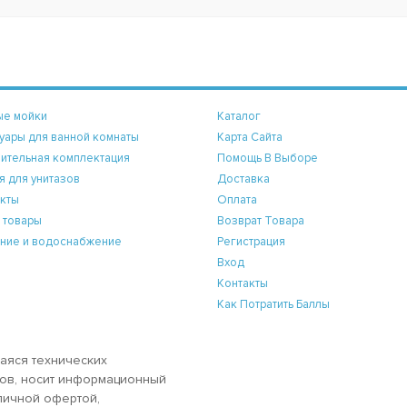
ые мойки
Каталог
уары для ванной комнаты
Карта Сайта
ительная комплектация
Помощь В Выборе
я для унитазов
Доставка
кты
Оплата
 товары
Возврат Товара
ние и водоснабжение
Регистрация
Вход
Контакты
Как Потратить Баллы
аяся технических
аров, носит информационный
бличной офертой,