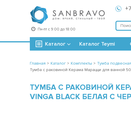
+7
Пн-пт с 9:00 до 18:00
Каталог
Каталог Teymi
Главная
>
Каталог
>
Комплекты
>
Тумба подвесна
Тумба с раковиной Керама Марацци для ванной 50 
ТУМБА С РАКОВИНОЙ КЕР
VINGA BLACK БЕЛАЯ С Ч