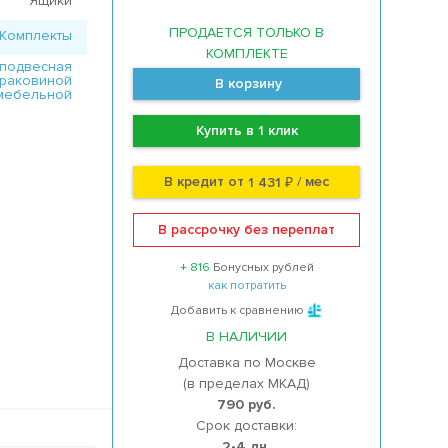
Ящики
ПРОДАЕТСЯ ТОЛЬКО В
Комплекты
КОМПЛЕКТЕ
 подвесная
 раковиной
В корзину
мебельной
Купить в 1 клик
В кредит от
/ мес
1 431 ₽
В рассрочку без переплат
+ 816
Бонусных рублей
как потратить
Добавить к сравнению
В НАЛИЧИИ
Доставка по Москве
(в пределах МКАД)
790 руб.
Срок доставки:
2-4 дн.