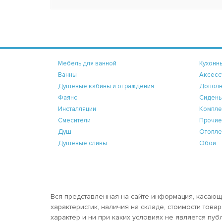
Мебель для ванной
Кухонн
Ванны
Аксесс
Душевые кабины и ограждения
Дополн
Фаянс
Сидень
Инсталляции
Компле
Смесители
Прочие
Душ
Отопле
Душевые сливы
Обои
Вся представленная на сайте информация, касающ
характеристик, наличия на складе, стоимости тов
характер и ни при каких условиях не является пу