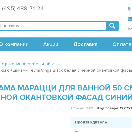
 (495) 488-71-24
Ва
О компании
Акции
Доставка
Оплата
я с раковиной мебельной
>
см с ящиками Teymi Vinga Black белая с черной окантовкой фаса
АМА МАРАЦЦИ ДЛЯ ВАННОЙ 50 С
ЕРНОЙ ОКАНТОВКОЙ ФАСАД СИНИЙ
Код товара: 12272
Артикул: F18008 /
Производитель