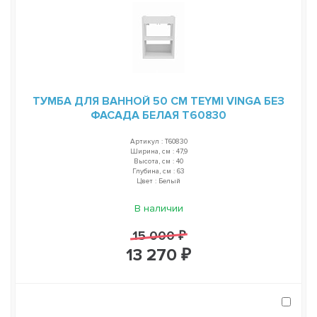
ТУМБА ДЛЯ ВАННОЙ 50 СМ TEYMI VINGA БЕЗ
ФАСАДА БЕЛАЯ T60830
Артикул : T60830
Ширина, см : 47,9
Высота, см : 40
Глубина, см : 63
Цвет : Белый
В наличии
15 000 ₽
13 270 ₽