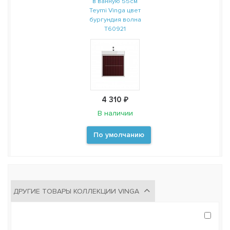
в ванную 55см
Teymi Vinga цвет
бургундия волна
T60921
4 310 ₽
В наличии
По умолчанию
ДРУГИЕ ТОВАРЫ КОЛЛЕКЦИИ VINGA