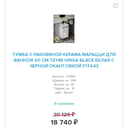
ТУМБА С РАКОВИНОЙ КЕРАМА МАРАЦЦИ ДЛЯ
ВАННОЙ 40 СМ TEYMI VINGA BLACK БЕЛАЯ С
ЧЕРНОЙ ОКАНТОВКОЙ F17443
Артикул : F17443
Ширина, см : 39.4
Высота, см : 63
Глубина, см : 31
Цвет : Белый
В наличии
20 120 ₽
18 740 ₽