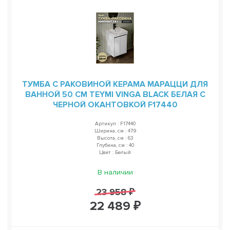
ТУМБА С РАКОВИНОЙ КЕРАМА МАРАЦЦИ ДЛЯ
ВАННОЙ 50 СМ TEYMI VINGA BLACK БЕЛАЯ С
ЧЕРНОЙ ОКАНТОВКОЙ F17440
Артикул : F17440
Ширина, см : 47.9
Высота, см : 63
Глубина, см : 40
Цвет : Белый
В наличии
23 958 ₽
22 489 ₽