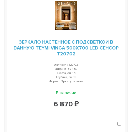
ЗЕРКАЛО НАСТЕННОЕ С ПОДСВЕТКОЙ В
ВАННУЮ TEYMI VINGA 500Х700 LED СЕНСОР
T20702
Артикул : T20702
Ширина, см : 50
Высота, см : 70
Глубина, см : 3
Форма : Прямоугольная
В наличии
6 870 ₽