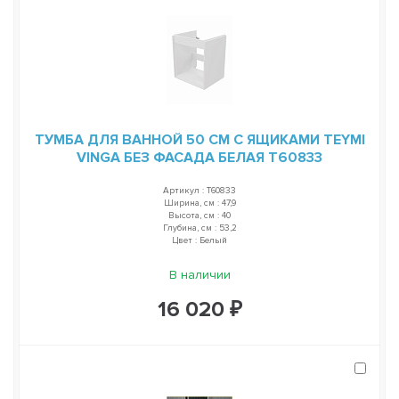
ТУМБА ДЛЯ ВАННОЙ 50 СМ С ЯЩИКАМИ TEYMI
VINGA БЕЗ ФАСАДА БЕЛАЯ T60833
Артикул : T60833
Ширина, см : 47,9
Высота, см : 40
Глубина, см : 53,2
Цвет : Белый
В наличии
16 020 ₽