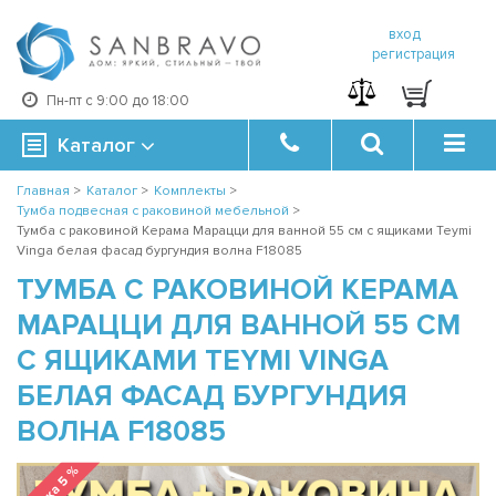
вход
регистрация
Пн-пт с 9:00 до 18:00
Каталог
Главная
>
Каталог
>
Комплекты
>
Тумба подвесная с раковиной мебельной
>
Тумба с раковиной Керама Марацци для ванной 55 см с ящиками Teymi
Vinga белая фасад бургундия волна F18085
ТУМБА С РАКОВИНОЙ КЕРАМА
МАРАЦЦИ ДЛЯ ВАННОЙ 55 СМ
С ЯЩИКАМИ TEYMI VINGA
БЕЛАЯ ФАСАД БУРГУНДИЯ
ВОЛНА F18085
Скидка 5 %