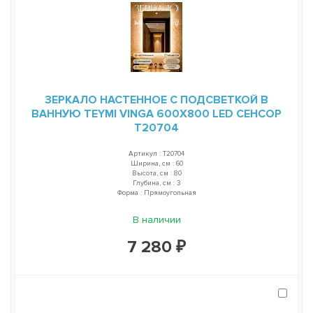
ЗЕРКАЛО НАСТЕННОЕ С ПОДСВЕТКОЙ В
ВАННУЮ TEYMI VINGA 600Х800 LED СЕНСОР
T20704
Артикул : T20704
Ширина, см : 60
Высота, см : 80
Глубина, см : 3
Форма : Прямоугольная
В наличии
7 280 ₽