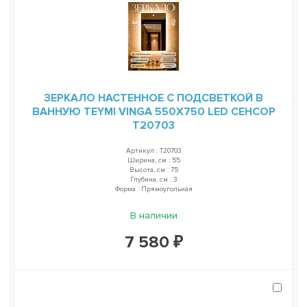
ЗЕРКАЛО НАСТЕННОЕ С ПОДСВЕТКОЙ В
ВАННУЮ TEYMI VINGA 550Х750 LED СЕНСОР
T20703
Артикул : T20703
Ширина, см : 55
Высота, см : 75
Глубина, см : 3
Форма : Прямоугольная
В наличии
7 580 ₽