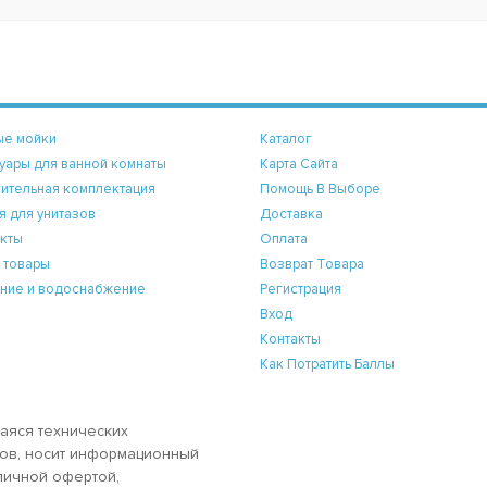
ые мойки
Каталог
уары для ванной комнаты
Карта Сайта
ительная комплектация
Помощь В Выборе
я для унитазов
Доставка
кты
Оплата
 товары
Возврат Товара
ние и водоснабжение
Регистрация
Вход
Контакты
Как Потратить Баллы
аяся технических
аров, носит информационный
бличной офертой,