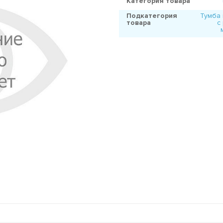
Категория товара
Подкатегория
Тумба
товара
с