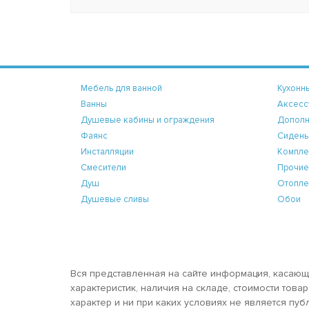
Мебель для ванной
Кухонн
Ванны
Аксесс
Душевые кабины и ограждения
Дополн
Фаянс
Сидень
Инсталляции
Компле
Смесители
Прочие
Душ
Отопле
Душевые сливы
Обои
Вся представленная на сайте информация, касающ
характеристик, наличия на складе, стоимости тов
характер и ни при каких условиях не является пу