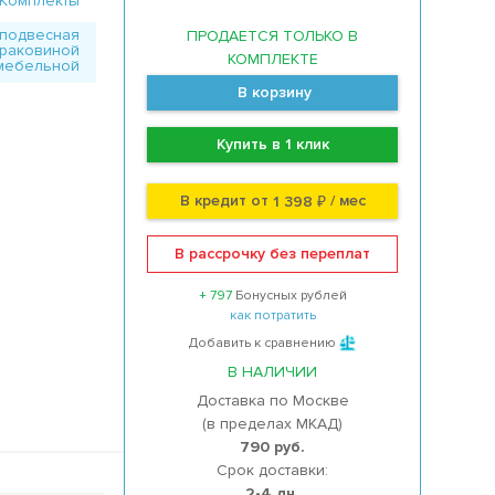
Комплекты
 подвесная
ПРОДАЕТСЯ ТОЛЬКО В
 раковиной
КОМПЛЕКТЕ
мебельной
В корзину
Купить в 1 клик
В кредит от
/ мес
1 398 ₽
В рассрочку без переплат
+ 797
Бонусных рублей
как потратить
Добавить к сравнению
В НАЛИЧИИ
Доставка по Москве
(в пределах МКАД)
790 руб.
Срок доставки:
2-4 дн.