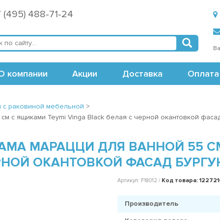
 (495) 488-71-24
Ва
О компании
Акции
Доставка
Оплата
я с раковиной мебельной
>
см с ящиками Teymi Vinga Black белая с черной окантовкой фасад
АМА МАРАЦЦИ ДЛЯ ВАННОЙ 55 С
ЕРНОЙ ОКАНТОВКОЙ ФАСАД БУРГУН
Код товара: 122721
Артикул: F18012 /
Производитель