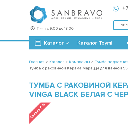
+7
Пн-пт с 9:00 до 18:00
Каталог
Каталог Teymi
Главная
>
Каталог
>
Комплекты
>
Тумба подвесна
Тумба с раковиной Керама Марацци для ванной 55 
ТУМБА С РАКОВИНОЙ КЕР
VINGA BLACK БЕЛАЯ С Ч
Скидка 6 %