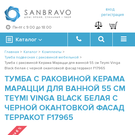
вход
регистрация
Пн-пт с 9:00 до 18:00
Каталог
Главная
>
Каталог
>
Комплекты
>
Тумба подвесная с раковиной мебельной
>
Тумба с раковиной Керама Марацци для ванной 55 см Teymi Vinga
Black белая с черной окантовкой фасад терракот F17965
ТУМБА С РАКОВИНОЙ КЕРАМА
МАРАЦЦИ ДЛЯ ВАННОЙ 55 СМ
TEYMI VINGA BLACK БЕЛАЯ С
ЧЕРНОЙ ОКАНТОВКОЙ ФАСАД
ТЕРРАКОТ F17965
Скидка 6 %