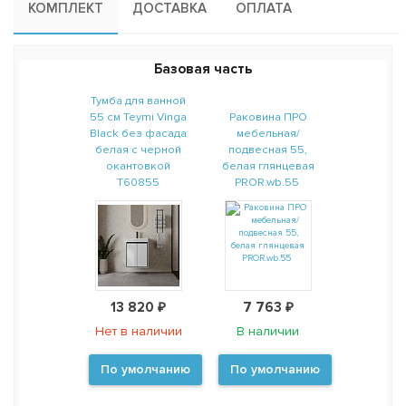
КОМПЛЕКТ
ДОСТАВКА
ОПЛАТА
Базовая часть
Тумба для ванной
55 см Teymi Vinga
Раковина ПРО
Black без фасада
мебельная/
белая с черной
подвесная 55,
окантовкой
белая глянцевая
T60855
PROR.wb.55
13 820 ₽
7 763 ₽
Нет в наличии
В наличии
По умолчанию
По умолчанию