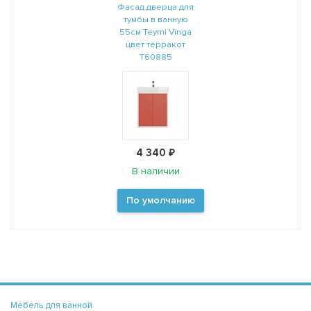
Фасад дверца для
тумбы в ванную
55см Teymi Vinga
цвет терракот
T60885
4 340 ₽
В наличии
По умолчанию
Мебель для ванной