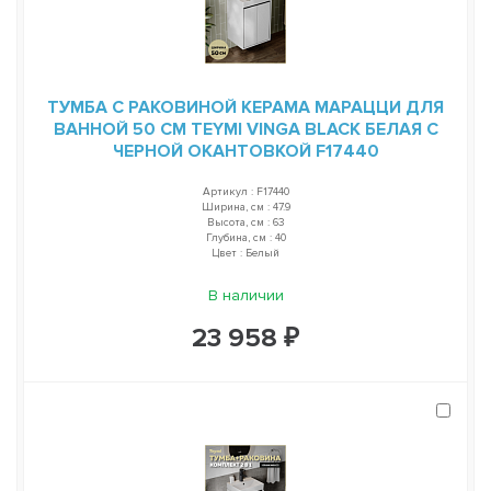
ТУМБА С РАКОВИНОЙ КЕРАМА МАРАЦЦИ ДЛЯ
ВАННОЙ 50 СМ TEYMI VINGA BLACK БЕЛАЯ С
ЧЕРНОЙ ОКАНТОВКОЙ F17440
Артикул : F17440
Ширина, см : 47.9
Высота, см : 63
Глубина, см : 40
Цвет : Белый
В наличии
23 958 ₽