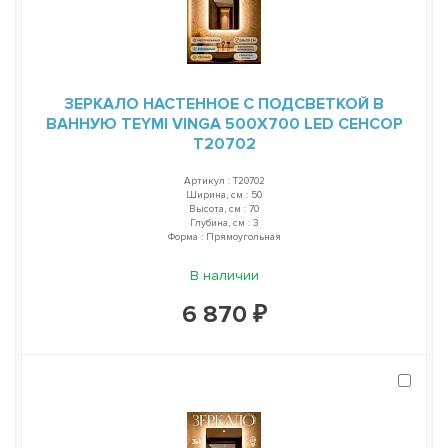
ЗЕРКАЛО НАСТЕННОЕ С ПОДСВЕТКОЙ В
ВАННУЮ TEYMI VINGA 500Х700 LED СЕНСОР
T20702
Артикул : T20702
Ширина, см : 50
Высота, см : 70
Глубина, см : 3
Форма : Прямоугольная
В наличии
6 870 ₽