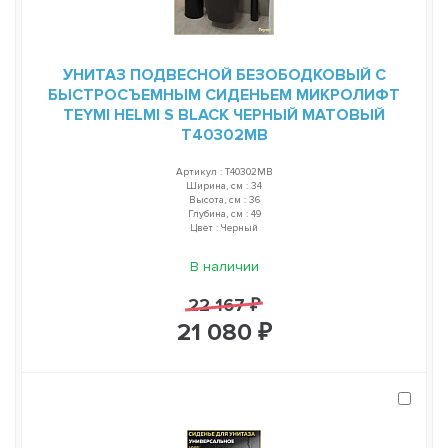
УНИТАЗ ПОДВЕСНОЙ БЕЗОБОДКОВЫЙ С
БЫСТРОСЪЕМНЫМ СИДЕНЬЕМ МИКРОЛИФТ
TEYMI HELMI S BLACK ЧЕРНЫЙ МАТОВЫЙ
T40302MB
Артикул : T40302MB
Ширина, см : 34
Высота, см : 36
Глубина, см : 49
Цвет : Черный
В наличии
22 167 ₽
21 080 ₽