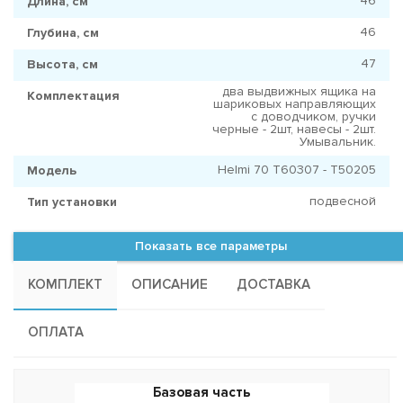
46
Длина, см
46
Глубина, см
47
Высота, см
два выдвижных ящика на
Комплектация
шариковых направляющих
с доводчиком, ручки
черные - 2шт, навесы - 2шт.
Умывальник.
Helmi 70 T60307 - T50205
Модель
подвесной
Тип установки
Показать все параметры
КОМПЛЕКТ
ОПИСАНИЕ
ДОСТАВКА
ОПЛАТА
Базовая часть