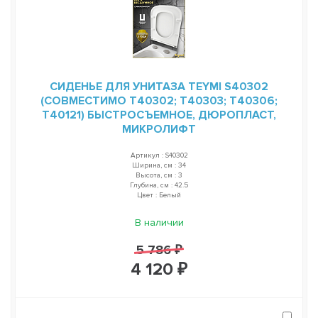
СИДЕНЬЕ ДЛЯ УНИТАЗА TEYMI S40302
(СОВМЕСТИМО T40302; T40303; T40306;
T40121) БЫСТРОСЪЕМНОЕ, ДЮРОПЛАСТ,
МИКРОЛИФТ
Артикул : S40302
Ширина, см : 34
Высота, см : 3
Глубина, см : 42.5
Цвет : Белый
В наличии
5 786 ₽
4 120 ₽