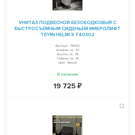
УНИТАЗ ПОДВЕСНОЙ БЕЗОБОДКОВЫЙ С
БЫСТРОСЪЕМНЫМ СИДЕНЬЕМ МИКРОЛИФТ
TEYMI HELMI S T40302
Артикул : T40302
Ширина, см : 34
Высота, см : 36
Глубина, см : 49
Цвет : Белый
В наличии
19 725 ₽