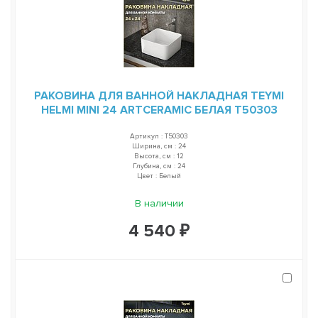
РАКОВИНА ДЛЯ ВАННОЙ НАКЛАДНАЯ TEYMI
HELMI MINI 24 ARTCERAMIC БЕЛАЯ T50303
Артикул : T50303
Ширина, см : 24
Высота, см : 12
Глубина, см : 24
Цвет : Белый
В наличии
4 540 ₽