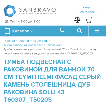
вход
регистрация
Пн-пт с 9:00 до 18:00
Каталог
Главная
>
Каталог
>
Комплекты
>
Тумба подвесная с раковиной накладной
>
Тумба подвесная с раковиной для ванной 70 см Teymi Helmi фасад
серый камень столешница дуб раковина Solli 43 T60307_T50205
ТУМБА ПОДВЕСНАЯ С
РАКОВИНОЙ ДЛЯ ВАННОЙ 70
СМ TEYMI HELMI ФАСАД СЕРЫЙ
КАМЕНЬ СТОЛЕШНИЦА ДУБ
РАКОВИНА SOLLI 43
T60307_T50205