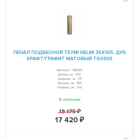
ПЕНАЛ ПОДВЕСНОЙ TEYMI HELMI 35Х165, ДУБ
КРАФТ/ГРАФИТ МАТОВЫЙ T60305
Артикул : T60305
Длина, см : 31.6
Ширина, см : 35
Высота, см : 165
Глубина, см : 31.6
В наличии
19 175 ₽
17 420 ₽