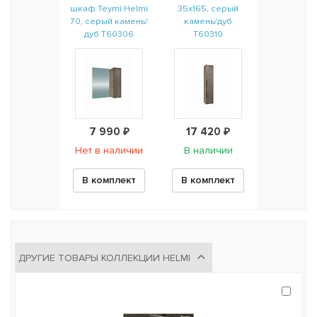
шкаф Teymi Helmi
35х165, серый
70, серый камень/
камень/дуб
дуб T60306
T60310
7 990 ₽
17 420 ₽
Нет в наличии
В наличии
В комплект
В комплект
ДРУГИЕ ТОВАРЫ КОЛЛЕКЦИИ HELMI