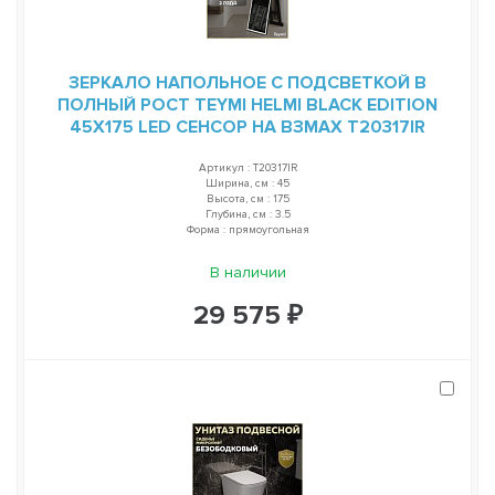
ЗЕРКАЛО НАПОЛЬНОЕ С ПОДСВЕТКОЙ В
ПОЛНЫЙ РОСТ TEYMI HELMI BLACK EDITION
45Х175 LED СЕНСОР НА ВЗМАХ T20317IR
Артикул : T20317IR
Ширина, см : 45
Высота, см : 175
Глубина, см : 3.5
Форма : прямоугольная
В наличии
29 575 ₽