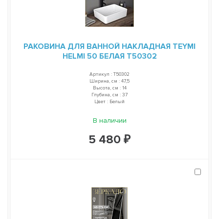
РАКОВИНА ДЛЯ ВАННОЙ НАКЛАДНАЯ TEYMI
HELMI 50 БЕЛАЯ T50302
Артикул : T50302
Ширина, см : 47,5
Высота, см : 14
Глубина, см : 37
Цвет : Белый
В наличии
5 480 ₽