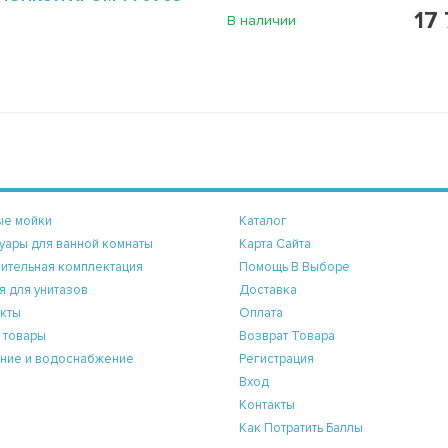
17 
В наличии
ые мойки
Каталог
уары для ванной комнаты
Карта Сайта
ительная комплектация
Помощь В Выборе
я для унитазов
Доставка
кты
Оплата
 товары
Возврат Товара
ние и водоснабжение
Регистрация
Вход
Контакты
Как Потратить Баллы