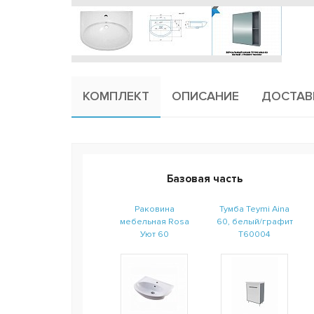
КОМПЛЕКТ
ОПИСАНИЕ
ДОСТАВ
Базовая часть
Раковина
Тумба Teymi Aina
мебельная Rosa
60, белый/графит
Уют 60
T60004