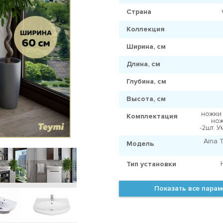
Страна
Коллекция
Ширина, см
Длина, см
Глубина, см
Высота, см
ножки 
Комплектация
нож
-2шт. 
Aina
Модель
Тип установки
Показать все пара