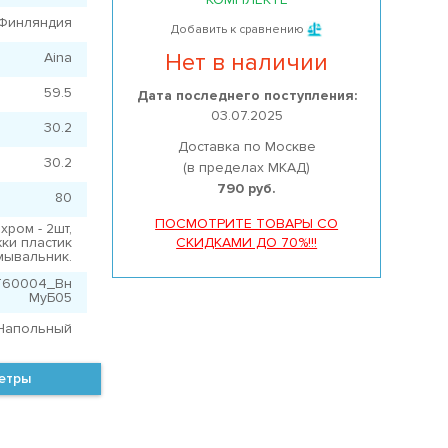
Финляндия
Добавить к сравнению
Нет в наличии
Aina
59.5
Дата последнего поступления:
03.07.2025
30.2
Доставка по Москве
30.2
(в пределах МКАД)
790 руб.
80
ПОСМОТРИТЕ ТОВАРЫ СО
хром - 2шт,
ки пластик
СКИДКАМИ ДО 70%!!!
Умывальник.
 T60004_Вн
МуБ05
Напольный
метры