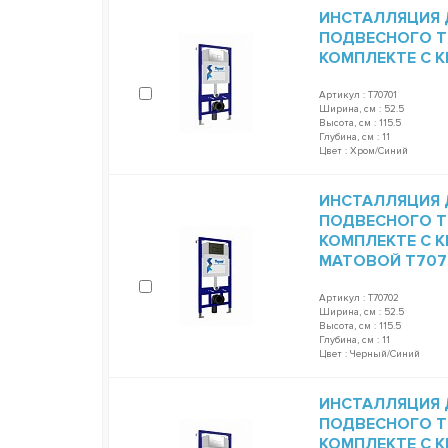
ИНСТАЛЛЯЦИЯ 
ПОДВЕСНОГО TE
КОМПЛЕКТЕ С 
Артикул : T70701
Ширина, см : 52.5
Высота, см : 115.5
Глубина, см : 11
Цвет : Хром/Синий
ИНСТАЛЛЯЦИЯ 
ПОДВЕСНОГО TE
КОМПЛЕКТЕ С 
МАТОВОЙ T707
Артикул : T70702
Ширина, см : 52.5
Высота, см : 115.5
Глубина, см : 11
Цвет : Черный/Синий
ИНСТАЛЛЯЦИЯ 
ПОДВЕСНОГО TE
КОМПЛЕКТЕ С 