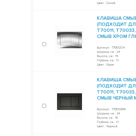
Цвет : Синий
КЛАВИША СМЫВА
(ПОДХОДИТ ДЛ
T70011, T7003
СМЫВ ХРОМ ГЛ
Артикул : T70012CH
Ширина, см : 24
Высота, см : 15
Глубина, см : 1,1
Цвет : Хром
КЛАВИША СМЫВА
(ПОДХОДИТ ДЛ
T70011, T7003
СМЫВ ЧЕРНЫЙ 
Артикул : T70013BM
Ширина, см : 24
Высота, см : 16
Глубина, см : 1,1
Цвет : Черный