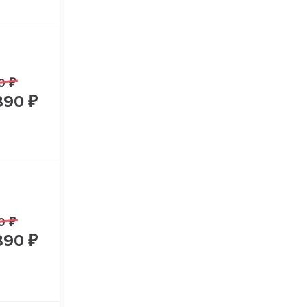
0 ₽
890 ₽
0 ₽
890 ₽