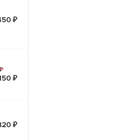
450 ₽
₽
150 ₽
820 ₽