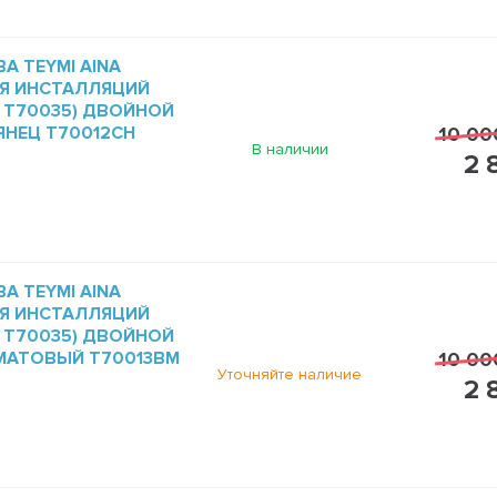
 TEYMI AINA
Я ИНСТАЛЛЯЦИЙ
3, T70035) ДВОЙНОЙ
ЯНЕЦ T70012CH
10 00
В наличии
2 
 TEYMI AINA
Я ИНСТАЛЛЯЦИЙ
3, T70035) ДВОЙНОЙ
МАТОВЫЙ T70013BM
10 00
Уточняйте наличие
2 