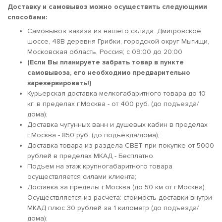
Доставку и самовывоз можно осуществить следующими
способами:
Самовывоз заказа из нашего склада: Дмитровское
шоссе, 48В деревня Грибки, городской округ Мытищи,
Московская область, Россия; c 09:00 до 20:00
(Если Вы планируете забрать товар в пункте
самовывоза, его необходимо предварительно
зарезервировать!)
Курьерская доставка мелкогабаритного товара до 10
кг. в пределах г.Москва - от 400 руб. (до подъезда/
дома);
Доставка чугунных ванн и душевых кабин в пределах
г.Москва - 850 руб. (до подъезда/дома);
Доставка товара из раздела СВЕТ при покупке от 5000
рублей в пределах МКАД - Бесплатно.
Подъем на этаж крупногабаритного товара
осуществляется силами клиента;
Доставка за пределы г.Москва (до 50 км от г.Москва).
Осуществляется из расчета: стоимость доставки внутри
МКАД плюс 30 рублей за 1 километр (до подъезда/
дома);