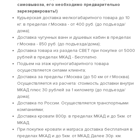
самовывоза, его необходимо предварительно
зарезервировать!)
Курьерская доставка мелкогабаритного товара до 10
кг. в пределах г.Москва - от 400 руб. (до подъезда/
дома);
Доставка чугунных ванн и душевых кабин в пределах
г.Москва - 850 руб. (до подъезда/дома);
Доставка товара из раздела СВЕТ при покупке от 5000
рублей в пределах МКАД - Бесплатно.
Подъем на этаж крупногабаритного товара
осуществляется силами клиента;
Доставка за пределы г.Москва (до 50 км от г.Москва).
Осуществляется из расчета: стоимость доставки внутри
МКАД плюс 30 рублей за 1 километр (до подъезда/
дома);
Доставка по России. Осуществляется транспортными
компаниями;
Доставка кровати 800р. в пределах МКАД и до 5км. от
МКАД.
При покупке кровати и матраса доставка бесплатная в
пределах МКАД и до 5км. от МКАД Далее 30р. км.