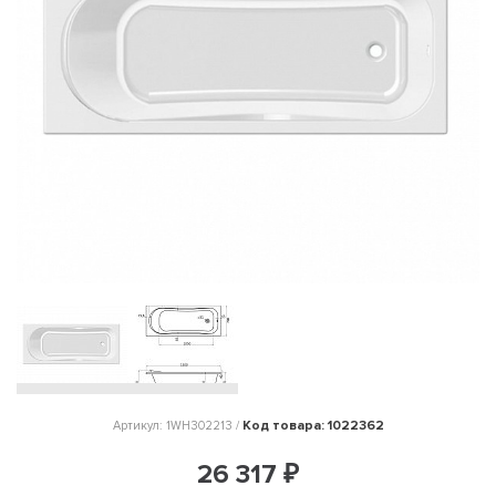
Код товара: 1022362
Артикул: 1WH302213 /
26 317 ₽