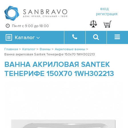
вход
регистрация
Пн-пт с 9:00 до 18:00
Каталог
Главная
>
Каталог
>
Ванны
>
Акриловые ванны
>
Ванна акриловая Santek Тенерифе 150х70 1WH302213
ВАННА АКРИЛОВАЯ SANTEK
ТЕНЕРИФЕ 150Х70 1WH302213