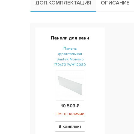
ДОП.КОМПЛЕКТАЦИЯ
ОПИСАНИЕ
Панели для ванн
Панель
фронтальная
Santek Монако
170х70 1WH112080
10 503 ₽
Нет в наличии
В комплект