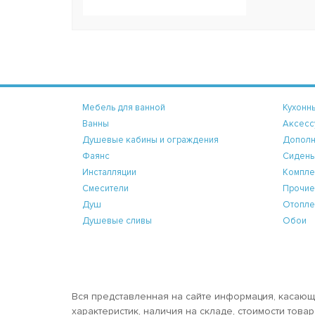
Мебель для ванной
Кухонн
Ванны
Аксесс
Душевые кабины и ограждения
Дополн
Фаянс
Сидень
Инсталляции
Компле
Смесители
Прочие
Душ
Отопле
Душевые сливы
Обои
Вся представленная на сайте информация, касающ
характеристик, наличия на складе, стоимости тов