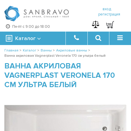
вход
регистрация
Пн-пт с 9:00 до 18:00
Каталог
Главная
>
Каталог
>
Ванны
>
Акриловые ванны
>
Ванна акриловая Vagnerplast Veronela 170 см ультра белый
ВАННА АКРИЛОВАЯ
VAGNERPLAST VERONELA 170
СМ УЛЬТРА БЕЛЫЙ