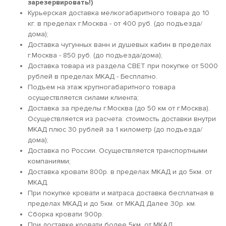
зарезервировать!)
Курьерская доставка мелкогабаритного товара до 10
кг. в пределах г.Москва - от 400 руб. (до подъезда/
дома);
Доставка чугунных ванн и душевых кабин в пределах
г.Москва - 850 руб. (до подъезда/дома);
Доставка товара из раздела СВЕТ при покупке от 5000
рублей в пределах МКАД - Бесплатно.
Подъем на этаж крупногабаритного товара
осуществляется силами клиента;
Доставка за пределы г.Москва (до 50 км от г.Москва).
Осуществляется из расчета: стоимость доставки внутри
МКАД плюс 30 рублей за 1 километр (до подъезда/
дома);
Доставка по России. Осуществляется транспортными
компаниями;
Доставка кровати 800р. в пределах МКАД и до 5км. от
МКАД.
При покупке кровати и матраса доставка бесплатная в
пределах МКАД и до 5км. от МКАД Далее 30р. км.
Сборка кровати 900р.
При доставке кровати более 5км. от МКАД