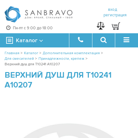
вход
регистрация
Пн-пт с 9:00 до 18:00
Каталог
Главная
>
Каталог
>
Дополнительная комплектация
>
Для смесителей
>
Принадлежности, крепеж
>
Верхний душ для T10241 A10207
ВЕРХНИЙ ДУШ ДЛЯ T10241
A10207