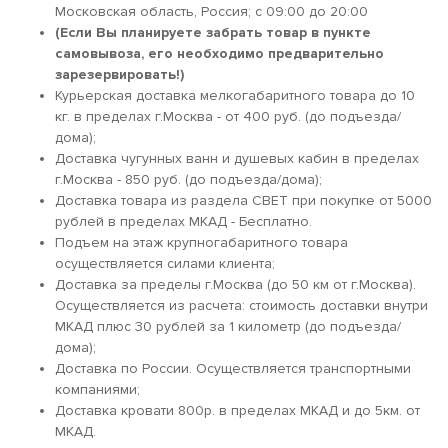
Московская область, Россия; c 09:00 до 20:00
(Если Вы планируете забрать товар в пункте
самовывоза, его необходимо предварительно
зарезервировать!)
Курьерская доставка мелкогабаритного товара до 10
кг. в пределах г.Москва - от 400 руб. (до подъезда/
дома);
Доставка чугунных ванн и душевых кабин в пределах
г.Москва - 850 руб. (до подъезда/дома);
Доставка товара из раздела СВЕТ при покупке от 5000
рублей в пределах МКАД - Бесплатно.
Подъем на этаж крупногабаритного товара
осуществляется силами клиента;
Доставка за пределы г.Москва (до 50 км от г.Москва).
Осуществляется из расчета: стоимость доставки внутри
МКАД плюс 30 рублей за 1 километр (до подъезда/
дома);
Доставка по России. Осуществляется транспортными
компаниями;
Доставка кровати 800р. в пределах МКАД и до 5км. от
МКАД.