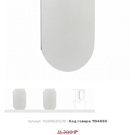
Код товара: 1194869
Артикул: 1A254502OL010 /
11 700 ₽