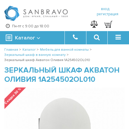
вход
регистрация
Пн-пт с 9:00 до 18:00
Каталог
Главная
>
Каталог
>
Мебель для ванной комнаты
>
Зеркальный шкаф в ванную комнату
>
Зеркальный шкаф Акватон Оливия 1A254502OL010
ЗЕРКАЛЬНЫЙ ШКАФ АКВАТОН
ОЛИВИЯ 1A254502OL010
Скидка 30 %