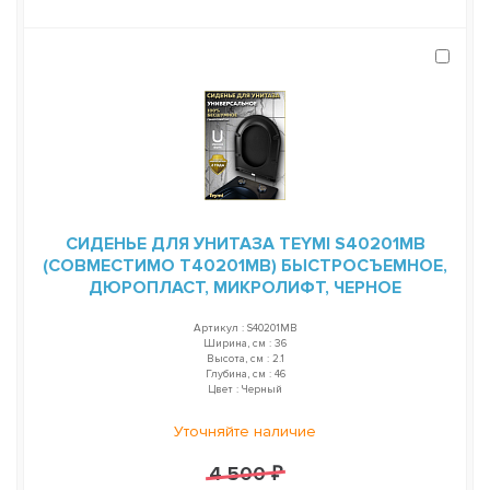
СИДЕНЬЕ ДЛЯ УНИТАЗА TEYMI S40201MB
(СОВМЕСТИМО T40201MB) БЫСТРОСЪЕМНОЕ,
ДЮРОПЛАСТ, МИКРОЛИФТ, ЧЕРНОЕ
Артикул : S40201MB
Ширина, см : 36
Высота, см : 2.1
Глубина, см : 46
Цвет : Черный
Уточняйте наличие
4 500 ₽