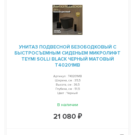
УНИТАЗ ПОДВЕСНОЙ БЕЗОБОДКОВЫЙ С
БЫСТРОСЪЕМНЫМ СИДЕНЬЕМ МИКРОЛИФТ
TEYMI SOLLI BLACK ЧЕРНЫЙ МАТОВЫЙ
T40201MB
Артикул : T40201MB
Ширина, см : 35,5
Высота, см : 36,5
Глубина, см : 51,5
Цвет : Черный
В наличии
21 080 ₽