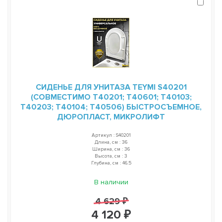
СИДЕНЬЕ ДЛЯ УНИТАЗА TEYMI S40201
(СОВМЕСТИМО T40201; T40601; T40103;
T40203; T40104; T40506) БЫСТРОСЪЕМНОЕ,
ДЮРОПЛАСТ, МИКРОЛИФТ
Артикул : S40201
Длина, см : 36
Ширина, см : 36
Высота, см : 3
Глубина, см : 46.5
В наличии
4 629 ₽
4 120 ₽