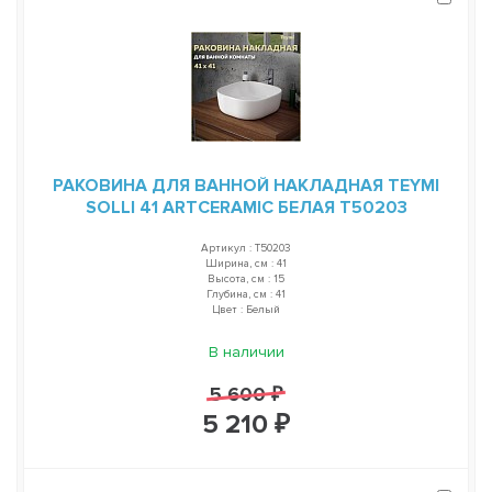
РАКОВИНА ДЛЯ ВАННОЙ НАКЛАДНАЯ TEYMI
SOLLI 41 ARTCERAMIC БЕЛАЯ T50203
Артикул : T50203
Ширина, см : 41
Высота, см : 15
Глубина, см : 41
Цвет : Белый
В наличии
5 600 ₽
5 210 ₽