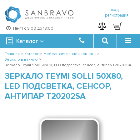
вход
регистрация
Пн-пт с 9:00 до 18:00
Каталог
Главная
>
Каталог
>
Мебель для ванной комнаты
>
Зеркало в ванную
>
Зеркало Teymi Solli 50х80, LED подсветка, сенсор, антипар T20202SA
ЗЕРКАЛО TEYMI SOLLI 50Х80,
LED ПОДСВЕТКА, СЕНСОР,
АНТИПАР T20202SA