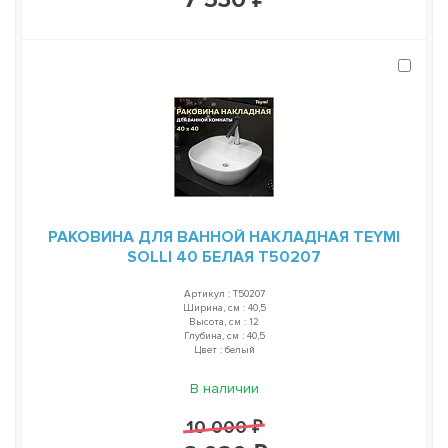
РАКОВИНА ДЛЯ ВАННОЙ НАКЛАДНАЯ TEYMI
SOLLI 40 БЕЛАЯ T50207
Артикул : T50207
Ширина, см : 40,5
Высота, см : 12
Глубина, см : 40,5
Цвет : белый
В наличии
10 000 ₽