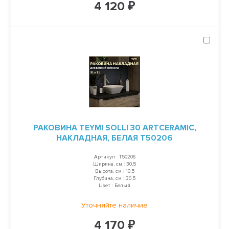
4 120 ₽
РАКОВИНА TEYMI SOLLI 30 ARTCERAMIC,
НАКЛАДНАЯ, БЕЛАЯ T50206
Артикул : T50206
Ширина, см : 30,5
Высота, см : 10,5
Глубина, см : 30,5
Цвет : Белый
Уточняйте наличие
4 170 ₽