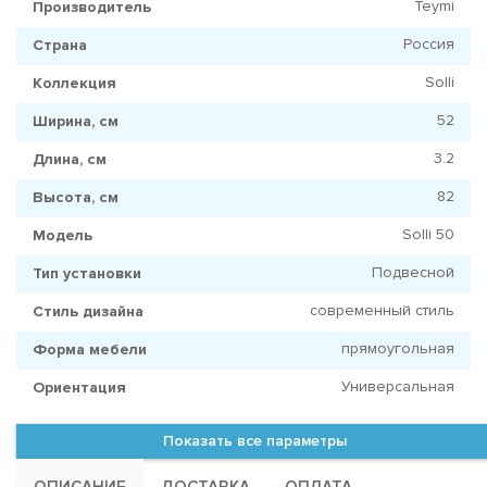
Teymi
Производитель
Россия
Страна
Solli
Коллекция
52
Ширина, см
3.2
Длина, см
82
Высота, см
Solli 50
Модель
Подвесной
Тип установки
современный стиль
Стиль дизайна
прямоугольная
Форма мебели
Универсальная
Ориентация
Показать все параметры
ОПИСАНИЕ
ДОСТАВКА
ОПЛАТА