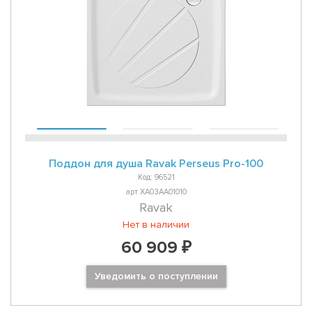
Поддон для душа Ravak Perseus Pro-100
Код: 96521
арт XA03AA01010
Ravak
Нет в наличии
60 909 ₽
Уведомить о поступлении