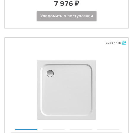
7 976 ₽
Уведомить о поступлении
сравнить