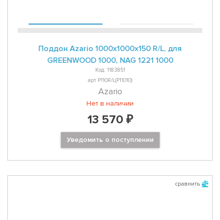
Поддон Azario 1000x1000x150 R/L, для
GREENWOOD 1000, NAG 1221 1000
Код: 1183851
арт P110R/L(P11010)
Azario
Нет в наличии
13 570 ₽
Уведомить о поступлении
сравнить