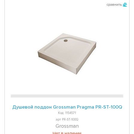
сравнить
Душевой поддон Grossman Pragma PR-ST-100Q
Код: 1154571
арт PR-ST-100Q
Grossman
Нет в наличии