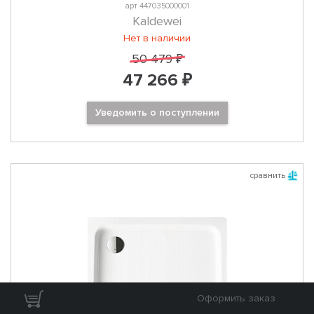
арт 447035000001
Kaldewei
Нет в наличии
50 479 ₽
47 266 ₽
Уведомить о поступлении
сравнить
Оформить заказ