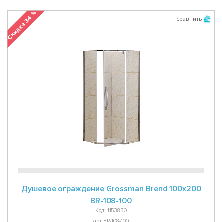
Скидка 34 %
сравнить
Душевое ограждение Grossman Brend 100x200
BR-108-100
Код: 1153830
арт BR-108-100