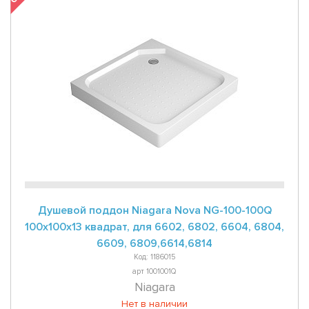
Душевой поддон Niagara Nova NG-100-100Q
100x100x13 квадрат, для 6602, 6802, 6604, 6804,
6609, 6809,6614,6814
Код: 1186015
арт 1001001Q
Niagara
Нет в наличии