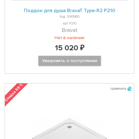
Поддон для душа BravaT Type-R2 Р210
Код: 1045965
арт P210
Bravat
Нет в наличии
15 020 ₽
Уведомить о поступлении
Скидка 59 %
сравнить