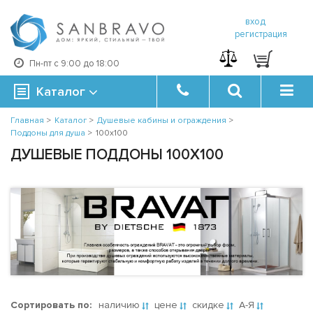
вход
регистрация
Пн-пт с 9:00 до 18:00
Каталог
Главная
>
Каталог
>
Душевые кабины и ограждения
>
Поддоны для душа
>
100x100
ДУШЕВЫЕ ПОДДОНЫ 100X100
Сортировать по:
наличию
цене
скидке
А-Я