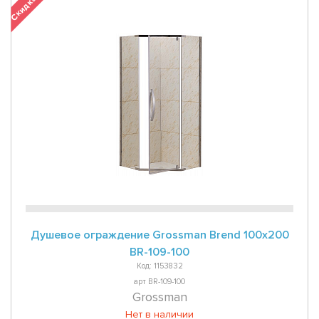
Скидка 34 %
Душевое ограждение Grossman Brend 100x200
BR-109-100
Код: 1153832
арт BR-109-100
Grossman
Нет в наличии