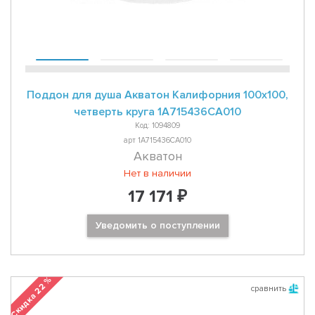
Поддон для душа Акватон Калифорния 100х100,
четверть круга 1A715436CA010
Код: 1094809
арт 1A715436CA010
Акватон
Нет в наличии
17 171 ₽
Уведомить о поступлении
Скидка 22 %
сравнить