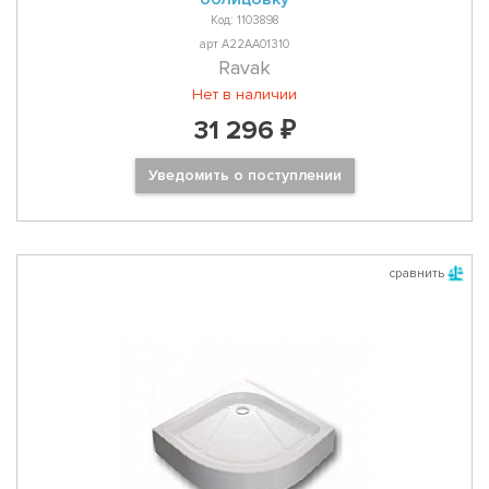
Код: 1103898
арт A22AA01310
Ravak
Нет в наличии
31 296 ₽
Уведомить о поступлении
сравнить