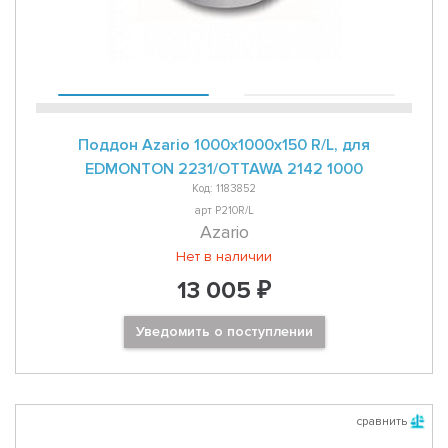
Поддон Azario 1000x1000x150 R/L, для
EDMONTON 2231/OTTAWA 2142 1000
Код: 1183852
арт P210R/L
Azario
Нет в наличии
13 005 ₽
Уведомить о поступлении
сравнить