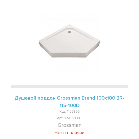
Душевой поддон Grossman Brend 100x100 BR-
115-100D
Код: 1153836
арт BR-115-100D
Grossman
Нет в наличии