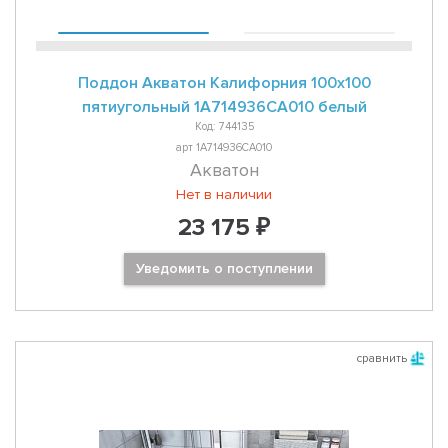
Поддон Акватон Калифорния 100х100
пятиугольный 1A714936CA010 белый
Код: 744135
арт 1A714936CA010
Акватон
Нет в наличии
23 175 ₽
Уведомить о поступлении
сравнить