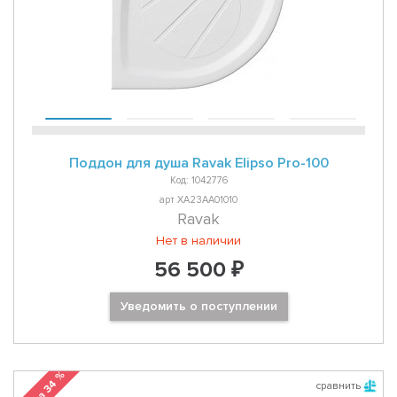
Поддон для душа Ravak Elipso Pro-100
Код: 1042776
арт XA23AA01010
Ravak
Нет в наличии
56 500 ₽
Уведомить о поступлении
сравнить