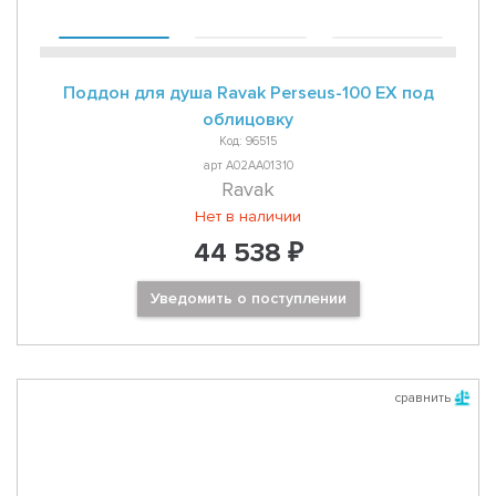
Поддон для душа Ravak Perseus-100 EX под
облицовку
Код: 96515
арт A02AA01310
Ravak
Нет в наличии
44 538 ₽
Уведомить о поступлении
сравнить