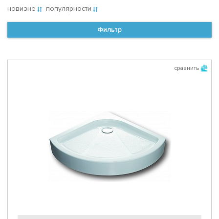
новизне
популярности
Фильтр
сравнить