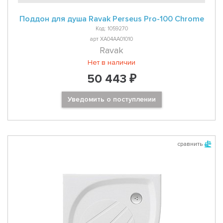
Поддон для душа Ravak Perseus Pro-100 Chrome
Код: 1059270
арт XA04AA01010
Ravak
Нет в наличии
50 443 ₽
Уведомить о поступлении
сравнить