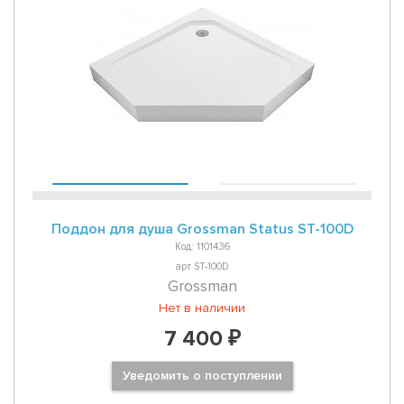
Поддон для душа Grossman Status ST-100D
Код: 1101436
арт ST-100D
Grossman
Нет в наличии
7 400 ₽
Уведомить о поступлении