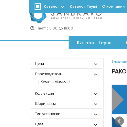
Каталог
Каталог Teymi
О компании
+7
Пн-пт с 9:00 до 18:00
Каталог Teymi
Главна
Цена
РАКО
Производитель
Kerama Marazzi
6
Коллекция
Ширина, см
Тип установки
Цвет