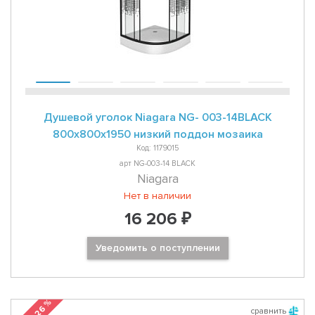
Душевой уголок Niagara NG- 003-14BLACK
800х800х1950 низкий поддон мозаика
Код: 1179015
арт NG-003-14 BLACK
Niagara
Нет в наличии
16 206 ₽
Уведомить о поступлении
сравнить