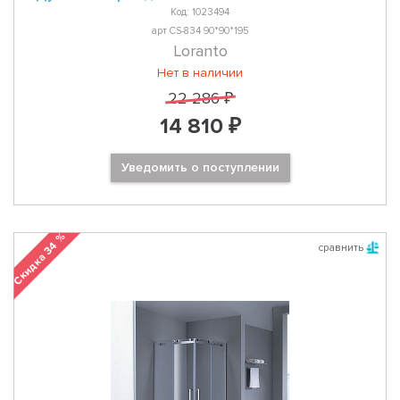
Код: 1023494
арт CS-834 90*90*195
Loranto
Нет в наличии
22 286 ₽
14 810 ₽
Уведомить о поступлении
Скидка 34 %
сравнить