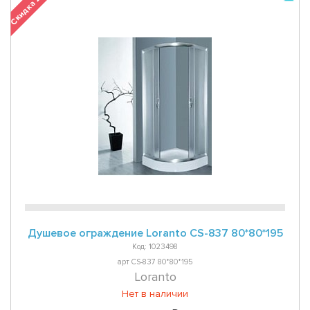
Скидка 26 %
Душевое ограждение Loranto CS-837 80*80*195
Код: 1023498
арт CS-837 80*80*195
Loranto
Нет в наличии