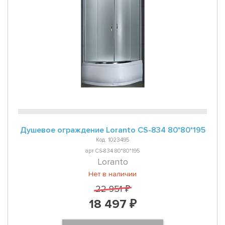
Душевое ограждение Loranto CS-834 80*80*195
Код: 1023495
арт CS-834 80*80*195
Loranto
Нет в наличии
22 951 ₽
18 497 ₽