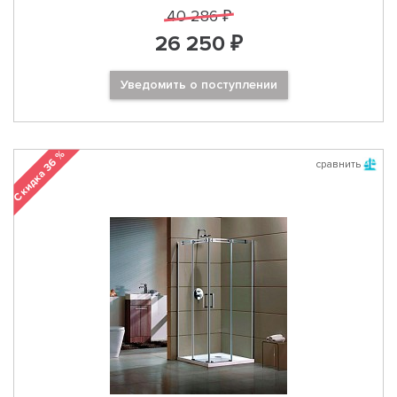
40 286 ₽
26 250 ₽
Уведомить о поступлении
Скидка 36 %
сравнить