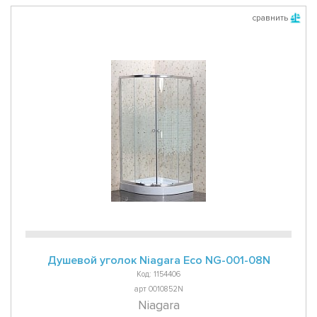
сравнить
Душевой уголок Niagara Eco NG-001-08N
Код: 1154406
арт 0010852N
Niagara