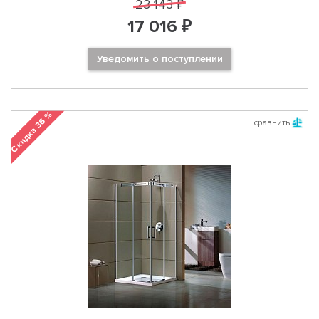
23 143 ₽
17 016 ₽
Уведомить о поступлении
Скидка 36 %
сравнить