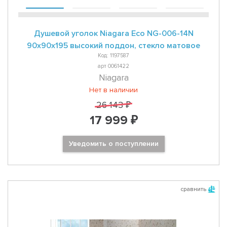
Душевой уголок Niagara Eco NG-006-14N
90х90х195 высокий поддон, стекло матовое
Код: 1197587
арт 0061422
Niagara
Нет в наличии
26 143 ₽
17 999 ₽
Уведомить о поступлении
сравнить