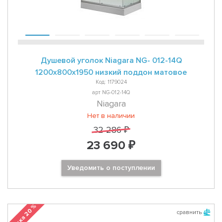
Душевой уголок Niagara NG- 012-14Q
1200х800х1950 низкий поддон матовое
Код: 1179024
арт NG-012-14Q
Niagara
Нет в наличии
32 286 ₽
23 690 ₽
Уведомить о поступлении
Скидка 20 %
сравнить