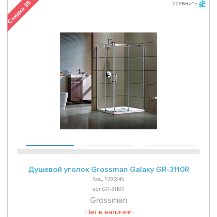
Скидка 35 %
сравнить
Душевой уголок Grossman Galaxy GR-3110R
Код: 1090845
арт GR-3110R
Grossman
Нет в наличии