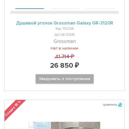
Душевой уголок Grossman Galaxy GR-3120R
Код: 1112326
арт GR-3120R
Grossman
Нет в наличии
41 714 ₽
26 850 ₽
Уведомить о поступлении
Скидка 18 %
сравнить