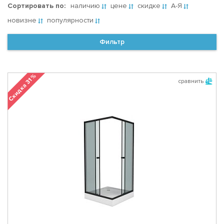
Сортировать по:
наличию
цене
скидке
А-Я
новизне
популярности
Фильтр
Скидка 31 %
сравнить