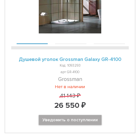
Душевой уголок Grossman Galaxy GR-4100
Код: 1093293
арт GR-4100
Grossman
Нет в наличии
41 143 ₽
26 550 ₽
Уведомить о поступлении