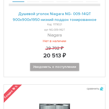
Душевой уголок Niagara NG- 009-14QT
900х900х1950 низкий поддон тонированное
Код: 1179021
арт NG-009-14QT
Niagara
Нет в наличии
29 792 ₽
20 513 ₽
Уведомить о поступлении
Скидка 19 %
сравнить