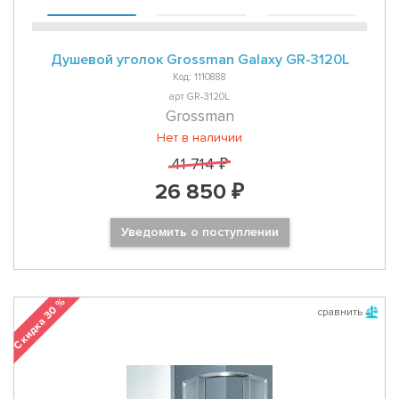
Душевой уголок Grossman Galaxy GR-3120L
Код: 1110888
арт GR-3120L
Grossman
Нет в наличии
41 714 ₽
26 850 ₽
Уведомить о поступлении
Скидка 30 %
сравнить