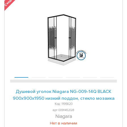
Душевой уголок Niagara NG-009-14Q BLACK
900х900х1950 низкий поддон, стекло мозаика
Код: 1195620
арт 0091452QB
Niagara
Нет в наличии