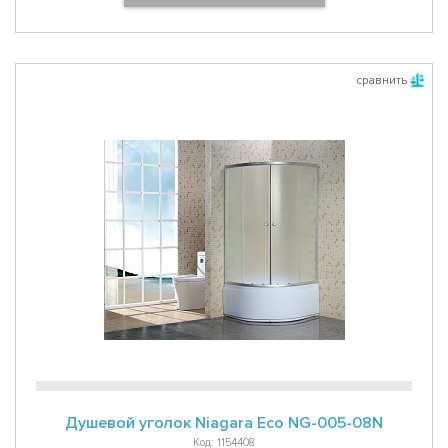
сравнить
Душевой уголок Niagara Eco NG-005-08N
Код: 1154408