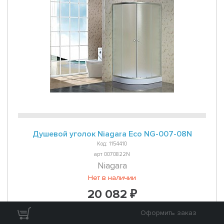
Душевой уголок Niagara Eco NG-007-08N
Код: 1154410
арт 0070822N
Niagara
Нет в наличии
20 082 ₽
Оформить заказ
Уведомить о поступлении