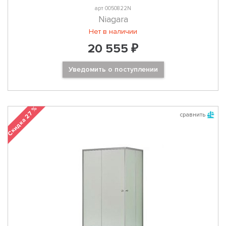
арт 0050822N
Niagara
Нет в наличии
20 555 ₽
Уведомить о поступлении
Скидка 27 %
сравнить