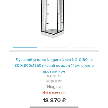
Душевой уголок Niagara Nova NG-0180-14
800х800х1950 низкий поддон 14см, стекло
прозрачное
Код: 1185994
арт 01801412
Niagara
Нет в наличии
18 870 ₽