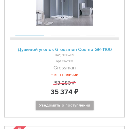
Душевой уголок Grossman Cosmo GR-1100
Код: 1095289
арт GR-1100
Grossman
Нет в наличии
53 280 ₽
35 374 ₽
Уведомить о поступлении