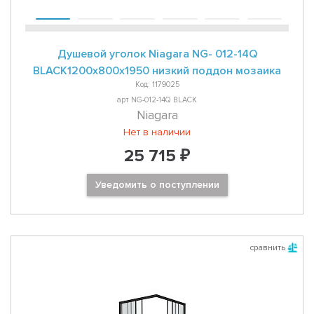
Душевой уголок Niagara NG- 012-14Q
BLACK1200х800х1950 низкий поддон мозаика
Код: 1179025
арт NG-012-14Q BLACK
Niagara
Нет в наличии
25 715 ₽
Уведомить о поступлении
сравнить