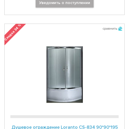
Уведомить о поступлении
Скидка 34 %
сравнить
Душевое ограждение Loranto CS-834 90*90*195