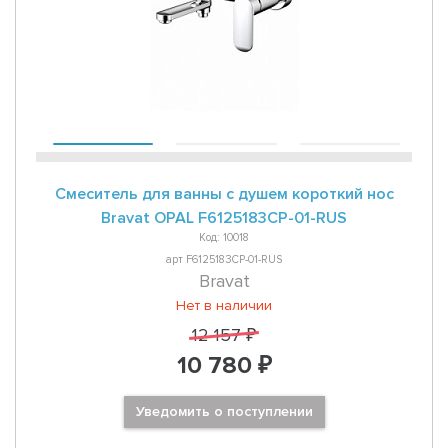
Смеситель для ванны с душем короткий нос
Bravat OPAL F6125183CP-01-RUS
Код: 10018
арт F6125183CP-01-RUS
Bravat
Нет в наличии
12 157 ₽
10 780 ₽
Уведомить о поступлении