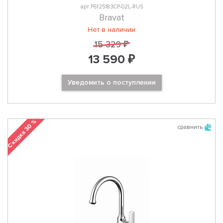
арт F6125183CP-02L-RUS
Bravat
Нет в наличии
15 329 ₽
13 590 ₽
Уведомить о поступлении
Скидка 30 %
сравнить