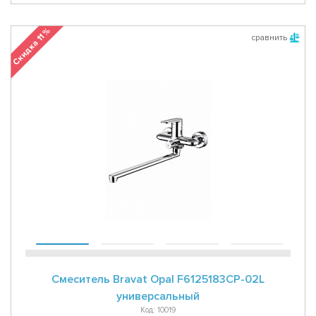
Скидка 11 %
сравнить
Смеситель Bravat Opal F6125183CP-02L
универсальный
Код: 10019