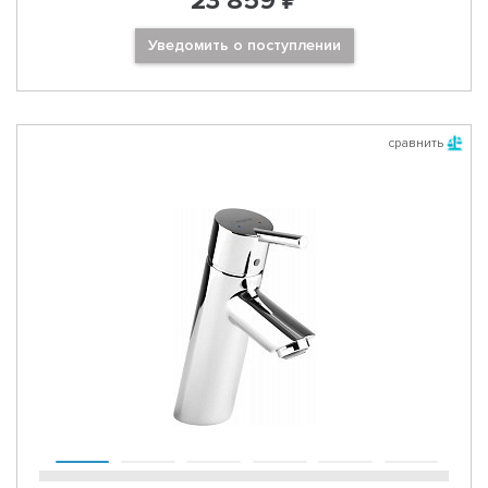
23 859 ₽
Уведомить о поступлении
сравнить