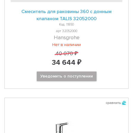
Смеситель для раковины 360 с донным
клапаном TALIS 32052000
Код: 11850
арт 32052000
Hansgrohe
Нет в наличии
40 070 ₽
34 644 ₽
Уведомить о поступлении
сравнить