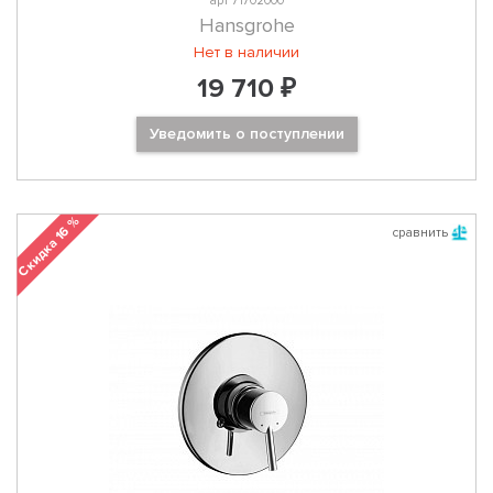
арт 71702000
Hansgrohe
Нет в наличии
19 710 ₽
Уведомить о поступлении
Скидка 16 %
сравнить