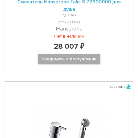
Смеситель Hansgrohe Talis S 72600000 для
душа
Код: 60466
арт 72600000
Hansgrohe
Нет в наличии
28 007 ₽
Уведомить о поступлении
сравнить