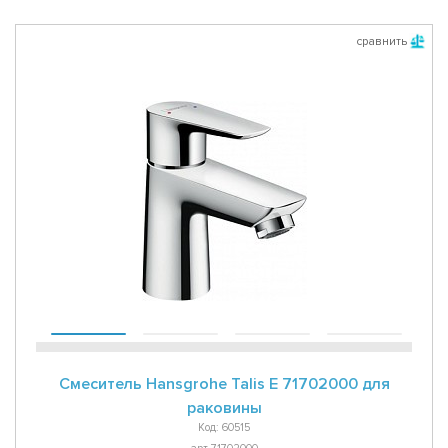
сравнить
Смеситель Hansgrohe Talis E 71702000 для
раковины
Код: 60515