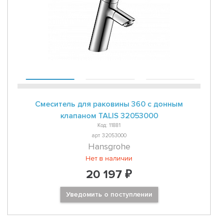
Смеситель для раковины 360 с донным
клапаном TALIS 32053000
Код: 11881
арт 32053000
Hansgrohe
Нет в наличии
20 197 ₽
Уведомить о поступлении