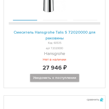
Смеситель Hansgrohe Talis S 72020000 для
раковины
Код: 60535
арт 72020000
Hansgrohe
Нет в наличии
27 946 ₽
Уведомить о поступлении
сравнить