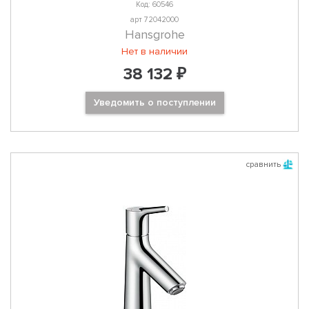
Код: 60546
арт 72042000
Hansgrohe
Нет в наличии
38 132 ₽
Уведомить о поступлении
сравнить