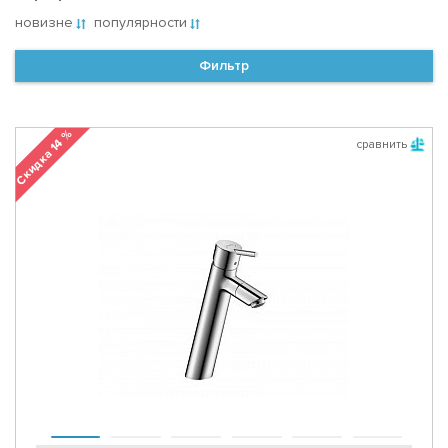
новизне
популярности
Фильтр
Скидка 14 %
сравнить