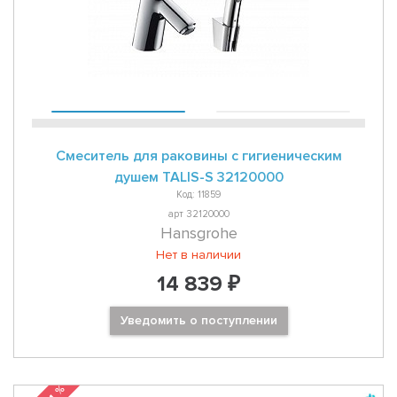
Смеситель для раковины с гигиеническим
душем TALIS-S 32120000
Код: 11859
арт 32120000
Hansgrohe
Нет в наличии
14 839 ₽
Уведомить о поступлении