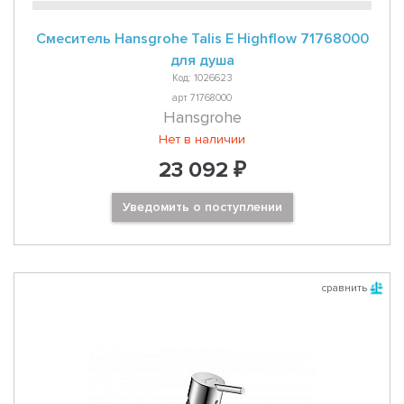
Смеситель Hansgrohe Talis E Highflow 71768000
для душа
Код: 1026623
арт 71768000
Hansgrohe
Нет в наличии
23 092 ₽
Уведомить о поступлении
сравнить