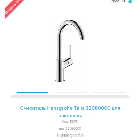
Скидка 34 %
сравнить
Смеситель Hansgrohe Talis 32080000 для
раковины
Код: 11878
арт 32080000
Hansgrohe