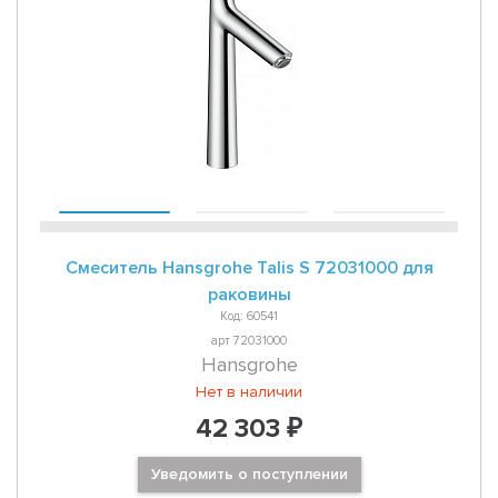
Смеситель Hansgrohe Talis S 72031000 для
раковины
Код: 60541
арт 72031000
Hansgrohe
Нет в наличии
42 303 ₽
Уведомить о поступлении