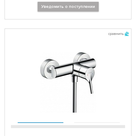
Уведомить о поступлении
сравнить