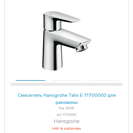
Смеситель Hansgrohe Talis E 71700000 для
раковины
Код: 60518
арт 71700000
Hansgrohe
Нет в наличии