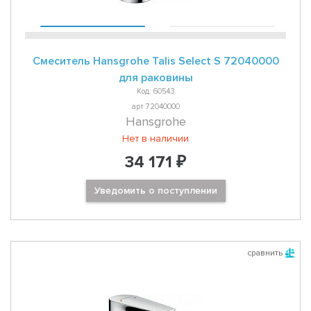
Смеситель Hansgrohe Talis Select S 72040000
для раковины
Код: 60543
арт 72040000
Hansgrohe
Нет в наличии
34 171 ₽
Уведомить о поступлении
сравнить