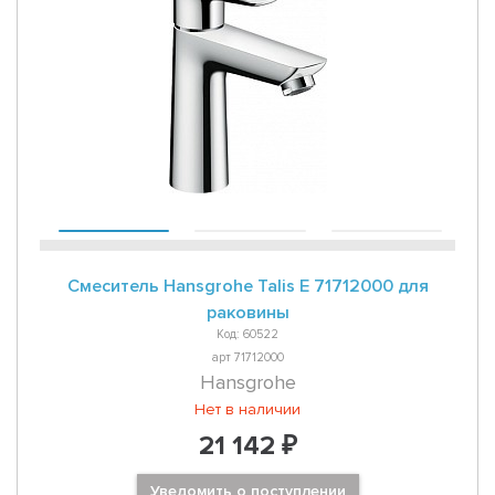
Смеситель Hansgrohe Talis E 71712000 для
раковины
Код: 60522
арт 71712000
Hansgrohe
Нет в наличии
21 142 ₽
Уведомить о поступлении