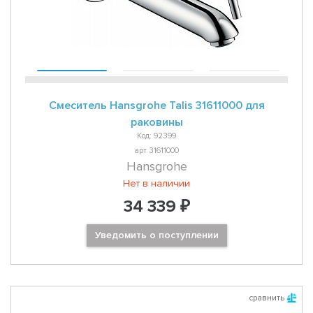
Смеситель Hansgrohe Talis 31611000 для
раковины
Код: 92399
арт 31611000
Hansgrohe
Нет в наличии
34 339 ₽
Уведомить о поступлении
сравнить