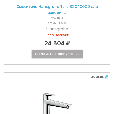
Смеситель Hansgrohe Talis 32040000 для
раковины
Код: 11876
арт 32040000
Hansgrohe
Нет в наличии
24 504 ₽
Уведомить о поступлении
сравнить