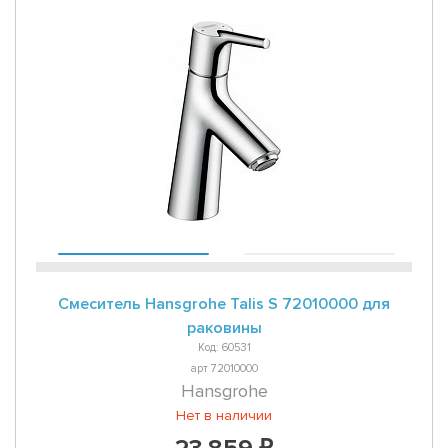
Смеситель Hansgrohe Talis S 72010000 для
раковины
Код: 60531
арт 72010000
Hansgrohe
Нет в наличии