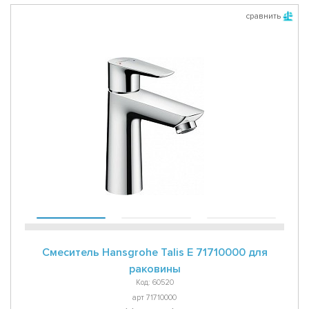
сравнить
Смеситель Hansgrohe Talis E 71710000 для
раковины
Код: 60520
арт 71710000