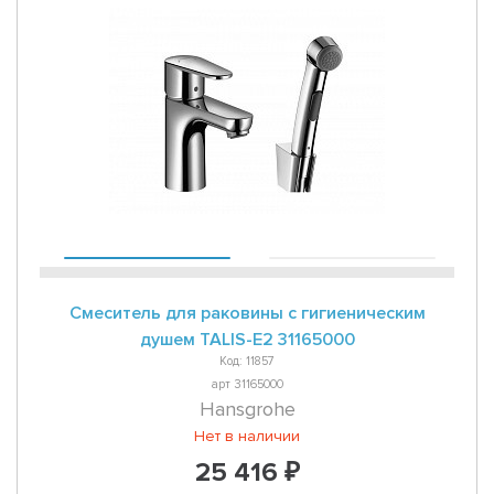
Смеситель для раковины с гигиеническим
душем TALIS-E2 31165000
Код: 11857
арт 31165000
Hansgrohe
Нет в наличии
25 416 ₽