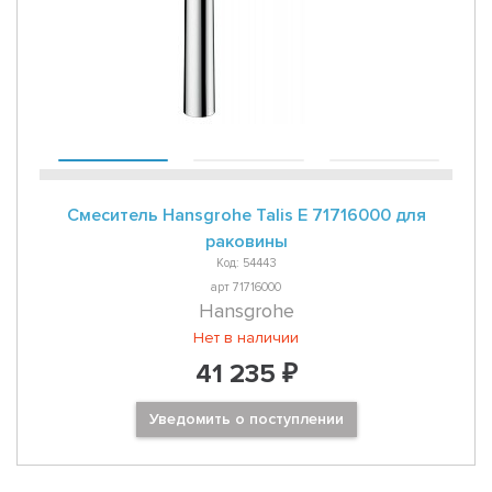
Смеситель Hansgrohe Talis E 71716000 для
раковины
Код: 54443
арт 71716000
Hansgrohe
Нет в наличии
41 235 ₽
Уведомить о поступлении