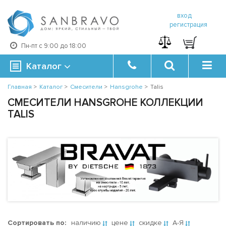
вход
регистрация
Пн-пт с 9:00 до 18:00
Каталог
Главная
>
Каталог
>
Смесители
>
Hansgrohe
>
Talis
СМЕСИТЕЛИ HANSGROHE КОЛЛЕКЦИИ
TALIS
Сортировать по:
наличию
цене
скидке
А-Я