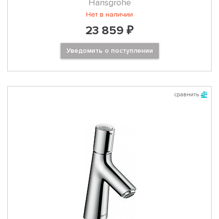
Hansgrohe
Нет в наличии
23 859 ₽
Уведомить о поступлении
сравнить