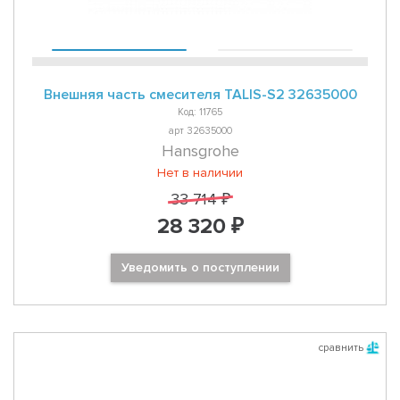
Внешняя часть смесителя TALIS-S2 32635000
Код: 11765
арт 32635000
Hansgrohe
Нет в наличии
33 714 ₽
28 320 ₽
Уведомить о поступлении
сравнить