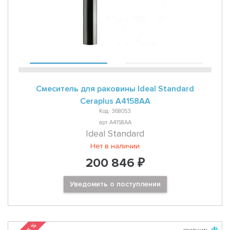
Смеситель для раковины Ideal Standard
Ceraplus A4158AA
Код: 368053
арт A4158AA
Ideal Standard
Нет в наличии
200 846 ₽
Уведомить о поступлении