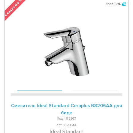
Скидка 60 %
сравнить
Смеситель Ideal Standard Ceraplus B8206AA для
биде
Код: 1173967
арт B8206AA
Ideal Standard