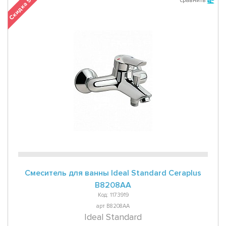
Скидка 5 %
сравнить
Смеситель для ванны Ideal Standard Ceraplus
B8208AA
Код: 1173919
арт B8208AA
Ideal Standard