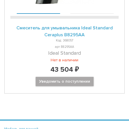
Смеситель для умывальника Ideal Standard
Ceraplus B8295AA
Код: 368057
арт B8295AA
Ideal Standard
Нет в наличии
43 504 ₽
Уведомить о поступлении