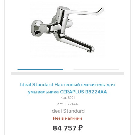
Ideal Standard Настенный смеситель для
умывальника CERAPLUS B8224AA
Код: 6921
арт B8224AA
Ideal Standard
Нет в наличии
84 757 ₽