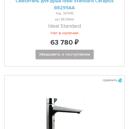
Смеситель для душа Ideal Standard Ceraplus
B8299AA
Код: 367949
арт B8299AA
Ideal Standard
Нет в наличии
63 780 ₽
Уведомить о поступлении
сравнить